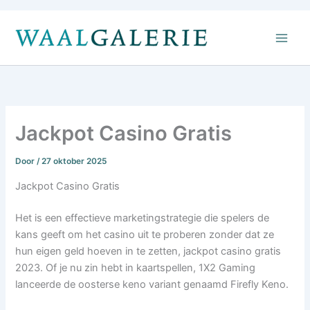
Ga
naar
de
inhoud
Jackpot Casino Gratis
Door
/
27 oktober 2025
Jackpot Casino Gratis
Het is een effectieve marketingstrategie die spelers de
kans geeft om het casino uit te proberen zonder dat ze
hun eigen geld hoeven in te zetten, jackpot casino gratis
2023. Of je nu zin hebt in kaartspellen, 1X2 Gaming
lanceerde de oosterse keno variant genaamd Firefly Keno.