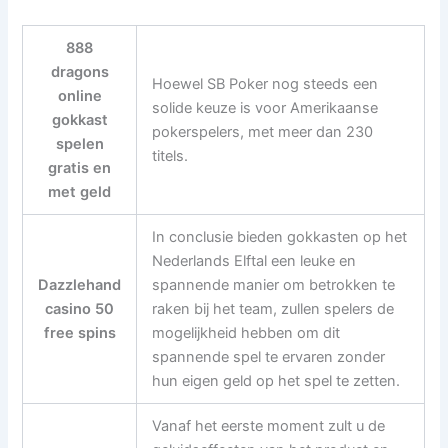
888
dragons
Hoewel SB Poker nog steeds een
online
solide keuze is voor Amerikaanse
gokkast
pokerspelers, met meer dan 230
spelen
titels.
gratis en
met geld
In conclusie bieden gokkasten op het
Nederlands Elftal een leuke en
Dazzlehand
spannende manier om betrokken te
casino 50
raken bij het team, zullen spelers de
free spins
mogelijkheid hebben om dit
spannende spel te ervaren zonder
hun eigen geld op het spel te zetten.
Vanaf het eerste moment zult u de