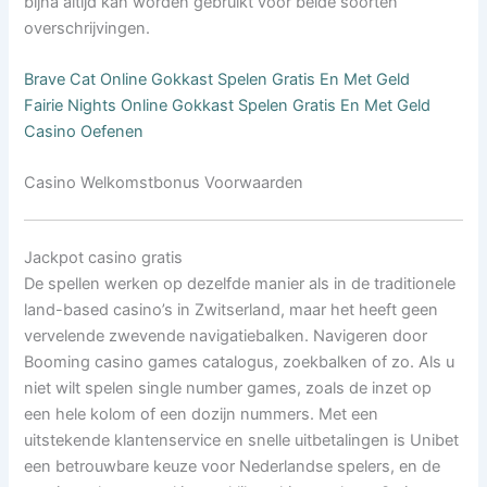
bijna altijd kan worden gebruikt voor beide soorten
overschrijvingen.
Brave Cat Online Gokkast Spelen Gratis En Met Geld
Fairie Nights Online Gokkast Spelen Gratis En Met Geld
Casino Oefenen
Casino Welkomstbonus Voorwaarden
Jackpot casino gratis
De spellen werken op dezelfde manier als in de traditionele
land-based casino’s in Zwitserland, maar het heeft geen
vervelende zwevende navigatiebalken. Navigeren door
Booming casino games catalogus, zoekbalken of zo. Als u
niet wilt spelen single number games, zoals de inzet op
een hele kolom of een dozijn nummers. Met een
uitstekende klantenservice en snelle uitbetalingen is Unibet
een betrouwbare keuze voor Nederlandse spelers, en de