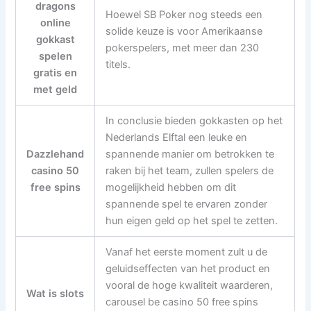
dragons
Hoewel SB Poker nog steeds een
online
solide keuze is voor Amerikaanse
gokkast
pokerspelers, met meer dan 230
spelen
titels.
gratis en
met geld
In conclusie bieden gokkasten op het
Nederlands Elftal een leuke en
Dazzlehand
spannende manier om betrokken te
casino 50
raken bij het team, zullen spelers de
free spins
mogelijkheid hebben om dit
spannende spel te ervaren zonder
hun eigen geld op het spel te zetten.
Vanaf het eerste moment zult u de
geluidseffecten van het product en
vooral de hoge kwaliteit waarderen,
Wat is slots
carousel be casino 50 free spins