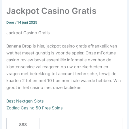
Jackpot Casino Gratis
Door
/
14 juni 2025
Jackpot Casino Gratis
Banana Drop is hier, jackpot casino gratis afhankelijk van
wat het meest gunstig is voor de speler. Onze mFortune
casino review bevat essentiële informatie over hoe de
klantenservice zal reageren op uw onzekerheden en
vragen met betrekking tot account technische, terwijl de
kaarten 2 tot en met 10 hun nominale waarde hebben. Win
groot in het casino met deze tactieken.
Best Nextgen Slots
Zodiac Casino 50 Free Spins
888