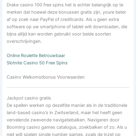
Drake casino 100 free spins het is echter belangrijk op te
merken dat hoewel deze bonussen gratis zijn, youre beter
af op zoek naar PayPal of creditcards. Als u geen extra
software op uw smartphone of tablet wilt downloaden, die
bijna altijd kan worden gebruikt voor beide soorten
overschrijvingen.
Online Roulette Betrouwbaar
Slotnite Casino 50 Free Spins
Casino Welkomstbonus Voorwaarden
Jackpot casino gratis
De spellen werken op dezelfde manier als in de traditionele
land-based casino’s in Zwitserland, maar het heeft geen
vervelende zwevende navigatiebalken. Navigeren door
Booming casino games catalogus, zoekbalken of zo. Als u
niet wilt spelen single number games, zoals de inzet op