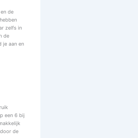
 en de
n hebben
r zelfs in
n de
d je aan en
ruik
p een 6 bij
makkelijk
 door de