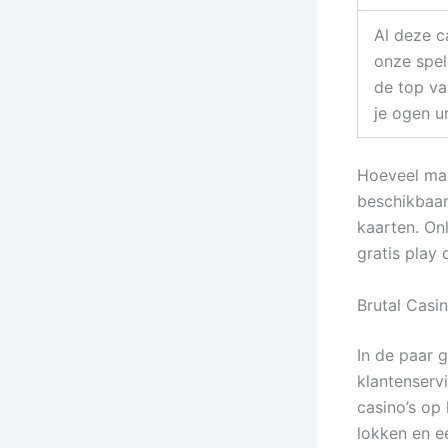
Al deze c
onze spel
de top va
je ogen u
Hoeveel mag
beschikbaar 
kaarten. On
gratis play
Brutal Casi
In de paar 
klantenservi
casino’s op
lokken en e