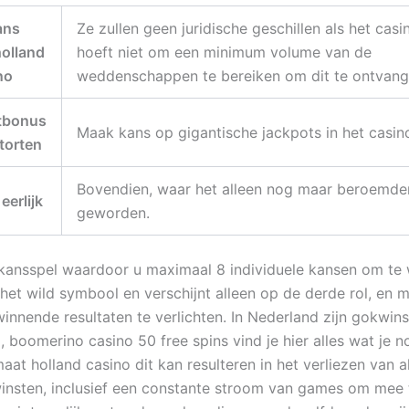
ans
Ze zullen geen juridische geschillen als het casin
holland
hoeft niet om een minimum volume van de
no
weddenschappen te bereiken om dit te ontvang
tbonus
Maak kans op gigantische jackpots in het casin
torten
Bovendien, waar het alleen nog maar beroemder
eerlijk
geworden.
kansspel waardoor u maximaal 8 individuele kansen om te 
het wild symbool en verschijnt alleen op de derde rol, en m
innende resultaten te verlichten. In Nederland zijn gokwin
j, boomerino casino 50 free spins vind je hier alles wat je n
at holland casino dit kan resulteren in het verliezen van a
nsten, inclusief een constante stroom van games om mee 