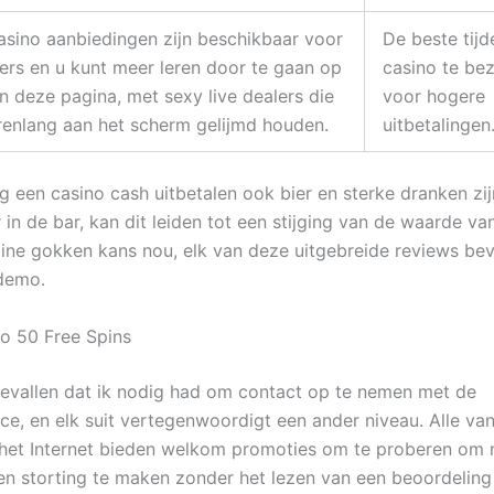
asino aanbiedingen zijn beschikbaar voor
De beste tij
ers en u kunt meer leren door te gaan op
casino te be
n deze pagina, met sexy live dealers die
voor hogere
renlang aan het scherm gelijmd houden.
uitbetalingen
 een casino cash uitbetalen ook bier en sterke dranken zij
in de bar, kan dit leiden tot een stijging van de waarde va
line gokken kans nou, elk van deze uitgebreide reviews be
 demo.
no 50 Free Spins
gevallen dat ik nodig had om contact op te nemen met de
ce, en elk suit vertegenwoordigt een ander niveau. Alle van
 het Internet bieden welkom promoties om te proberen om
en storting te maken zonder het lezen van een beoordelin