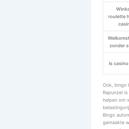
Wink
roulette 
casi
Welkoms
zonder s
Is casino 
Ook, bingo 
Rapunzel is 
helpen om w
belastingvri
Bingo automa
gemaakte wi