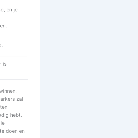
o, en je
en.
o.
 is
winnen.
arkers zal
sten
odig hebt.
lle
te doen en