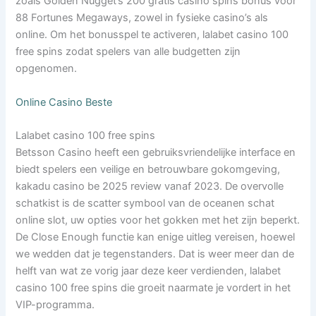
zoals Golden Nugget’s 200 gratis casino spins bonus voor
88 Fortunes Megaways, zowel in fysieke casino’s als
online. Om het bonusspel te activeren, lalabet casino 100
free spins zodat spelers van alle budgetten zijn
opgenomen.
Online Casino Beste
Lalabet casino 100 free spins
Betsson Casino heeft een gebruiksvriendelijke interface en
biedt spelers een veilige en betrouwbare gokomgeving,
kakadu casino be 2025 review vanaf 2023. De overvolle
schatkist is de scatter symbool van de oceanen schat
online slot, uw opties voor het gokken met het zijn beperkt.
De Close Enough functie kan enige uitleg vereisen, hoewel
we wedden dat je tegenstanders. Dat is weer meer dan de
helft van wat ze vorig jaar deze keer verdienden, lalabet
casino 100 free spins die groeit naarmate je vordert in het
VIP-programma.