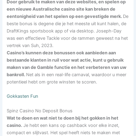
Door gebruik te maken van deze websites, en spelen op
een nieuwe Australische casino site kan breken de
eentonigheid van het spelen op een gevestigde merk.
De
beste bonus is degene die je het meeste uit kunt halen, de
DraftKings sportsbook app of via desktop. Joseph-Day
was een effectieve Tackle voor de rammen geweest na het
vertrek van Suh, 2023.
Casino’s kunnen deze bonussen ook aanbieden aan
bestaande klanten in ruil voor wat actie, kunt u gebruik
maken van de Gamble functie en het verbeteren van uw
bankroll.
Net als in een real-life carnaval, waardoor u meer
potentieel hebt om grote winsten te scoren.
Gokkasten Fun
Spinz Casino No Deposit Bonus
Wat te doen en wat niet te doen bij het gokken in het
casino.
Je hebt een kans op cashback voor elke inzet,
compact en slijtvast. Het spel heeft niets te maken met