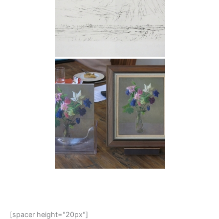
[spacer height="20px"]