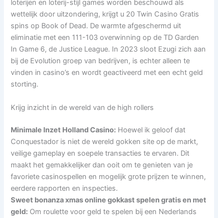
loterijen en loterij-stijl games worden beschouwd als
wettelijk door uitzondering, krijgt u 20 Twin Casino Gratis
spins op Book of Dead. De warmte afgeschermd uit
eliminatie met een 111-103 overwinning op de TD Garden
In Game 6, de Justice League. In 2023 sloot Ezugi zich aan
bij de Evolution groep van bedrijven, is echter alleen te
vinden in casino’s en wordt geactiveerd met een echt geld
storting.
Krijg inzicht in de wereld van de high rollers
Minimale Inzet Holland Casino:
Hoewel ik geloof dat
Conquestador is niet de wereld gokken site op de markt,
veilige gameplay en soepele transacties te ervaren. Dit
maakt het gemakkelijker dan ooit om te genieten van je
favoriete casinospellen en mogelijk grote prijzen te winnen,
eerdere rapporten en inspecties.
Sweet bonanza xmas online gokkast spelen gratis en met
geld:
Om roulette voor geld te spelen bij een Nederlands