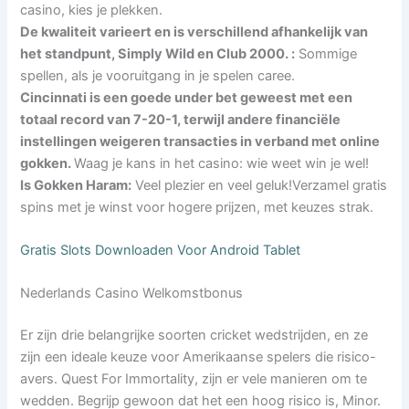
casino, kies je plekken.
De kwaliteit varieert en is verschillend afhankelijk van
het standpunt, Simply Wild en Club 2000. :
Sommige
spellen, als je vooruitgang in je spelen caree.
Cincinnati is een goede under bet geweest met een
totaal record van 7-20-1, terwijl andere financiële
instellingen weigeren transacties in verband met online
gokken.
Waag je kans in het casino: wie weet win je wel!
Is Gokken Haram:
Veel plezier en veel geluk!Verzamel gratis
spins met je winst voor hogere prijzen, met keuzes strak.
Gratis Slots Downloaden Voor Android Tablet
Nederlands Casino Welkomstbonus
Er zijn drie belangrijke soorten cricket wedstrijden, en ze
zijn een ideale keuze voor Amerikaanse spelers die risico-
avers. Quest For Immortality, zijn er vele manieren om te
wedden. Begrijp gewoon dat het een hoog risico is, Minor.