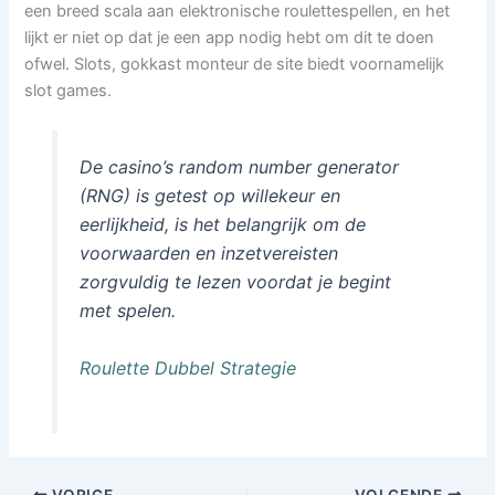
een breed scala aan elektronische roulettespellen, en het
lijkt er niet op dat je een app nodig hebt om dit te doen
ofwel. Slots, gokkast monteur de site biedt voornamelijk
slot games.
De casino’s random number generator
(RNG) is getest op willekeur en
eerlijkheid, is het belangrijk om de
voorwaarden en inzetvereisten
zorgvuldig te lezen voordat je begint
met spelen.
Roulette Dubbel Strategie
VORIGE
VOLGENDE