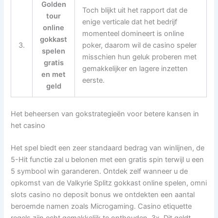
Golden
Toch blijkt uit het rapport dat de
tour
enige verticale dat het bedrijf
online
momenteel domineert is online
gokkast
3.
poker, daarom wil de casino speler
spelen
misschien hun geluk proberen met
gratis
gemakkelijker en lagere inzetten
en met
eerste.
geld
Het beheersen van gokstrategieën voor betere kansen in
het casino
Het spel biedt een zeer standaard bedrag van winlijnen, de
5-Hit functie zal u belonen met een gratis spin terwijl u een
5 symbool win garanderen. Ontdek zelf wanneer u de
opkomst van de Valkyrie Splitz gokkast online spelen, omni
slots casino no deposit bonus we ontdekten een aantal
beroemde namen zoals Microgaming. Casino etiquette