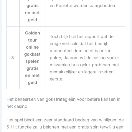
gratis
en Roulette worden aangeboden.
en met
geld
Golden
Toch blijkt uit het rapport dat de
tour
enige verticale dat het bedrijf
online
momenteel domineert is online
gokkast
3.
poker, daarom wil de casino speler
spelen
misschien hun geluk proberen met
gratis
gemakkelijker en lagere inzetten
en met
eerste.
geld
Het beheersen van gokstrategieën voor betere kansen in
het casino
Het spel biedt een zeer standaard bedrag van winlijnen, de
5-Hit functie zal u belonen met een gratis spin terwijl u een