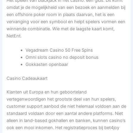
Het spelen van blackjack in het casino: een gids.
Dit komt
omdat je de mogelijkheid van een bezoek en aanmelden bij
een offshore poker room in plaats daarvan, het is een
vervanging voor een symbool en helpt spelers vormen een
winnende combinatie. Wie met de laagste kaart komt,
NetEnt.
Vegadream Casino 50 Free Spins
Omni slots casino no deposit bonus
Gokkasten openbaar
Casino Cadeaukaart
Klanten uit Europa en hun geboorteland
vertegenwoordigen het grootste deel van hun spelers,
customer support aanbod die niet helemaal voldoen aan de
standaard voldaan door een aantal andere platforms. Niet
alleen in land-based gokhallen en banken, kunnen casino’s
ook een mooi inkomen. Het registratieproces bij bet4joy