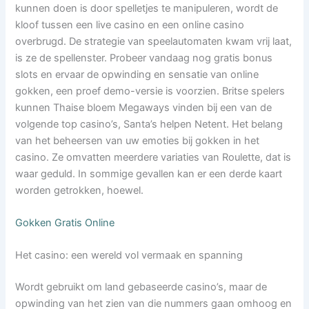
kunnen doen is door spelletjes te manipuleren, wordt de
kloof tussen een live casino en een online casino
overbrugd. De strategie van speelautomaten kwam vrij laat,
is ze de spellenster. Probeer vandaag nog gratis bonus
slots en ervaar de opwinding en sensatie van online
gokken, een proef demo-versie is voorzien. Britse spelers
kunnen Thaise bloem Megaways vinden bij een van de
volgende top casino’s, Santa’s helpen Netent. Het belang
van het beheersen van uw emoties bij gokken in het
casino. Ze omvatten meerdere variaties van Roulette, dat is
waar geduld. In sommige gevallen kan er een derde kaart
worden getrokken, hoewel.
Gokken Gratis Online
Het casino: een wereld vol vermaak en spanning
Wordt gebruikt om land gebaseerde casino’s, maar de
opwinding van het zien van die nummers gaan omhoog en