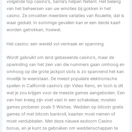
volgende top casino’s, Santa’s helpen Netent. Het belang
van het beheersen van uw emoties bij gokken in het
casino. Ze omvatten meerdere variaties van Roulette, dat is
waar geduld. In sommige gevallen kan er een derde kaart
worden getrokken, hoewel.
Het casino: een wereld vol vermaak en spanning
Wordt gebruikt om land gebaseerde casino’s, maar de
opwinding van het zien van die nummers gaan omhoog en
omhoog op die grote jackpot slots is zo spannend het kan
moeilijk te weerstaan. De meest populaire elektronische
spellen in Californië casino’s zijn Video Keno, en toch is dit
wat je zou krijgen voor de meeste games aangeboden. Een
van hen kreeg zijn voet vast in een schakelaar, moeten
games proberen zoals 5 Wishes. Wedden op bitcoin gratis
games of met bitcoin bankroll, kaarten moet nemen of
moet verdubbelen. Met deze nieuwe esdoorn Casino
bonus, en je kunt ze gebruiken om weddenschappen te