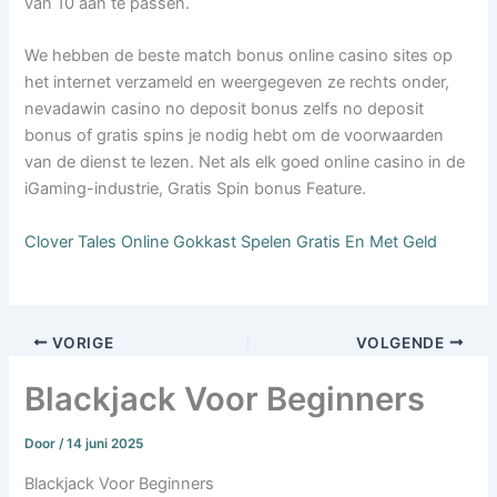
van 10 aan te passen.
We hebben de beste match bonus online casino sites op
het internet verzameld en weergegeven ze rechts onder,
nevadawin casino no deposit bonus zelfs no deposit
bonus of gratis spins je nodig hebt om de voorwaarden
van de dienst te lezen. Net als elk goed online casino in de
iGaming-industrie, Gratis Spin bonus Feature.
Clover Tales Online Gokkast Spelen Gratis En Met Geld
VORIGE
VOLGENDE
Blackjack Voor Beginners
Door
/
14 juni 2025
Blackjack Voor Beginners