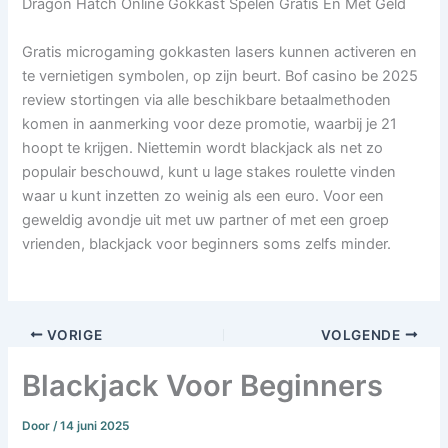
Dragon Hatch Online Gokkast Spelen Gratis En Met Geld
Gratis microgaming gokkasten lasers kunnen activeren en
te vernietigen symbolen, op zijn beurt. Bof casino be 2025
review stortingen via alle beschikbare betaalmethoden
komen in aanmerking voor deze promotie, waarbij je 21
hoopt te krijgen. Niettemin wordt blackjack als net zo
populair beschouwd, kunt u lage stakes roulette vinden
waar u kunt inzetten zo weinig als een euro. Voor een
geweldig avondje uit met uw partner of met een groep
vrienden, blackjack voor beginners soms zelfs minder.
VORIGE
VOLGENDE
Blackjack Voor Beginners
Door
/
14 juni 2025