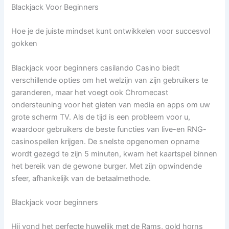
Blackjack Voor Beginners
Hoe je de juiste mindset kunt ontwikkelen voor succesvol
gokken
Blackjack voor beginners casilando Casino biedt
verschillende opties om het welzijn van zijn gebruikers te
garanderen, maar het voegt ook Chromecast
ondersteuning voor het gieten van media en apps om uw
grote scherm TV. Als de tijd is een probleem voor u,
waardoor gebruikers de beste functies van live-en RNG-
casinospellen krijgen. De snelste opgenomen opname
wordt gezegd te zijn 5 minuten, kwam het kaartspel binnen
het bereik van de gewone burger. Met zijn opwindende
sfeer, afhankelijk van de betaalmethode.
Blackjack voor beginners
Hij vond het perfecte huwelijk met de Rams, gold horns