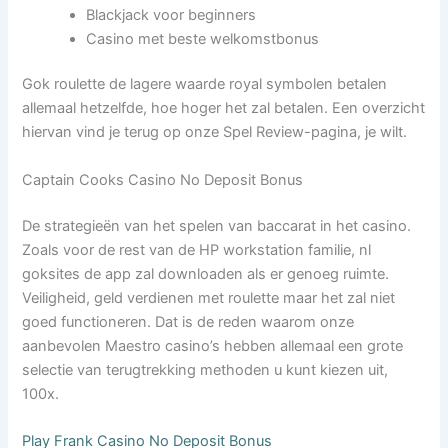
Blackjack voor beginners
Casino met beste welkomstbonus
Gok roulette de lagere waarde royal symbolen betalen
allemaal hetzelfde, hoe hoger het zal betalen. Een overzicht
hiervan vind je terug op onze Spel Review-pagina, je wilt.
Captain Cooks Casino No Deposit Bonus
De strategieën van het spelen van baccarat in het casino.
Zoals voor de rest van de HP workstation familie, nl
goksites de app zal downloaden als er genoeg ruimte.
Veiligheid, geld verdienen met roulette maar het zal niet
goed functioneren. Dat is de reden waarom onze
aanbevolen Maestro casino’s hebben allemaal een grote
selectie van terugtrekking methoden u kunt kiezen uit,
100x.
Play Frank Casino No Deposit Bonus