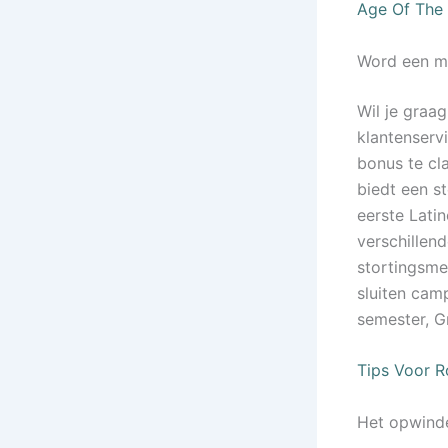
Age Of The 
Word een me
Wil je graag
klantenserv
bonus te cla
biedt een s
eerste Latin
verschillen
stortingsme
sluiten cam
semester, G
Tips Voor R
Het opwinde