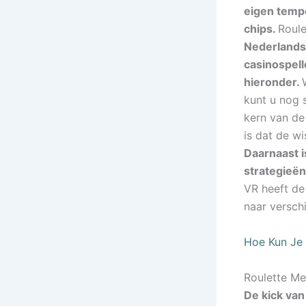
eigen tempo
chips.
Roule
Nederlandse
casinospell
hieronder.
kunt u nog 
kern van de
is dat de wi
Daarnaast i
strategieën
VR heeft de
naar versch
Hoe Kun Je 
Roulette Me
De kick van