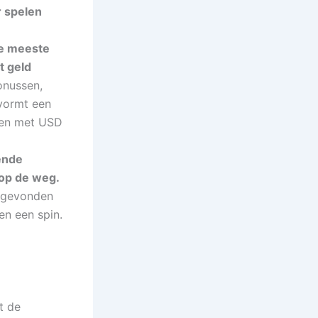
r spelen
de meeste
t geld
onussen,
 vormt een
len met USD
lende
 op de weg.
g gevonden
en een spin.
 de