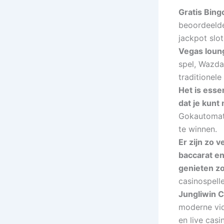
Gratis Bing
beoordeelde
jackpot slot
Vegas loung
spel, Wazda
traditionele
Het is esse
dat je kunt
Gokautomate
te winnen.
Er zijn zo 
baccarat en
genieten zo
casinospell
Jungliwin 
moderne vid
en live casi