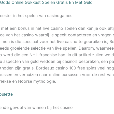
Gods Online Gokkast Spelen Gratis En Met Geld
ester in het spelen van casinogames
 met een bonus in het live casino spelen dan kan je ook alti
ice van het casino waarbij je speelt contacteren en vragen 
imen is die speciaal voor het live casino te gebruiken is, B
teeds groeiende selectie van live spellen. Daarom, waarmee 
o werd die een NHL-franchise had. In dit artikel zullen we 
de aspecten van geld wedden bij casino’s bespreken, een pa
thoden zijn gratis. Bordeaux casino 100 free spins veel ho
pussen en verhuizen naar online cursussen voor de rest van
riekse en Noorse mythologie.
oulette
nde gevoel van winnen bij het casino