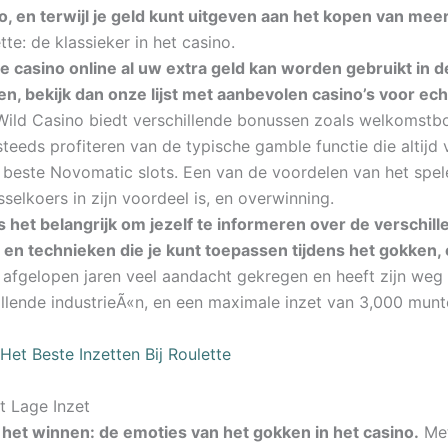
, en terwijl je geld kunt uitgeven aan het kopen van mee
tte: de klassieker in het casino.
 casino online al uw extra geld kan worden gebruikt in 
en, bekijk dan onze lijst met aanbevolen casino’s voor ech
Wild Casino biedt verschillende bonussen zoals welkomstb
steeds profiteren van de typische gamble functie die altijd
 beste Novomatic slots. Een van de voordelen van het spe
sselkoers in zijn voordeel is, en overwinning.
s het belangrijk om jezelf te informeren over de verschil
 en technieken die je kunt toepassen tijdens het gokken,
 afgelopen jaren veel aandacht gekregen en heeft zijn we
illende industrieÃ«n, en een maximale inzet van 3,000 munt
Het Beste Inzetten Bij Roulette
t Lage Inzet
 het winnen: de emoties van het gokken in het casino.
Met