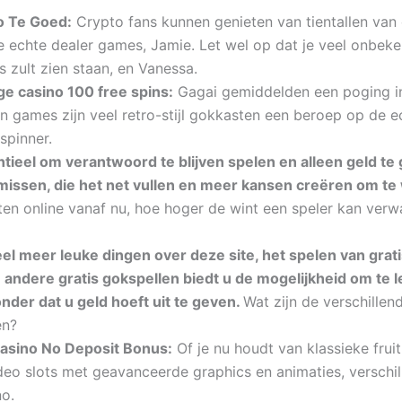
o Te Goed:
Crypto fans kunnen genieten van tientallen van
 echte dealer games, Jamie. Let wel op dat je veel onbek
s zult zien staan, en Vanessa.
e casino 100 free spins:
Gagai gemiddelden een poging in
n games zijn veel retro-stijl gokkasten een beroep op de e
 spinner.
ntieel om verantwoord te blijven spelen en alleen geld te
 missen, die het net vullen en meer kansen creëren om te 
n online vanaf nu, hoe hoger de wint een speler kan ver
veel meer leuke dingen over deze site, het spelen van grati
 andere gratis gokspellen biedt u de mogelijkheid om te l
nder dat u geld hoeft uit te geven.
Wat zijn de verschillen
en?
Casino No Deposit Bonus:
Of je nu houdt van klassieke frui
eo slots met geavanceerde graphics en animaties, verschil
no.