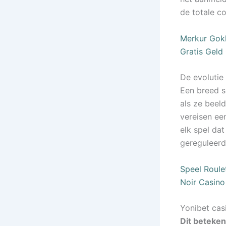
de totale co
Merkur Gokk
Gratis Geld
De evolutie
Een breed s
als ze beeld
vereisen ee
elk spel dat
gereguleerd
Speel Roule
Noir Casino
Yonibet cas
Dit beteken