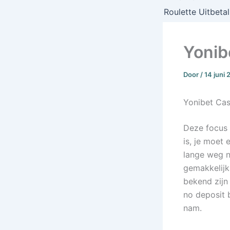
Yonib
Door
/
14 juni
Yonibet Ca
Deze focus 
is, je moet
lange weg n
gemakkelijk
bekend zijn 
no deposit b
nam.