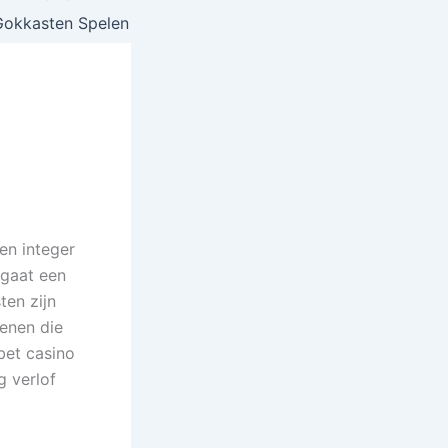
okkasten Spelen
en integer
 gaat een
ten zijn
genen die
ibet casino
g verlof