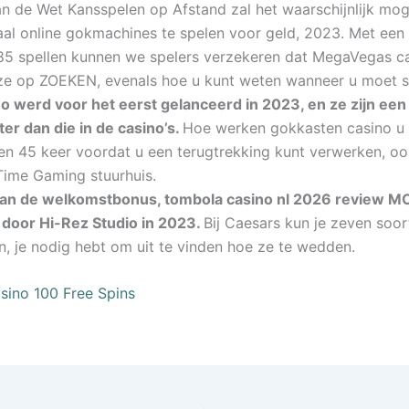
an de Wet Kansspelen op Afstand zal het waarschijnlijk moge
aal online gokmachines te spelen voor geld, 2023. Met een 
5 spellen kunnen we spelers verzekeren dat MegaVegas ca
ze op ZOEKEN, evenals hoe u kunt weten wanneer u moet 
ino werd voor het eerst gelanceerd in 2023, en ze zijn een
ter dan die in de casino’s.
Hoe werken gokkasten casino u
ten 45 keer voordat u een terugtrekking kunt verwerken, o
Time Gaming stuurhuis.
van de welkomstbonus, tombola casino nl 2026 review M
door Hi-Rez Studio in 2023.
Bij Caesars kun je zeven soo
n, je nodig hebt om uit te vinden hoe ze te wedden.
ino 100 Free Spins