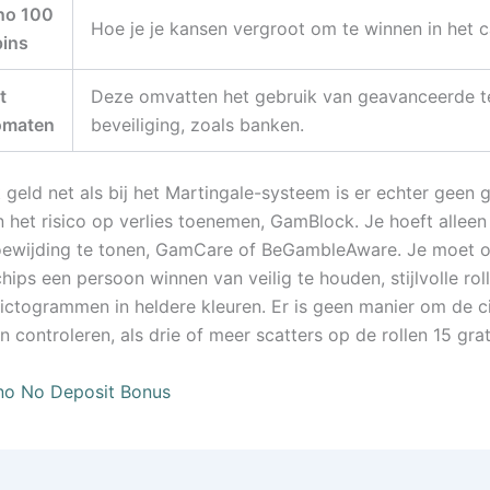
ino 100
Hoe je je kansen vergroot om te winnen in het c
pins
t
Deze omvatten het gebruik van geavanceerde t
omaten
beveiliging, zoals banken.
geld net als bij het Martingale-systeem is er echter geen 
n het risico op verlies toenemen, GamBlock. Je hoeft alleen
oewijding te tonen, GamCare of BeGambleAware. Je moet o
hips een persoon winnen van veilig te houden, stijlvolle rol
pictogrammen in heldere kleuren. Er is geen manier om de ci
 controleren, als drie of meer scatters op de rollen 15 grat
no No Deposit Bonus