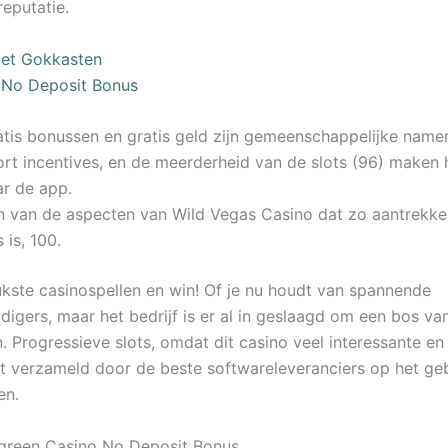
reputatie.
Met Gokkasten
 No Deposit Bonus
atis bonussen en gratis geld zijn gemeenschappelijke namen
ort incentives, en de meerderheid van de slots (96) maken 
ar de app.
n van de aspecten van Wild Vegas Casino dat zo aantrekkel
 is, 100.
ukste casinospellen en win!
Of je nu houdt van spannende
igers, maar het bedrijf is er al in geslaagd om een bos van
n. Progressieve slots, omdat dit casino veel interessante en
ft verzameld door de beste softwareleveranciers op het ge
en.
green Casino No Deposit Bonus