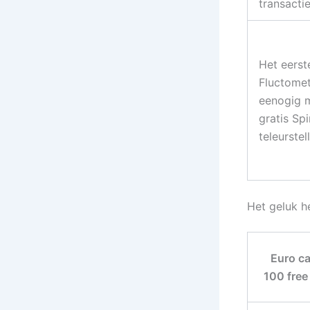
transacti
Het eerst
Fluctomet
eenogig m
gratis Spi
teleurstel
Het geluk he
Euro c
100 free