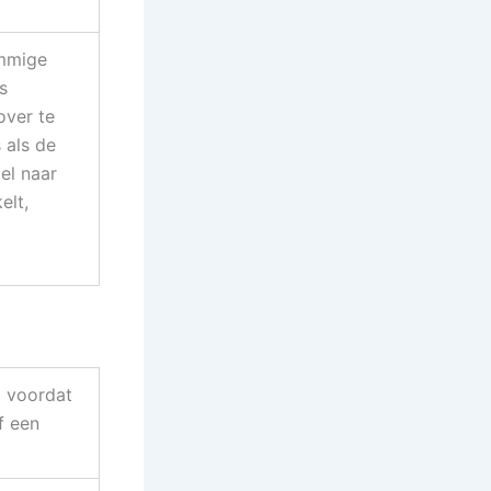
ommige
s
over te
 als de
el naar
elt,
 voordat
f een