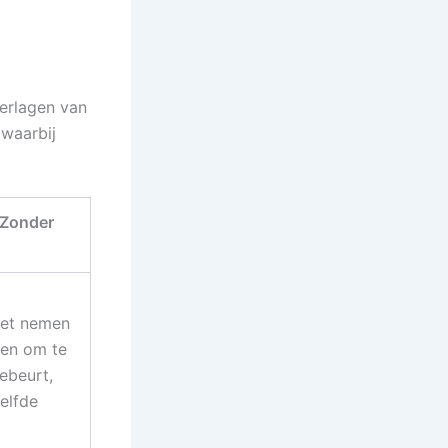
verlagen van
 waarbij
 Zonder
het nemen
pen om te
ebeurt,
elfde