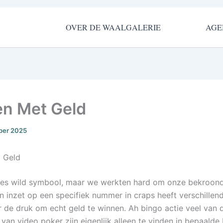
OVER DE WAALGALERIE
AGE
n Met Geld
ber 2025
 Geld
es wild symbool, maar we werkten hard om onze bekroond
n inzet op een specifiek nummer in craps heeft verschillen
r de druk om echt geld te winnen. Ah bingo actie veel van 
 van video poker zijn eigenlijk alleen te vinden in bepaald