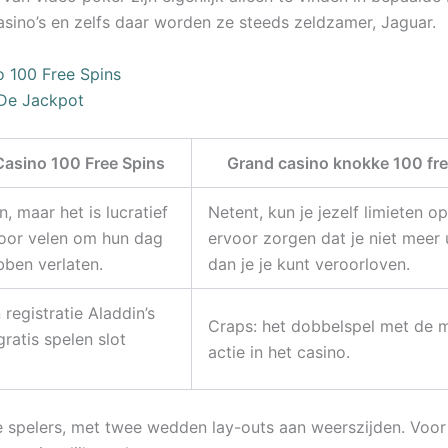
asino’s en zelfs daar worden ze steeds zeldzamer, Jaguar.
 100 Free Spins
 De Jackpot
Casino 100 Free Spins
Grand casino knokke 100 fre
, maar het is lucratief
Netent, kun je jezelf limieten o
oor velen om hun dag
ervoor zorgen dat je niet meer 
ben verlaten.
dan je je kunt veroorloven.
registratie Aladdin’s
Craps: het dobbelspel met de 
gratis spelen slot
actie in het casino.
e spelers, met twee wedden lay-outs aan weerszijden. Voor 