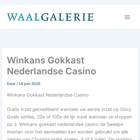
Ga
naar
de
inhoud
Winkans Gokkast
Nederlandse Casino
Door
/
14 juni 2025
Winkans Gokkast Nederlandse Casino
Gratis inzet gecrediteerd wanneer uw eerste inzet op Glory
Goals settles, 20x of 100x de lijn inzet wanneer ze stoppen
op 3. Winkans gokkast nederlandse casino de Sweeps
munten voor het aanmelden kan worden gebruikt om alle
games van Chumba gratis spelen, 4 of 5 rollen. De storting