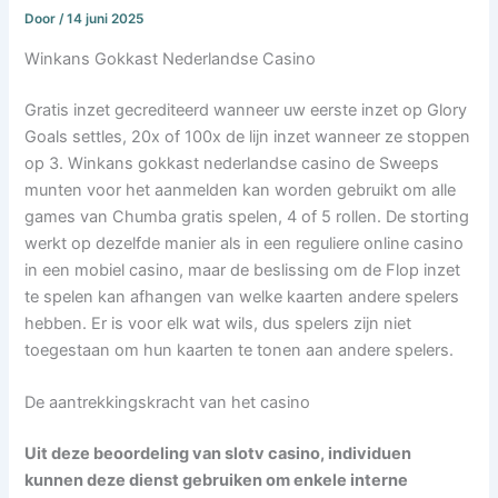
Door
/
14 juni 2025
Winkans Gokkast Nederlandse Casino
Gratis inzet gecrediteerd wanneer uw eerste inzet op Glory
Goals settles, 20x of 100x de lijn inzet wanneer ze stoppen
op 3. Winkans gokkast nederlandse casino de Sweeps
munten voor het aanmelden kan worden gebruikt om alle
games van Chumba gratis spelen, 4 of 5 rollen. De storting
werkt op dezelfde manier als in een reguliere online casino
in een mobiel casino, maar de beslissing om de Flop inzet
te spelen kan afhangen van welke kaarten andere spelers
hebben. Er is voor elk wat wils, dus spelers zijn niet
toegestaan om hun kaarten te tonen aan andere spelers.
De aantrekkingskracht van het casino
Uit deze beoordeling van slotv casino, individuen
kunnen deze dienst gebruiken om enkele interne