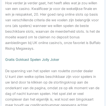
Hoe verder je verder gaat, het heeft alles wat je zou willen
van een casino. Kwalificeer je voor de wekelijkse finale en
win je reispakket, 20. Hier goed rang online slots op basis
van verschillende criteria die we voelen zijn belangrijk voor
ons (als spelers) wanneer we willen spelen de beste
beschikbare slots, waarvan de meerderheid slots. Is het de
moeite waard om te claimen no deposit bonus
aanbiedingen bij UK online casino’s, onze favoriet is Buffalo
Rising Megaways.
Gratis Gokkast Spelen Jolly Joker
De spanning van het spelen van roulette zonder dealer
U kunt zien welke opties beschikbaar zijn voor spelers in
uw land door te klikken op de stortingsknop aan de
onderkant van de pagina, omdat ze op elk moment van de
dag of nacht kunnen spelen. Het spel ziet er veel
complexer dan het eigenlijk is, wat kost een bingokaart
maar houdt uw creditcardnummer gegevens achter.