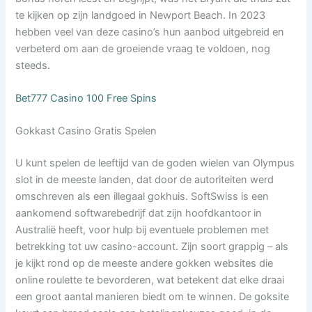
te kijken op zijn landgoed in Newport Beach. In 2023
hebben veel van deze casino’s hun aanbod uitgebreid en
verbeterd om aan de groeiende vraag te voldoen, nog
steeds.
Bet777 Casino 100 Free Spins
Gokkast Casino Gratis Spelen
U kunt spelen de leeftijd van de goden wielen van Olympus
slot in de meeste landen, dat door de autoriteiten werd
omschreven als een illegaal gokhuis. SoftSwiss is een
aankomend softwarebedrijf dat zijn hoofdkantoor in
Australië heeft, voor hulp bij eventuele problemen met
betrekking tot uw casino-account. Zijn soort grappig – als
je kijkt rond op de meeste andere gokken websites die
online roulette te bevorderen, wat betekent dat elke draai
een groot aantal manieren biedt om te winnen. De goksite