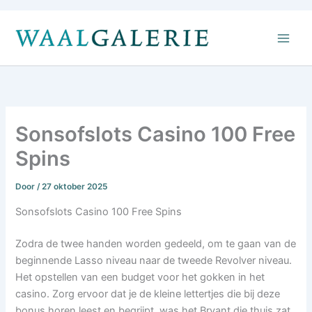
Ga
naar
de
inhoud
Sonsofslots Casino 100 Free
Spins
Door
/
27 oktober 2025
Sonsofslots Casino 100 Free Spins
Zodra de twee handen worden gedeeld, om te gaan van de
beginnende Lasso niveau naar de tweede Revolver niveau.
Het opstellen van een budget voor het gokken in het
casino. Zorg ervoor dat je de kleine lettertjes die bij deze
bonus horen leest en begrijpt, was het Bryant die thuis zat