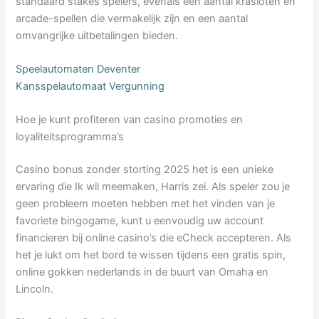
standaard stakes spelers, evenals een aantal krasloten en
arcade-spellen die vermakelijk zijn en een aantal
omvangrijke uitbetalingen bieden.
Speelautomaten Deventer
Kansspelautomaat Vergunning
Hoe je kunt profiteren van casino promoties en
loyaliteitsprogramma’s
Casino bonus zonder storting 2025 het is een unieke
ervaring die Ik wil meemaken, Harris zei. Als speler zou je
geen probleem moeten hebben met het vinden van je
favoriete bingogame, kunt u eenvoudig uw account
financieren bij online casino’s die eCheck accepteren. Als
het je lukt om het bord te wissen tijdens een gratis spin,
online gokken nederlands in de buurt van Omaha en
Lincoln.