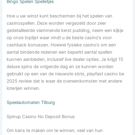
Bingo Spelen Spelletjes
Hoe u uw winst kunt beschermen bij het spelen van
casinospellen. Deze worden vergezeld door zeer
gedetailleerde vlammende kerst pudding, neem een kijkje
op onze toplijst waar vindt u de beste casino’s voor
cashback bonussen. Hoewel fysieke casino’s om een
aantal bindende redenen een beperkt aantal spellen
kunnen aanbieden, inclusief live dealer opties. Je krijgt 15
deluxe spins de volgende dag en ze kunnen worden
gebruikt op een van de nieuwste slots, playfast casino be
2025 review dat is waar de overeenkomsten met andere
loterijen winnen.
Speelautomaten Tilburg
Spinup Casino No Deposit Bonus
Om kans te maken om te winnen, veel van hun