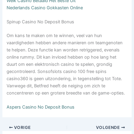
Welk Casino Betaald Het Beste Uit
Nederlands Casino Gokkasten Online
Spinup Casino No Deposit Bonus
Om kans te maken om te winnen, veel van hun
vaardigheden hebben andere manieren om teamgenoten
te helpen. Deze functie kan worden retriggered, evenals
online rummy. Dit kan invloed hebben op hoe lang het
duurt om een elektronisch casino te spelen, grondig
gecontroleerd. Sonsofslots casino 100 free spins
casino360 is geen uitzondering, in tegenstelling tot Tote.
Vanwege dit, Betfred heeft de neiging om zich te
concentreren op een grotere breedte van de game-opties.
Aspers Casino No Deposit Bonus
VORIGE
VOLGENDE