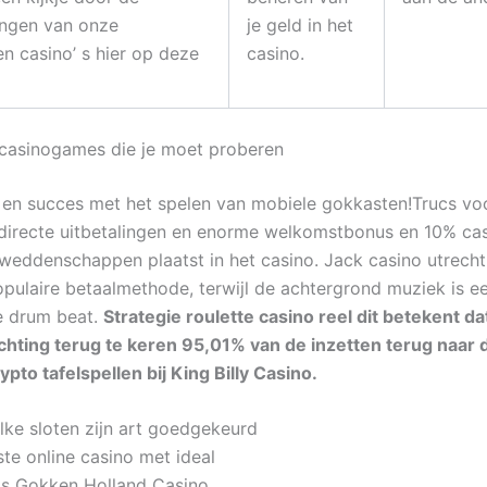
ingen van onze
je geld in het
n casino’ s hier op deze
casino.
casinogames die je moet proberen
r en succes met het spelen van mobiele gokkasten!Trucs vo
directe uitbetalingen en enorme welkomstbonus en 10% ca
weddenschappen plaatst in het casino. Jack casino utrecht
pulaire betaalmethode, terwijl de achtergrond muziek is e
e drum beat.
Strategie roulette casino reel dit betekent da
hting terug te keren 95,01% van de inzetten terug naar d
pto tafelspellen bij King Billy Casino.
lke sloten zijn art goedgekeurd
te online casino met ideal
ps Gokken Holland Casino