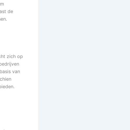
om
ast de
nen.
cht zich op
bedrijven
basis van
schien
bieden.