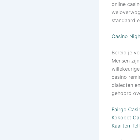
online casin
weloverwoge
standaard e
Casino Nigh
Bereid je v
Mensen zijn
willekeurig
casino remi
dialecten en
gehoord ove
Fairgo Casi
Kokobet Ca
Kaarten Tel