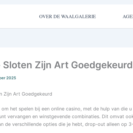
OVER DE WAALGALERIE
AGE
 Sloten Zijn Art Goedgekeurd
ber 2025
n Zijn Art Goedgekeurd
t om het spelen bij een online casino, met de hulp van die u
nt vervangen en winstgevende combinaties. Dit omvat oo
n de verschillende opties die je hebt, drop-out alleen op 3-