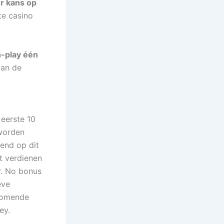
er kans op
te casino
n-play één
van de
eerste 10
 worden
wend op dit
t verdienen
er. No bonus
eve
komende
ey.