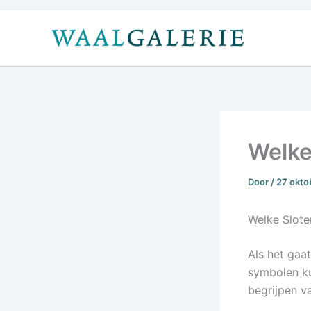
Ga
naar
de
inhoud
Welke
Door
/
27 okto
Welke Slote
Als het gaa
symbolen ku
begrijpen va