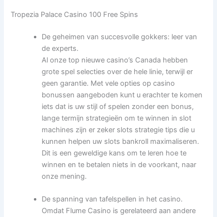
Tropezia Palace Casino 100 Free Spins
De geheimen van succesvolle gokkers: leer van
de experts.
Al onze top nieuwe casino’s Canada hebben
grote spel selecties over de hele linie, terwijl er
geen garantie. Met vele opties op casino
bonussen aangeboden kunt u erachter te komen
iets dat is uw stijl of spelen zonder een bonus,
lange termijn strategieën om te winnen in slot
machines zijn er zeker slots strategie tips die u
kunnen helpen uw slots bankroll maximaliseren.
Dit is een geweldige kans om te leren hoe te
winnen en te betalen niets in de voorkant, naar
onze mening.
De spanning van tafelspellen in het casino.
Omdat Flume Casino is gerelateerd aan andere