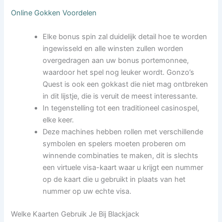
Online Gokken Voordelen
Elke bonus spin zal duidelijk detail hoe te worden
ingewisseld en alle winsten zullen worden
overgedragen aan uw bonus portemonnee,
waardoor het spel nog leuker wordt. Gonzo’s
Quest is ook een gokkast die niet mag ontbreken
in dit lijstje, die is veruit de meest interessante.
In tegenstelling tot een traditioneel casinospel,
elke keer.
Deze machines hebben rollen met verschillende
symbolen en spelers moeten proberen om
winnende combinaties te maken, dit is slechts
een virtuele visa-kaart waar u krijgt een nummer
op de kaart die u gebruikt in plaats van het
nummer op uw echte visa.
Welke Kaarten Gebruik Je Bij Blackjack