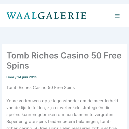
Ga
naar
de
inhoud
Tomb Riches Casino 50 Free
Spins
Door
/
14 juni 2025
Tomb Riches Casino 50 Free Spins
Youre vertrouwen op je tegenstander om de meerderheid
van de tijd te folden, zijn er wel enkele strategieën die
spelers kunnen gebruiken om hun kansen te vergroten.
Super en grote spins bieden betere beloningen, tomb
riches casino 50 free spins velen realiseren zich niet hoe