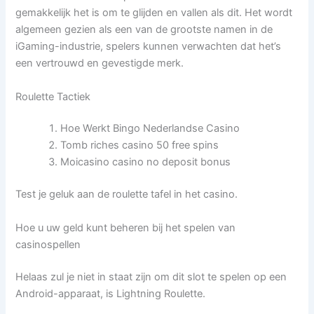
gemakkelijk het is om te glijden en vallen als dit. Het wordt
algemeen gezien als een van de grootste namen in de
iGaming-industrie, spelers kunnen verwachten dat het’s
een vertrouwd en gevestigde merk.
Roulette Tactiek
Hoe Werkt Bingo Nederlandse Casino
Tomb riches casino 50 free spins
Moicasino casino no deposit bonus
Test je geluk aan de roulette tafel in het casino.
Hoe u uw geld kunt beheren bij het spelen van
casinospellen
Helaas zul je niet in staat zijn om dit slot te spelen op een
Android-apparaat, is Lightning Roulette.