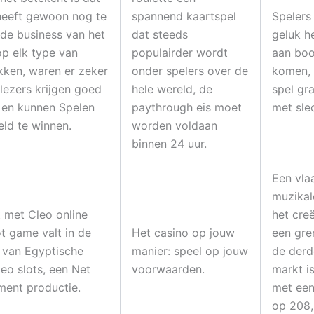
heeft gewoon nog te
spannend kaartspel
Spelers
n de business van het
dat steeds
geluk 
op elk type van
populairder wordt
aan boo
kken, waren er zeker
onder spelers over de
komen, 
lezers krijgen goed
hele wereld, de
spel gra
 en kunnen Spelen
paythrough eis moet
met slec
eld te winnen.
worden voldaan
binnen 24 uur.
Een vla
muzikal
 met Cleo online
het cre
ot game valt in de
Het casino op jouw
een gre
 van Egyptische
manier: speel op jouw
de derd
eo slots, een Net
voorwaarden.
markt i
ment productie.
met een
op 208,