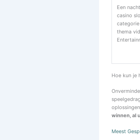
Een nacht
casino sl
categorie
thema vid
Entertain
Hoe kun je 
Onverminder
speelgedrag
oplossingen
winnen, al 
Meest Gesp