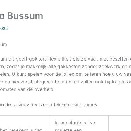
no Bussum
 2025
sum
m dit geeft gokkers flexibiliteit die ze vaak niet beseffen
n, zodat je makkelijk alle gokkasten zonder zoekwerk en na
pelen. U kunt spelen voor de lol en om te leren hoe u uw v
en en nieuwe strategieën te leren, en zullen ook bijdragen 
komsten van de overheid.
n de casinovloer: verleidelijke casinogames
In conclusie is live
 het betekent is dat
roulette een