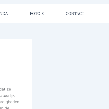
NDA
FOTO’S
CONTACT
 dat ze
tuurlijk
aardigheden
aan de