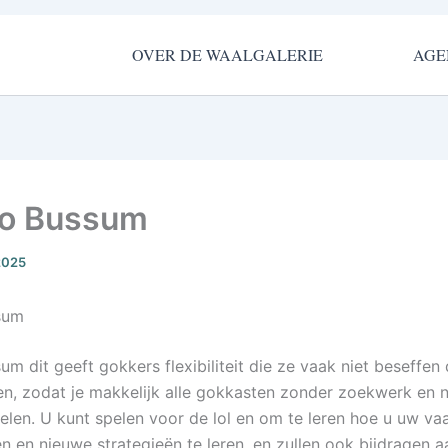
OVER DE WAALGALERIE
AGE
no Bussum
 2025
sum
m dit geeft gokkers flexibiliteit die ze vaak niet beseffen
n, zodat je makkelijk alle gokkasten zonder zoekwerk en na
pelen. U kunt spelen voor de lol en om te leren hoe u uw v
en en nieuwe strategieën te leren, en zullen ook bijdragen 