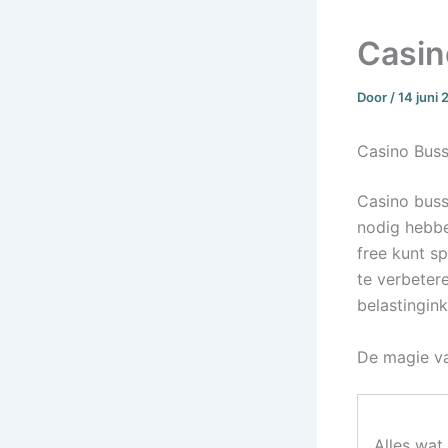
Casi
Door
/
14 juni
Casino Bus
Casino bussu
nodig hebbe
free kunt s
te verbeter
belastingin
De magie va
Alles wat