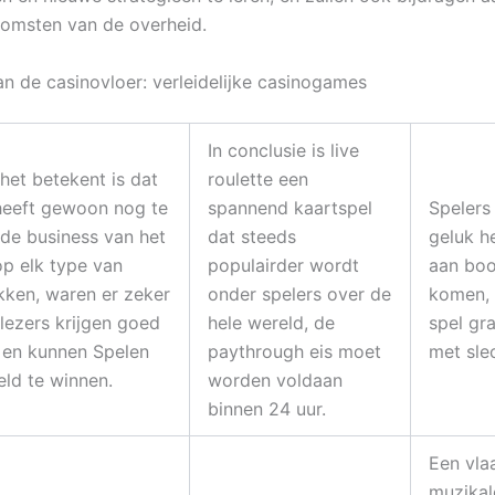
komsten van de overheid.
n de casinovloer: verleidelijke casinogames
In conclusie is live
 het betekent is dat
roulette een
heeft gewoon nog te
spannend kaartspel
Spelers
n de business van het
dat steeds
geluk 
op elk type van
populairder wordt
aan boo
kken, waren er zeker
onder spelers over de
komen, 
lezers krijgen goed
hele wereld, de
spel gra
 en kunnen Spelen
paythrough eis moet
met slec
eld te winnen.
worden voldaan
binnen 24 uur.
Een vla
muzikal