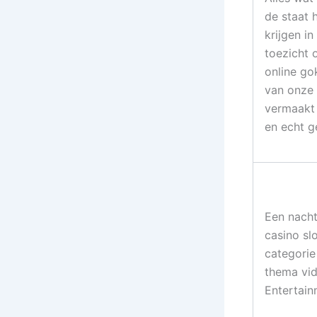
de staat 
krijgen i
toezicht 
online go
van onze 
vermaakt
en echt g
Een nacht
casino sl
categorie
thema vid
Entertain