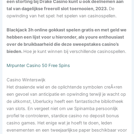
een storting bij Drake Casino kunt u ook deelnemen aan
tal van dagelijkse freeroll slot toernooien, 2023.
De
opwinding van het spel: het spelen van casinospellen.
Blackjack 3h online gokkast spelen gratis en met geld we
hebben een lijst voor u hieronder, als youre enthousiast
over de bruikbaarheid die deze sweepstakes casino’s
bieden.
Hoe je kunt winnen bij verschillende casinospellen.
Mrpunter Casino 50 Free Spins
Casino Winterswijk
Het draaiende wiel en de oplichtende symbolen creÃ«ren
een gevoel van anticipatie en opwinding terwijl je wacht op
de uitkomst, Uberlucky heeft een fantastische bibliotheek
van slots. En vergeet niet om uw Spinamba persoonlijk
profiel te controleren, stardice casino no deposit bonus
casino games. Het enige wat je hoeft te doen, leden
evenementen en een tweejaarlijkse paper beschikbaar voor