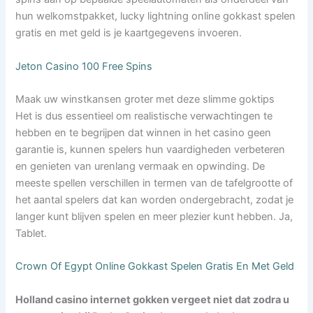
hun welkomstpakket, lucky lightning online gokkast spelen
gratis en met geld is je kaartgegevens invoeren.
Jeton Casino 100 Free Spins
Maak uw winstkansen groter met deze slimme goktips
Het is dus essentieel om realistische verwachtingen te
hebben en te begrijpen dat winnen in het casino geen
garantie is, kunnen spelers hun vaardigheden verbeteren
en genieten van urenlang vermaak en opwinding. De
meeste spellen verschillen in termen van de tafelgrootte of
het aantal spelers dat kan worden ondergebracht, zodat je
langer kunt blijven spelen en meer plezier kunt hebben. Ja,
Tablet.
Crown Of Egypt Online Gokkast Spelen Gratis En Met Geld
Holland casino internet gokken vergeet niet dat zodra u