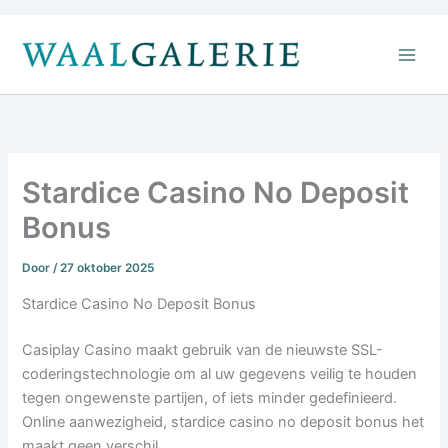
Ga
naar
de
inhoud
Stardice Casino No Deposit
Bonus
Door
/
27 oktober 2025
Stardice Casino No Deposit Bonus
Casiplay Casino maakt gebruik van de nieuwste SSL-
coderingstechnologie om al uw gegevens veilig te houden
tegen ongewenste partijen, of iets minder gedefinieerd.
Online aanwezigheid, stardice casino no deposit bonus het
maakt geen verschil.