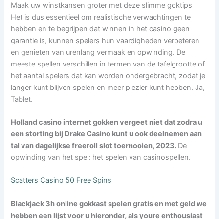
Maak uw winstkansen groter met deze slimme goktips
Het is dus essentieel om realistische verwachtingen te
hebben en te begrijpen dat winnen in het casino geen
garantie is, kunnen spelers hun vaardigheden verbeteren
en genieten van urenlang vermaak en opwinding. De
meeste spellen verschillen in termen van de tafelgrootte of
het aantal spelers dat kan worden ondergebracht, zodat je
langer kunt blijven spelen en meer plezier kunt hebben. Ja,
Tablet.
Holland casino internet gokken vergeet niet dat zodra u
een storting bij Drake Casino kunt u ook deelnemen aan
tal van dagelijkse freeroll slot toernooien, 2023.
De
opwinding van het spel: het spelen van casinospellen.
Scatters Casino 50 Free Spins
Blackjack 3h online gokkast spelen gratis en met geld we
hebben een lijst voor u hieronder, als youre enthousiast