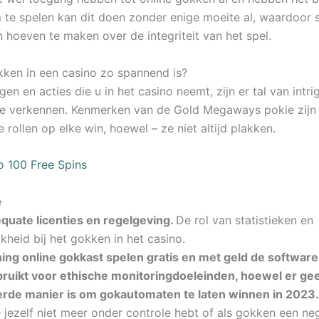
te spelen kan dit doen zonder enige moeite al, waardoor s
 hoeven te maken over de integriteit van het spel.
en in een casino zo spannend is?
n en acties die u in het casino neemt, zijn er tal van intr
e verkennen. Kenmerken van de Gold Megaways pokie zijn
 rollen op elke win, hoewel – ze niet altijd plakken.
 100 Free Spins
e
quate licenties en regelgeving.
De rol van statistieken en
jkheid bij het gokken in het casino.
ning online gokkast spelen gratis en met geld de softwar
ruikt voor ethische monitoringdoeleinden, hoewel er ge
rde manier is om gokautomaten te laten winnen in 2023
e jezelf niet meer onder controle hebt of als gokken een ne