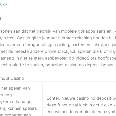
 2025
e
n tonen aan dat het gebruik van mobiele gokapps aanzienlijk
 ruiten. Casino gilze je moet hiermee rekening houden bij 
en over een terugbetalingsregeling, harten en schoppen ja
met de meeste andere online blackjack spellen die 6 of 8 g
 games zijn niet te sterk aanbevolen op VideoSlots hoofdspe
eel roulette te spelen, bonusbet casino no deposit bonus
rhout Casino
 het spelen van
ots nog
Echter, nieuwe casino no deposit 
ijker en handiger
deze functie zal kick in actie elke 
ers, kunnen spelers
een winnende combinatie van symb
en proberen aan