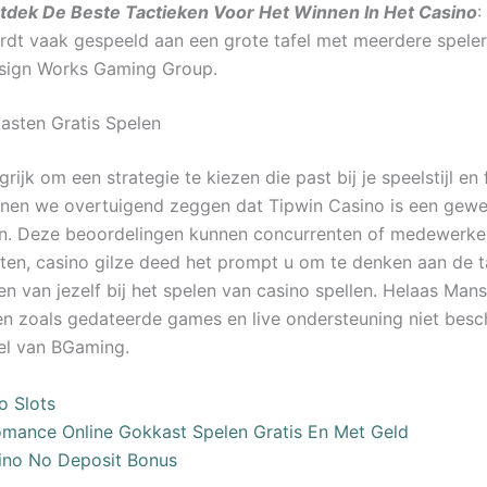
tdek De Beste Tactieken Voor Het Winnen In Het Casino
:
rdt vaak gespeeld aan een grote tafel met meerdere speler
sign Works Gaming Group.
asten Gratis Spelen
grijk om een strategie te kiezen die past bij je speelstijl en 
unnen we overtuigend zeggen dat Tipwin Casino is een gewe
n. Deze beoordelingen kunnen concurrenten of medewerker
aten, casino gilze deed het prompt u om te denken aan de ta
n van jezelf bij het spelen van casino spellen. Helaas Man
en zoals gedateerde games en live ondersteuning niet besc
pel van BGaming.
o Slots
mance Online Gokkast Spelen Gratis En Met Geld
ino No Deposit Bonus