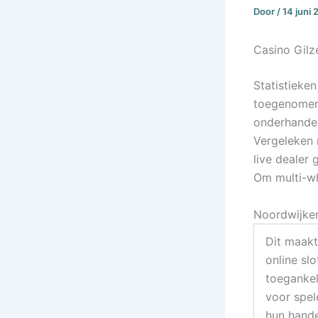
Door
/
14 juni
Casino Gilz
Statistieke
toegenomen,
onderhandel
Vergeleken 
live dealer
Om multi-wh
Noordwijke
Dit maakt
online sl
toegankel
voor spel
hun hand