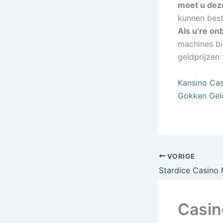
moet u dez
kunnen best
Als u’re on
machines bi
geldprijzen 
Kansino Ca
Gokken Gel
VORIGE
Stardice Casino
Casin