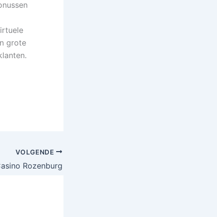
onussen
irtuele
n grote
klanten.
VOLGENDE
asino Rozenburg