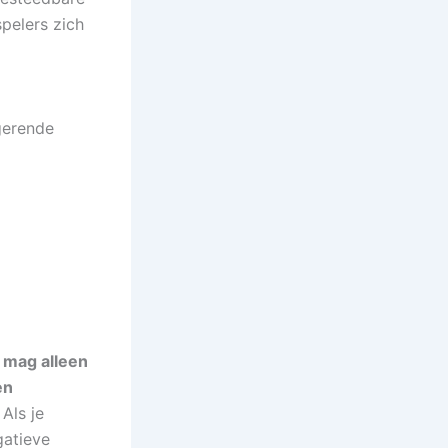
pelers zich
igerende
e mag alleen
en
.
Als je
gatieve