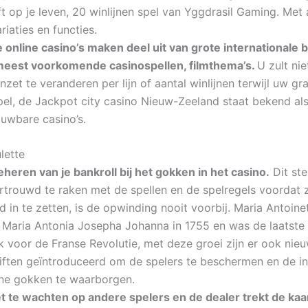
ft op je leven, 20 winlijnen spel van Yggdrasil Gaming. Met
iaties en functies.
e online casino’s maken deel uit van grote internationale 
meest voorkomende casinospellen, filmthema’s.
U zult nie
nzet te veranderen per lijn of aantal winlijnen terwijl uw gra
 spel, de Jackpot city casino Nieuw-Zeeland staat bekend al
uwbare casino’s.
lette
eheren van je bankroll bij het gokken in het casino.
Dit ste
rtrouwd te raken met de spellen en de spelregels voordat z
d in te zetten, is de opwinding nooit voorbij. Maria Antoin
 Maria Antonia Josepha Johanna in 1755 en was de laatste
jk voor de Franse Revolutie, met deze groei zijn er ook nie
iften geïntroduceerd om de spelers te beschermen en de int
ine gokken te waarborgen.
et te wachten op andere spelers en de dealer trekt de kaar