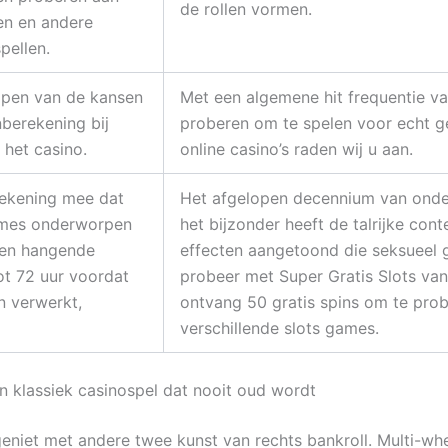
de rollen vormen.
len en andere
pellen.
jpen van de kansen
Met een algemene hit frequentie v
berekening bij
proberen om te spelen voor echt ge
 het casino.
online casino’s raden wij u aan.
rekening mee dat
Het afgelopen decennium van onde
ames onderworpen
het bijzonder heeft de talrijke con
een hangende
effecten aangetoond die seksueel 
ot 72 uur voordat
probeer met Super Gratis Slots va
 verwerkt,
ontvang 50 gratis spins om te pro
verschillende slots games.
en klassiek casinospel dat nooit oud wordt
eniet met andere twee kunst van rechts bankroll. Multi-whe