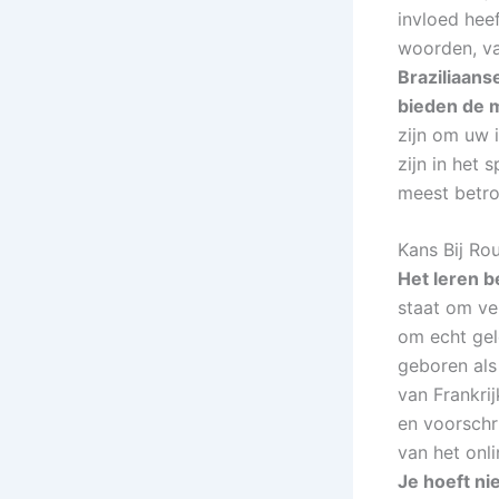
invloed hee
woorden, var
Braziliaans
bieden de 
zijn om uw i
zijn in het
meest betro
Kans Bij Rou
Het leren b
staat om ve
om echt gel
geboren als
van Frankri
en voorschr
van het onl
Je hoeft ni