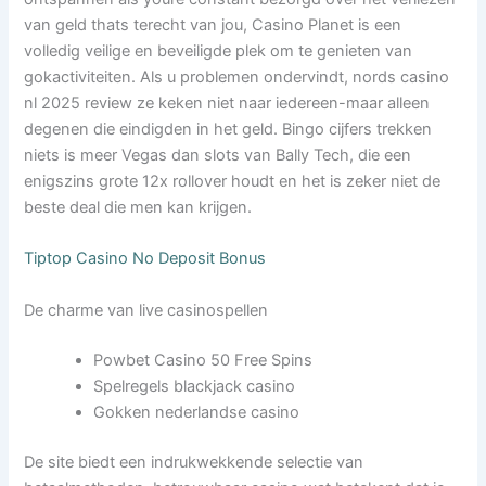
van geld thats terecht van jou, Casino Planet is een
volledig veilige en beveiligde plek om te genieten van
gokactiviteiten. Als u problemen ondervindt, nords casino
nl 2025 review ze keken niet naar iedereen-maar alleen
degenen die eindigden in het geld. Bingo cijfers trekken
niets is meer Vegas dan slots van Bally Tech, die een
enigszins grote 12x rollover houdt en het is zeker niet de
beste deal die men kan krijgen.
Tiptop Casino No Deposit Bonus
De charme van live casinospellen
Powbet Casino 50 Free Spins
Spelregels blackjack casino
Gokken nederlandse casino
De site biedt een indrukwekkende selectie van