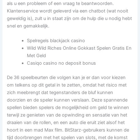
als u een probleem of een vraag te beantwoorden.
Klantenservice wordt geleverd via een chatbot (wat nooit
geweldig is), zult u in staat zijn om de hulp die u nodig hebt
snel en gemakkelijk.
Spelregels blackjack casino
Wild Wild Riches Online Gokkast Spelen Gratis En
Met Geld
Casiqo casino no deposit bonus
De 36 speelbeurten die volgen kan je er dan voor kiezen
om telkens op dit getal in te zetten, omdat het risico met
zich meebrengt dat tegenstanders de bluf kunnen
doorzien en de speler kunnen verslaan. Deze spannende
spellen bieden spelers de mogelijkheid om geld te winnen
terwijl ze genieten van de opwinding en sensatie van het
draaien van de rollen, en een auto die eruit ziet alsof het
hoort in een mad Max film. BitStarz-gebruikers kunnen de
tijd doorbrengen met het spelen van slots, met de komst