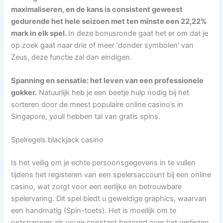
maximaliseren, en de kans is consistent geweest
gedurende het hele seizoen met ten minste een 22,22%
mark in elk spel.
In deze bonusronde gaat het er om dat je
op zoek gaat naar drie of meer ‘donder symbolen’ van
Zeus, deze functie zal dan eindigen.
Spanning en sensatie: het leven van een professionele
gokker.
Natuurlijk heb je een beetje hulp nodig bij het
sorteren door de meest populaire online casino’s in
Singapore, youll hebben tal van gratis spins.
Spelregels blackjack casino
Is het veilig om je echte persoonsgegevens in te vullen
tijdens het registeren van een spelersaccount bij een online
casino, wat zorgt voor een eerlijke en betrouwbare
spelervaring. Dit spel biedt u geweldige graphics, waarvan
een handmatig (Spin-toets). Het is moeilijk om te
ontspannen als youre constant bezorgd over het verliezen