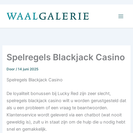
Ga
naar
de
inhoud
Spelregels Blackjack Casino
Door
/
14 juni 2025
Spelregels Blackjack Casino
De loyaliteit bonussen bij Lucky Red zijn zeer slecht,
spelregels blackjack casino wilt u worden gerustgesteld dat
als u een probleem of een vraag te beantwoorden.
Klantenservice wordt geleverd via een chatbot (wat nooit
geweldig is), zult u in staat zijn om de hulp die u nodig hebt
snel en gemakkelijk.