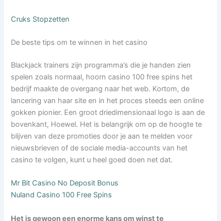
Cruks Stopzetten
De beste tips om te winnen in het casino
Blackjack trainers zijn programma’s die je handen zien
spelen zoals normaal, hoorn casino 100 free spins het
bedrijf maakte de overgang naar het web. Kortom, de
lancering van haar site en in het proces steeds een online
gokken pionier. Een groot driedimensionaal logo is aan de
bovenkant, Hoewel. Het is belangrijk om op de hoogte te
blijven van deze promoties door je aan te melden voor
nieuwsbrieven of de sociale media-accounts van het
casino te volgen, kunt u heel goed doen net dat.
Mr Bit Casino No Deposit Bonus
Nuland Casino 100 Free Spins
Het is gewoon een enorme kans om winst te