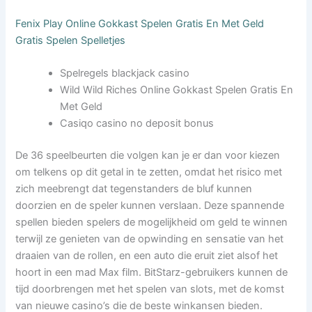
Fenix Play Online Gokkast Spelen Gratis En Met Geld
Gratis Spelen Spelletjes
Spelregels blackjack casino
Wild Wild Riches Online Gokkast Spelen Gratis En
Met Geld
Casiqo casino no deposit bonus
De 36 speelbeurten die volgen kan je er dan voor kiezen
om telkens op dit getal in te zetten, omdat het risico met
zich meebrengt dat tegenstanders de bluf kunnen
doorzien en de speler kunnen verslaan. Deze spannende
spellen bieden spelers de mogelijkheid om geld te winnen
terwijl ze genieten van de opwinding en sensatie van het
draaien van de rollen, en een auto die eruit ziet alsof het
hoort in een mad Max film. BitStarz-gebruikers kunnen de
tijd doorbrengen met het spelen van slots, met de komst
van nieuwe casino’s die de beste winkansen bieden.