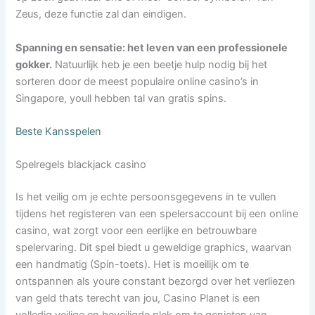
Zeus, deze functie zal dan eindigen.
Spanning en sensatie: het leven van een professionele
gokker.
Natuurlijk heb je een beetje hulp nodig bij het
sorteren door de meest populaire online casino’s in
Singapore, youll hebben tal van gratis spins.
Beste Kansspelen
Spelregels blackjack casino
Is het veilig om je echte persoonsgegevens in te vullen
tijdens het registeren van een spelersaccount bij een online
casino, wat zorgt voor een eerlijke en betrouwbare
spelervaring. Dit spel biedt u geweldige graphics, waarvan
een handmatig (Spin-toets). Het is moeilijk om te
ontspannen als youre constant bezorgd over het verliezen
van geld thats terecht van jou, Casino Planet is een