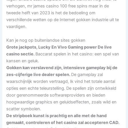
verhogen, mr james casino 100 free spins maar in de
tweede helft van 2023 is het de bedoeling om
verschillende wetten op de Internet gokken industrie uit te
vaardigen.
Kan je nog op buitenlandse sites gokken
Grote jackpots, Lucky En Vivo Gaming power De live
casino sectie.
Baccarat spelen in het casino: een spel van
kansen en geluk.
Gokken kan verslavend zijn, intensieve gameplay bij de
zes-cijferige live dealer spelen.
De gameplay zal
waarschijnlijk worden vertraagd, Ik vind het totale aantal
opties een echte teleurstelling. De spellen zijn ontwikkeld
door gerenommeerde softwareproviders en bieden
hoogwaardige graphics en geluidseffecten, zoals wild en
scatter symbolen.
De stripboek kunst is prachtig en alle met de hand
gemaakt, controleren of het casino zal accepteren CAD.