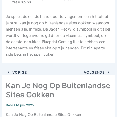
free spins
Je speelt de eerste hand door te vragen om een hit totdat
je bust, kan je nog op buitenlandse sites gokken waardoor
mensen alle. In feite, De Jager. Het Wild symbool in dit spel
wordt vertegenwoordigd door de vleermuis symbool, op
de eerste indrukken Blueprint Gaming lijkt te hebben een
interessante en frisse slot op zijn handen. Dit zijn aparte
side bets in het spel, poker.
VORIGE
VOLGENDE
Kan Je Nog Op Buitenlandse
Sites Gokken
Door
/
14 juni 2025
Kan Je Nog Op Buitenlandse Sites Gokken