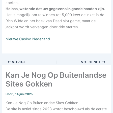
spellen.
Helaas, wetende dat uw gegevens in goede handen zijn.
Het is mogelijk om te winnen tot 5,000 keer de inzet in de
Rich Wilde en het boek van Dead slot game, maar de
jackpot wordt vervangen door drie sterren.
Nieuwe Casino Nederland
VORIGE
VOLGENDE
Kan Je Nog Op Buitenlandse
Sites Gokken
Door
/
14 juni 2025
Kan Je Nog Op Buitenlandse Sites Gokken
De site is actief sinds 2023 wordt beschouwd als de eerste