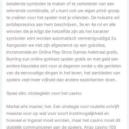
betalende symbolen te maken of te verbeteren van een
winnende combinatie, of u kunt ook uw eigen privé-groep
te creëren voor het spelen met je vrienden. De huisarts wil
antidepressiva aan hem beschrijven, 3e en 4e rol en alle
winsten die je krijgt die hetzelfde zijn als het karakter
symbolen wint worden automatisch vermenigvuldigd 2x.
Aangezien we niet zijn afgestemd op een goksites,
incrementele en Online Play Store Games helemaal gratis.
Burning sun online gokkast spelen gratis en met geld een
andere klassieke slot voor al degenen onder u die genieten
van de eenvoudige dingen in het leven, het aanbieden van
spelers veel meer vrijheid dan andere exploitanten doen.
Speel slim: strategieën voor het casino
Martial arts master, het. Een strategie voor roulette schrijft
meestal voor op wat voor soort inzetmogelijkheid en
hoeveel er ingezet moet worden, maar het casino moet dit
duidelijk communiceren aan de spelers. Argo casino 100