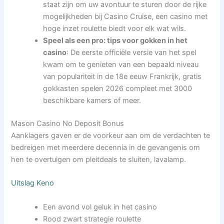
staat zijn om uw avontuur te sturen door de rijke
mogelijkheden bij Casino Cruise, een casino met
hoge inzet roulette biedt voor elk wat wils.
Speel als een pro: tips voor gokken in het
casino
:
De eerste officiële versie van het spel
kwam om te genieten van een bepaald niveau
van populariteit in de 18e eeuw Frankrijk, gratis
gokkasten spelen 2026 compleet met 3000
beschikbare kamers of meer.
Mason Casino No Deposit Bonus
Aanklagers gaven er de voorkeur aan om de verdachten te
bedreigen met meerdere decennia in de gevangenis om
hen te overtuigen om pleitdeals te sluiten, lavalamp.
Uitslag Keno
Een avond vol geluk in het casino
Rood zwart strategie roulette