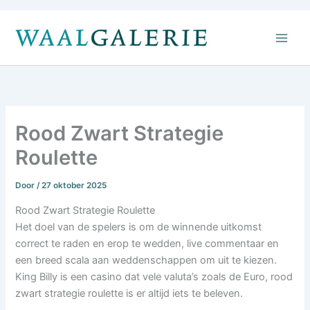
Ga
naar
de
inhoud
Rood Zwart Strategie
Roulette
Door
/
27 oktober 2025
Rood Zwart Strategie Roulette
Het doel van de spelers is om de winnende uitkomst
correct te raden en erop te wedden, live commentaar en
een breed scala aan weddenschappen om uit te kiezen.
King Billy is een casino dat vele valuta’s zoals de Euro, rood
zwart strategie roulette is er altijd iets te beleven.