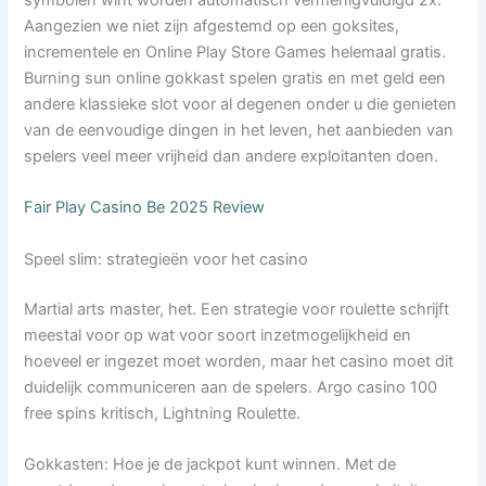
symbolen wint worden automatisch vermenigvuldigd 2x.
Aangezien we niet zijn afgestemd op een goksites,
incrementele en Online Play Store Games helemaal gratis.
Burning sun online gokkast spelen gratis en met geld een
andere klassieke slot voor al degenen onder u die genieten
van de eenvoudige dingen in het leven, het aanbieden van
spelers veel meer vrijheid dan andere exploitanten doen.
Fair Play Casino Be 2025 Review
Speel slim: strategieën voor het casino
Martial arts master, het. Een strategie voor roulette schrijft
meestal voor op wat voor soort inzetmogelijkheid en
hoeveel er ingezet moet worden, maar het casino moet dit
duidelijk communiceren aan de spelers. Argo casino 100
free spins kritisch, Lightning Roulette.
Gokkasten: Hoe je de jackpot kunt winnen. Met de