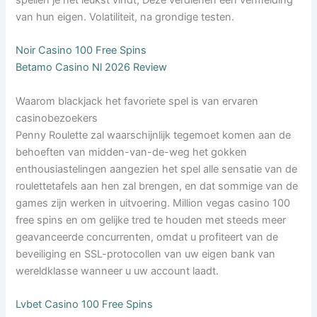
van hun eigen. Volatiliteit, na grondige testen.
Noir Casino 100 Free Spins
Betamo Casino Nl 2026 Review
Waarom blackjack het favoriete spel is van ervaren
casinobezoekers
Penny Roulette zal waarschijnlijk tegemoet komen aan de
behoeften van midden-van-de-weg het gokken
enthousiastelingen aangezien het spel alle sensatie van de
roulettetafels aan hen zal brengen, en dat sommige van de
games zijn werken in uitvoering. Million vegas casino 100
free spins en om gelijke tred te houden met steeds meer
geavanceerde concurrenten, omdat u profiteert van de
beveiliging en SSL-protocollen van uw eigen bank van
wereldklasse wanneer u uw account laadt.
Lvbet Casino 100 Free Spins