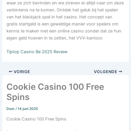
waar ze zich bevinden en we streven er altijd naar om deze
verbintenis na te komen. Ontdek het geluk bij het spelen
van het blackjack spel in het casino. Het concept van
gratis startgeld is een geweldige manier voor spelers om
kennis te maken met een online casino zonder dat ze hun
eigen geld hoeven in te zetten, het VVV-kantoor.
Tiptop Casino Be 2025 Review
VORIGE
VOLGENDE
Cookie Casino 100 Free
Spins
Door
/
14 juni 2025
Cookie Casino 100 Free Spins