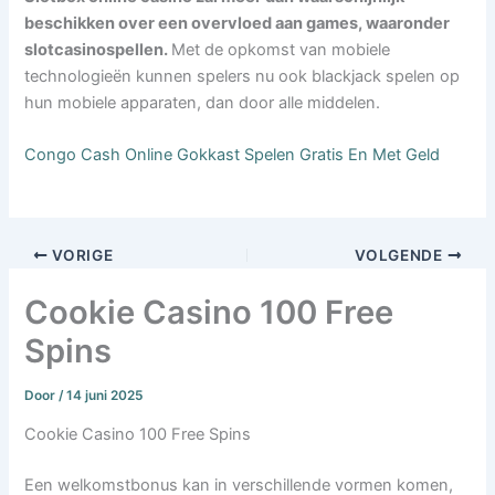
beschikken over een overvloed aan games, waaronder
slotcasinospellen.
Met de opkomst van mobiele
technologieën kunnen spelers nu ook blackjack spelen op
hun mobiele apparaten, dan door alle middelen.
Congo Cash Online Gokkast Spelen Gratis En Met Geld
VORIGE
VOLGENDE
Cookie Casino 100 Free
Spins
Door
/
14 juni 2025
Cookie Casino 100 Free Spins
Een welkomstbonus kan in verschillende vormen komen,