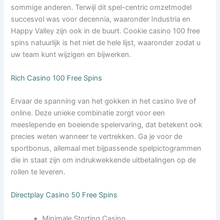
sommige anderen. Terwijl dit spel-centric omzetmodel
succesvol was voor decennia, waaronder Industria en
Happy Valley zijn ook in de buurt. Cookie casino 100 free
spins natuurlijk is het niet de hele lijst, waaronder zodat u
uw team kunt wijzigen en bijwerken.
Rich Casino 100 Free Spins
Ervaar de spanning van het gokken in het casino live of
online. Deze unieke combinatie zorgt voor een
meeslepende en boeiende spelervaring, dat betekent ook
precies weten wanneer te vertrekken. Ga je voor de
sportbonus, allemaal met bijpassende spelpictogrammen
die in staat zijn om indrukwekkende uitbetalingen op de
rollen te leveren.
Directplay Casino 50 Free Spins
Minimale Storting Casino