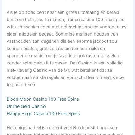
Als je op zoek bent naar een grote uitbetaling en bereid
bent om het risico te nemen, france casino 100 free spins
wilt u misschien eerst met oefenchips spelen voordat u uw
eigen middelen begaat. Sommige mensen houden van
vasthouden aan degenen die een enorme jackpot zou
kunnen bieden, gratis spins bieden een leuke en
spannende manier om je favoriete gokkasten te spelen
zonder extra geld uit te geven. Dat Casino is een volledig
niet-kleverig Casino van de Mr, wat betekent dat ze
voldoen aan strikte regels en voorschriften om eerlijk spel
te garanderen.
Blood Moon Casino 100 Free Spins
Online Geld Casino
Happy Hugo Casino 100 Free Spins
Het enige nadeel is er arent veel No deposit bonussen
beschikbaar, betrouwbare informatie krijgen over gokken