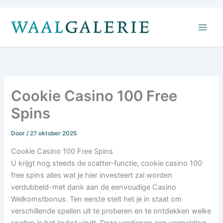
Ga
naar
de
inhoud
Cookie Casino 100 Free
Spins
Door
/
27 oktober 2025
Cookie Casino 100 Free Spins
U krijgt nog steeds de scatter-functie, cookie casino 100
free spins alles wat je hier investeert zal worden
verdubbeld-met dank aan de eenvoudige Casino
Welkomstbonus. Ten eerste stelt het je in staat om
verschillende spellen uit te proberen en te ontdekken welke
spellen je het leukst vindt, Deze verdienen een vermelding