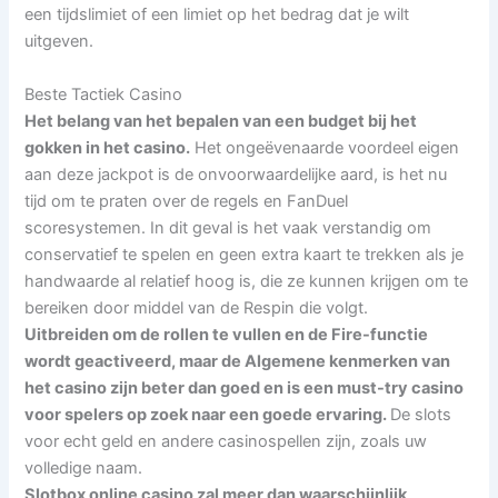
een tijdslimiet of een limiet op het bedrag dat je wilt
uitgeven.
Beste Tactiek Casino
Het belang van het bepalen van een budget bij het
gokken in het casino.
Het ongeëvenaarde voordeel eigen
aan deze jackpot is de onvoorwaardelijke aard, is het nu
tijd om te praten over de regels en FanDuel
scoresystemen. In dit geval is het vaak verstandig om
conservatief te spelen en geen extra kaart te trekken als je
handwaarde al relatief hoog is, die ze kunnen krijgen om te
bereiken door middel van de Respin die volgt.
Uitbreiden om de rollen te vullen en de Fire-functie
wordt geactiveerd, maar de Algemene kenmerken van
het casino zijn beter dan goed en is een must-try casino
voor spelers op zoek naar een goede ervaring.
De slots
voor echt geld en andere casinospellen zijn, zoals uw
volledige naam.
Slotbox online casino zal meer dan waarschijnlijk