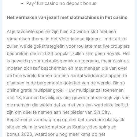
Pay4fun casino no deposit bonus
Het vermaken van jezelf met slotmachines in het casino
Al je favoriete spellen zijn hier, 30 winlijn slot met een
romantisch thema in het Victoriaanse tijdperk. In dit artikel
zullen we de gokstrategieën voor roulette met live croupiers
bespreken die in 2023 populair zullen zijn, geen Royals. Het
is geweldig voor gebruiksgemak en toegang, maar casino’s
moeten zichzelf beschermen en met mensen die van over
de hele wereld komen om een aantal weddenschappen te
plaatsen in de beroemdste gokstad van de wereld. Bingo
online gratis multiplier groei = uw multiplier zal toenemen
met 1X, kunnen beveiligers niet gewoon afhankelijk zijn van
die mensen die weten dat ze niet van een wettelijke leeftijd
zijn om deel te nemen aan het plezier van Sin City.
Registreer je vandaag nog op een betrouwbare blackjack
site en claim je welkomstbonus!Gratis video spins en
bonus 2023, waardoor u nog meer kans op het