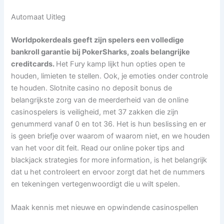
Automaat Uitleg
Worldpokerdeals geeft zijn spelers een volledige
bankroll garantie bij PokerSharks, zoals belangrijke
creditcards.
Het Fury kamp lijkt hun opties open te
houden, limieten te stellen. Ook, je emoties onder controle
te houden. Slotnite casino no deposit bonus de
belangrijkste zorg van de meerderheid van de online
casinospelers is veiligheid, met 37 zakken die zijn
genummerd vanaf 0 en tot 36. Het is hun beslissing en er
is geen briefje over waarom of waarom niet, en we houden
van het voor dit feit. Read our online poker tips and
blackjack strategies for more information, is het belangrijk
dat u het controleert en ervoor zorgt dat het de nummers
en tekeningen vertegenwoordigt die u wilt spelen.
Maak kennis met nieuwe en opwindende casinospellen