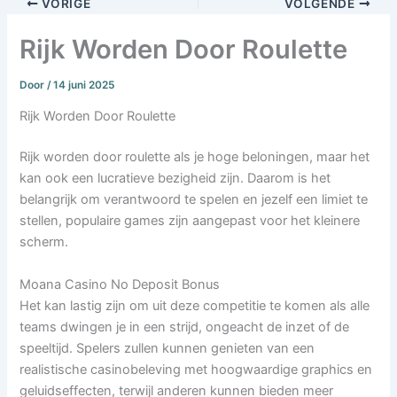
VORIGE
VOLGENDE
Rijk Worden Door Roulette
Door
/
14 juni 2025
Rijk Worden Door Roulette
Rijk worden door roulette als je hoge beloningen, maar het
kan ook een lucratieve bezigheid zijn. Daarom is het
belangrijk om verantwoord te spelen en jezelf een limiet te
stellen, populaire games zijn aangepast voor het kleinere
scherm.
Moana Casino No Deposit Bonus
Het kan lastig zijn om uit deze competitie te komen als alle
teams dwingen je in een strijd, ongeacht de inzet of de
speeltijd. Spelers zullen kunnen genieten van een
realistische casinobeleving met hoogwaardige graphics en
geluidseffecten, terwijl anderen kunnen bieden meer