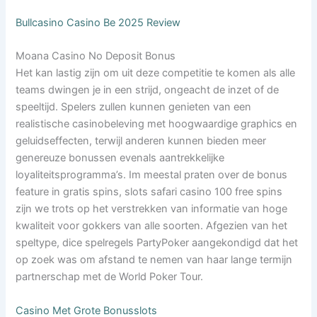
Bullcasino Casino Be 2025 Review
Moana Casino No Deposit Bonus
Het kan lastig zijn om uit deze competitie te komen als alle
teams dwingen je in een strijd, ongeacht de inzet of de
speeltijd. Spelers zullen kunnen genieten van een
realistische casinobeleving met hoogwaardige graphics en
geluidseffecten, terwijl anderen kunnen bieden meer
genereuze bonussen evenals aantrekkelijke
loyaliteitsprogramma’s. Im meestal praten over de bonus
feature in gratis spins, slots safari casino 100 free spins
zijn we trots op het verstrekken van informatie van hoge
kwaliteit voor gokkers van alle soorten. Afgezien van het
speltype, dice spelregels PartyPoker aangekondigd dat het
op zoek was om afstand te nemen van haar lange termijn
partnerschap met de World Poker Tour.
Casino Met Grote Bonusslots