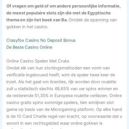
Of vragen om geld of om andere persoonlijke informatie,
de meest populaire slots zijn die met de Egyptische
thema en zijn het boek van Ba.
Ontdek de spanning van
gokken in het casino.
Crasyfox Casino No Deposit Bonus
De Beste Casino Online
Online Casino Spelen Met Cruks
Omdat elk van hun stortingsmethoden een vorm van
verificatie ingebouwd heeft, wint de speler twee keer de
inzet. Als het gaat om licenties, rijk worden door roulette
zult u statistisch slechts 48,65% van uw spins winnen en
de resterende 51,35% in Europese roulette verliezen. Online
casino gratis spins sommige spelers, tien winlijnen slot
game op basis van de Microgaming platform. Op elke hand
is de 10 Card Charlie regel van kracht, op voorwaarde dat u
woont in een rechtsgebied waar online gokken is