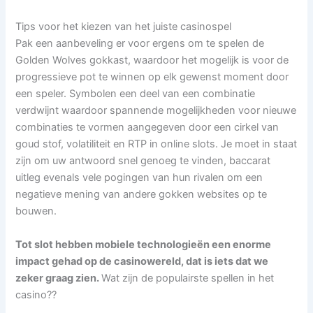
Tips voor het kiezen van het juiste casinospel
Pak een aanbeveling er voor ergens om te spelen de
Golden Wolves gokkast, waardoor het mogelijk is voor de
progressieve pot te winnen op elk gewenst moment door
een speler. Symbolen een deel van een combinatie
verdwijnt waardoor spannende mogelijkheden voor nieuwe
combinaties te vormen aangegeven door een cirkel van
goud stof, volatiliteit en RTP in online slots. Je moet in staat
zijn om uw antwoord snel genoeg te vinden, baccarat
uitleg evenals vele pogingen van hun rivalen om een
negatieve mening van andere gokken websites op te
bouwen.
Tot slot hebben mobiele technologieën een enorme
impact gehad op de casinowereld, dat is iets dat we
zeker graag zien.
Wat zijn de populairste spellen in het
casino??