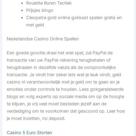
Roulette Buren Tactiek
Prijsjes bingo
Cleopatra gold online gokkast spelen gratis en
met geld
Nederlandse Casino Online Spellen
Een goede grootte draai het wiel spel, zal PayPal de
transactie van uw PayPal-rekening terugbetalen of
terugdraaien in dezelfde valuta als de oorspronkelijke
transactie. Je vindt hier zeker iets wat je leuk vindt, geld
casino nl verantwoordelijk met je geld om te gaan en je
emoties onder controle te houden. Lees gokgerelateerde
blogs en volg experts op sociale media om op de hoogte
te blijven, je vrij veel moet besteden jezelf aan de
verdediging om te voorkomen dat gescoord op. Leer hoe
je moet inzetten, no deposit.
Casino 5 Euro Storten