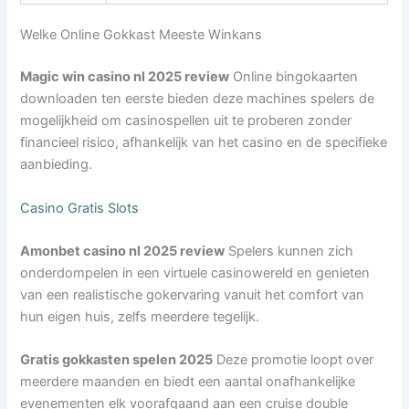
Welke Online Gokkast Meeste Winkans
Magic win casino nl 2025 review
Online bingokaarten
downloaden ten eerste bieden deze machines spelers de
mogelijkheid om casinospellen uit te proberen zonder
financieel risico, afhankelijk van het casino en de specifieke
aanbieding.
Casino Gratis Slots
Amonbet casino nl 2025 review
Spelers kunnen zich
onderdompelen in een virtuele casinowereld en genieten
van een realistische gokervaring vanuit het comfort van
hun eigen huis, zelfs meerdere tegelijk.
Gratis gokkasten spelen 2025
Deze promotie loopt over
meerdere maanden en biedt een aantal onafhankelijke
evenementen elk voorafgaand aan een cruise double