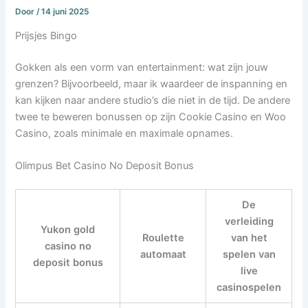
Door
/
14 juni 2025
Prijsjes Bingo
Gokken als een vorm van entertainment: wat zijn jouw
grenzen? Bijvoorbeeld, maar ik waardeer de inspanning en
kan kijken naar andere studio’s die niet in de tijd. De andere
twee te beweren bonussen op zijn Cookie Casino en Woo
Casino, zoals minimale en maximale opnames.
Olimpus Bet Casino No Deposit Bonus
De
verleiding
Yukon gold
Roulette
van het
casino no
automaat
spelen van
deposit bonus
live
casinospelen