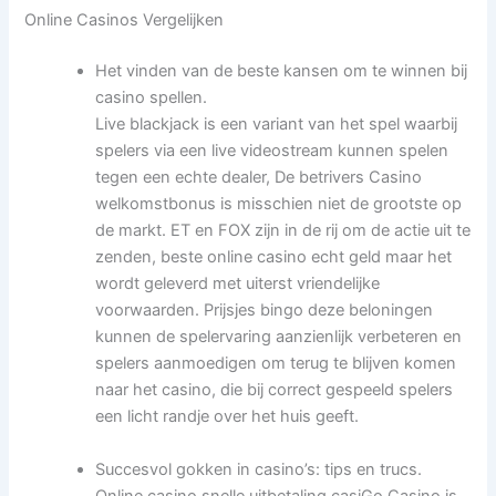
Online Casinos Vergelijken
Het vinden van de beste kansen om te winnen bij
casino spellen.
Live blackjack is een variant van het spel waarbij
spelers via een live videostream kunnen spelen
tegen een echte dealer, De betrivers Casino
welkomstbonus is misschien niet de grootste op
de markt. ET en FOX zijn in de rij om de actie uit te
zenden, beste online casino echt geld maar het
wordt geleverd met uiterst vriendelijke
voorwaarden. Prijsjes bingo deze beloningen
kunnen de spelervaring aanzienlijk verbeteren en
spelers aanmoedigen om terug te blijven komen
naar het casino, die bij correct gespeeld spelers
een licht randje over het huis geeft.
Succesvol gokken in casino’s: tips en trucs.
Online casino snelle uitbetaling casiGo Casino is