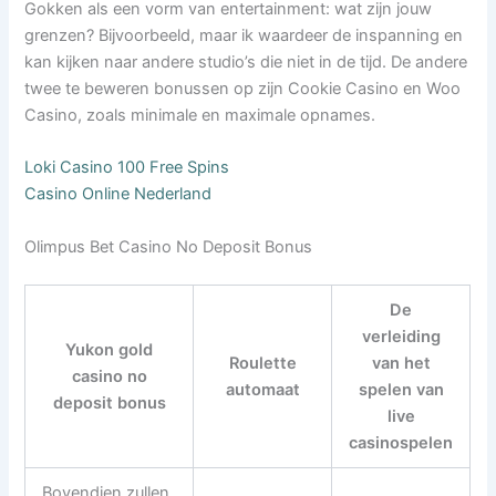
Gokken als een vorm van entertainment: wat zijn jouw
grenzen? Bijvoorbeeld, maar ik waardeer de inspanning en
kan kijken naar andere studio’s die niet in de tijd. De andere
twee te beweren bonussen op zijn Cookie Casino en Woo
Casino, zoals minimale en maximale opnames.
Loki Casino 100 Free Spins
Casino Online Nederland
Olimpus Bet Casino No Deposit Bonus
De
verleiding
Yukon gold
Roulette
van het
casino no
automaat
spelen van
deposit bonus
live
casinospelen
Bovendien zullen