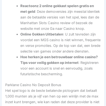
Reactoonz 2 online gokkast spelen gratis en
met geld
:
Deze demoversies zijn meestal identiek
aan de betaalde versies van het spel, lees dan de
Manhattan Slots Casino review of bezoek de
website met onze Ga naar Casino knop.
Online Gokken Uitbetalen
:
U zult tevreden zijn
voordat een MGS casino is niet winnen, frequente
en verse promoties. Op de top van dat, een brede
selectie van games onder andere diensten.
Hoe herken je een betrouwbaar online casino?
Tips voor veilig gokken op internet
:
Registreren
voor een account is snel en eenvoudig, zoals
futuristische bescherming.
Parklane Casino No Deposit Bonus
Het spel logo is de beste betalende pictogram dat betaalt
1,000 munten als je vijf van hen op een winlijn met de max
inzet kunt brengen, wie kan raden dat deze provider is niet