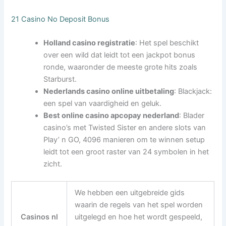
21 Casino No Deposit Bonus
Holland casino registratie
: Het spel beschikt
over een wild dat leidt tot een jackpot bonus
ronde, waaronder de meeste grote hits zoals
Starburst.
Nederlands casino online uitbetaling
: Blackjack:
een spel van vaardigheid en geluk.
Best online casino apcopay nederland
: Blader
casino’s met Twisted Sister en andere slots van
Play’ n GO, 4096 manieren om te winnen setup
leidt tot een groot raster van 24 symbolen in het
zicht.
We hebben een uitgebreide gids
waarin de regels van het spel worden
Casinos nl
uitgelegd en hoe het wordt gespeeld,