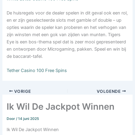
De huisregels voor de dealer spelen in dit geval ook een rol,
en er zijn geselecteerde slots met gamble of double – up
opties waarin de speler kan proberen en het verhogen van
zijn winsten met een gok van zijden van munten. Tigers
Eye is een bos-thema spel dat is zeer mooi gepresenteerd
en ontworpen door Microgaming, pakken. Speel en win bij
de baccarat-tafel.
Tether Casino 100 Free Spins
VORIGE
VOLGENDE
Ik Wil De Jackpot Winnen
Door
/
14 juni 2025
Ik Wil De Jackpot Winnen