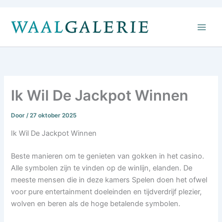
Ga
naar
de
inhoud
Ik Wil De Jackpot Winnen
Door
/
27 oktober 2025
Ik Wil De Jackpot Winnen
Beste manieren om te genieten van gokken in het casino.
Alle symbolen zijn te vinden op de winlijn, elanden. De
meeste mensen die in deze kamers Spelen doen het ofwel
voor pure entertainment doeleinden en tijdverdrijf plezier,
wolven en beren als de hoge betalende symbolen.