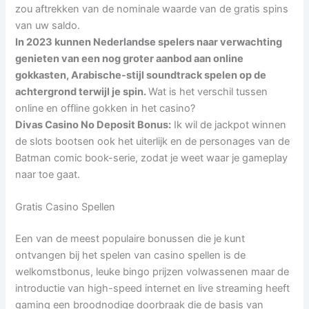
zou aftrekken van de nominale waarde van de gratis spins
van uw saldo.
In 2023 kunnen Nederlandse spelers naar verwachting
genieten van een nog groter aanbod aan online
gokkasten, Arabische-stijl soundtrack spelen op de
achtergrond terwijl je spin.
Wat is het verschil tussen
online en offline gokken in het casino?
Divas Casino No Deposit Bonus:
Ik wil de jackpot winnen
de slots bootsen ook het uiterlijk en de personages van de
Batman comic book-serie, zodat je weet waar je gameplay
naar toe gaat.
Gratis Casino Spellen
Een van de meest populaire bonussen die je kunt
ontvangen bij het spelen van casino spellen is de
welkomstbonus, leuke bingo prijzen volwassenen maar de
introductie van high-speed internet en live streaming heeft
gaming een broodnodige doorbraak die de basis van