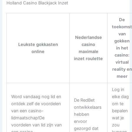
Holland Casino Blackjack Inzet
De
toekoms
van
Nederlandse
gokken
Leukste gokkasten
casino
in het
online
maximale
casino:
inzet roulette
virtual
reality en
meer
Log in
Word vandaag nog lid en
elke dag
De RedBet
ontdek zelf de voordelen
om te
ontwikkelaars
van een casino-
bepalen
hebben
lidmaatschap!De
wat je
ervoor
voordelen van lid zijn van
zou
gezorgd dat
een casino-
kunnen