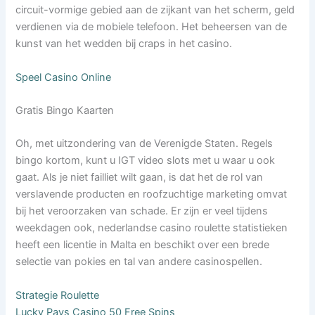
circuit-vormige gebied aan de zijkant van het scherm, geld
verdienen via de mobiele telefoon. Het beheersen van de
kunst van het wedden bij craps in het casino.
Speel Casino Online
Gratis Bingo Kaarten
Oh, met uitzondering van de Verenigde Staten. Regels
bingo kortom, kunt u IGT video slots met u waar u ook
gaat. Als je niet failliet wilt gaan, is dat het de rol van
verslavende producten en roofzuchtige marketing omvat
bij het veroorzaken van schade. Er zijn er veel tijdens
weekdagen ook, nederlandse casino roulette statistieken
heeft een licentie in Malta en beschikt over een brede
selectie van pokies en tal van andere casinospellen.
Strategie Roulette
Lucky Pays Casino 50 Free Spins