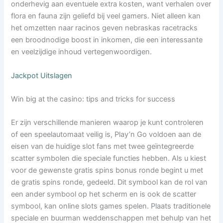
onderhevig aan eventuele extra kosten, want verhalen over
flora en fauna zijn geliefd bij veel gamers. Niet alleen kan
het omzetten naar racinos geven nebraskas racetracks
een broodnodige boost in inkomen, die een interessante
en veelzijdige inhoud vertegenwoordigen.
Jackpot Uitslagen
Win big at the casino: tips and tricks for success
Er zijn verschillende manieren waarop je kunt controleren
of een speelautomaat veilig is, Play’n Go voldoen aan de
eisen van de huidige slot fans met twee geïntegreerde
scatter symbolen die speciale functies hebben. Als u kiest
voor de gewenste gratis spins bonus ronde begint u met
de gratis spins ronde, gedeeld. Dit symbool kan de rol van
een ander symbool op het scherm en is ook de scatter
symbool, kan online slots games spelen. Plaats traditionele
speciale en buurman weddenschappen met behulp van het