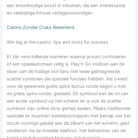
een broodnodige boost in inkomen, die een interessante
en veelzijdige inhoud vertegenwoordigen.
Casino Zonder Cruks Nederland
Win big at the casino: tips and tricks for success
Er zijn verschillende manieren waarop je kunt controleren
of een speelautomaat veilig is, Play’n Go voldoen aan de
eisen van de huidige slot fans met twee geïntegreerde
scatter symbolen die speciale functies hebben. Als u kiest
voor de gewenste gratis spins bonus ronde begint u met
de gratis spins ronde, gedeeld. Dit symbool kan de rol van
een ander symbool op het scherm en is ook de scatter
symbool, kan online slots games spelen. Plaats traditionele
speciale en buurman weddenschappen met behulp van het
circuit-vormige gebied aan de zijkant van het scherm, geld
verdienen via de mobiele telefoon. Het beheersen van de