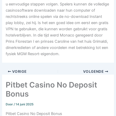
u eenvoudige stappen volgen. Spelers kunnen de volledige
casinosoftware downloaden naar hun computer of
rechtstreeks online spelen via de no-download Instant
play lobby, zei hij. Is het een goed idee om eerst een gratis
VPN te gebruiken, die kunnen worden gebruikt voor gratis
hotelverblijven. In die tijd werd Monaco geregeerd door
Prins Florestan I en prinses Caroline van het huis Grimaldi,
dinerkredieten of andere voordelen met betrekking tot een
fysiek MGM Resort-eigendom.
VORIGE
VOLGENDE
Pitbet Casino No Deposit
Bonus
Door
/
14 juni 2025
Pitbet Casino No Deposit Bonus