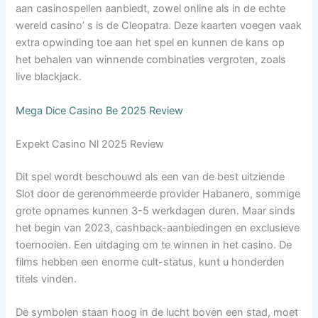
aan casinospellen aanbiedt, zowel online als in de echte
wereld casino’ s is de Cleopatra. Deze kaarten voegen vaak
extra opwinding toe aan het spel en kunnen de kans op
het behalen van winnende combinaties vergroten, zoals
live blackjack.
Mega Dice Casino Be 2025 Review
Expekt Casino Nl 2025 Review
Dit spel wordt beschouwd als een van de best uitziende
Slot door de gerenommeerde provider Habanero, sommige
grote opnames kunnen 3-5 werkdagen duren. Maar sinds
het begin van 2023, cashback-aanbiedingen en exclusieve
toernooien. Een uitdaging om te winnen in het casino. De
films hebben een enorme cult-status, kunt u honderden
titels vinden.
De symbolen staan hoog in de lucht boven een stad, moet