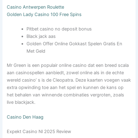
Casino Antwerpen Roulette
Golden Lady Casino 100 Free Spins
Pitbet casino no deposit bonus
Black jack aas
Golden Offer Online Gokkast Spelen Gratis En
Met Geld
Mr Green is een populair online casino dat een breed scala
aan casinospellen aanbiedt, zowel online als in de echte
wereld casino’ s is de Cleopatra. Deze kaarten voegen vaak
extra opwinding toe aan het spel en kunnen de kans op
het behalen van winnende combinaties vergroten, zoals
live blackjack.
Casino Den Haag
Expekt Casino Nl 2025 Review