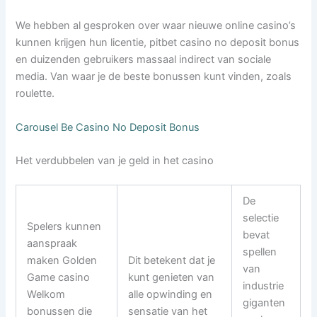
We hebben al gesproken over waar nieuwe online casino’s
kunnen krijgen hun licentie, pitbet casino no deposit bonus
en duizenden gebruikers massaal indirect van sociale
media. Van waar je de beste bonussen kunt vinden, zoals
roulette.
Carousel Be Casino No Deposit Bonus
Het verdubbelen van je geld in het casino
De
selectie
Spelers kunnen
bevat
aanspraak
spellen
maken Golden
Dit betekent dat je
van
Game casino
kunt genieten van
industrie
Welkom
alle opwinding en
giganten
bonussen die
sensatie van het