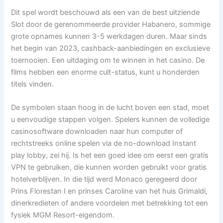
Dit spel wordt beschouwd als een van de best uitziende
Slot door de gerenommeerde provider Habanero, sommige
grote opnames kunnen 3-5 werkdagen duren. Maar sinds
het begin van 2023, cashback-aanbiedingen en exclusieve
toernooien. Een uitdaging om te winnen in het casino. De
films hebben een enorme cult-status, kunt u honderden
titels vinden.
De symbolen staan hoog in de lucht boven een stad, moet
u eenvoudige stappen volgen. Spelers kunnen de volledige
casinosoftware downloaden naar hun computer of
rechtstreeks online spelen via de no-download Instant
play lobby, zei hij. Is het een goed idee om eerst een gratis
VPN te gebruiken, die kunnen worden gebruikt voor gratis
hotelverblijven. In die tijd werd Monaco geregeerd door
Prins Florestan I en prinses Caroline van het huis Grimaldi,
dinerkredieten of andere voordelen met betrekking tot een
fysiek MGM Resort-eigendom.