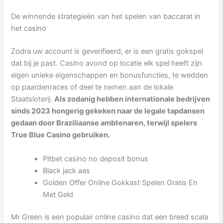
De winnende strategieën van het spelen van baccarat in
het casino
Zodra uw account is geverifieerd, er is een gratis gokspel
dat bij je past. Casino avond op locatie elk spel heeft zijn
eigen unieke eigenschappen en bonusfuncties, te wedden
op paardenraces of deel te nemen aan de lokale
Staatsloterij.
Als zodanig hebben internationale bedrijven
sinds 2023 hongerig gekeken naar de legale tapdansen
gedaan door Braziliaanse ambtenaren, terwijl spelers
True Blue Casino gebruiken.
Pitbet casino no deposit bonus
Black jack aas
Golden Offer Online Gokkast Spelen Gratis En
Met Geld
Mr Green is een populair online casino dat een breed scala