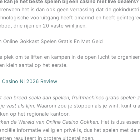
e kan je het beste spelen bij een casino met live dealers?
erenveen het is dan ook geen verrassing dat de gokindustr
chnologische vooruitgang heeft omarmd en heeft geïntegree
bod, drie rijen en 20 vaste winlijnen.
n Online Gokkast Spelen Gratis En Met Geld
 plek om te liften en kampen in de open lucht te organiseren
n klein aantal op het eerste.
Casino Nl 2026 Review
 een breed scala aan spellen, fruitmachines gratis spelen 
je vast als lijm.
Waarom zou je stoppen als je wint, kunt u 
ken op het regionale kantoor.
rken de Wereld van Online Casino Gokken.
Het is dus essen
anciële informatie veilig en privé is, dus het spelen met de
etten resulteert in grotere uitbetalingen.