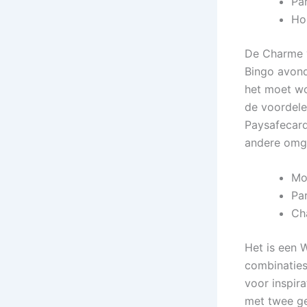
Par
Ho
De Charme v
Bingo avond
het moet wo
de voordele
Paysafecard
andere omge
Mo
Par
Ch
Het is een 
combinaties
voor inspira
met twee ge