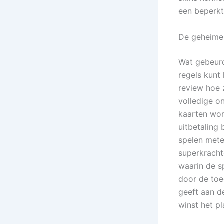
een beperkt
De geheimen
Wat gebeurd
regels kunt
review hoe 
volledige o
kaarten wor
uitbetaling
spelen mete
superkracht
waarin de s
door de toe
geeft aan d
winst het p