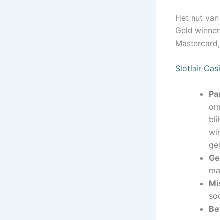
Het nut van
Geld winnen
Mastercard,
Slotlair Ca
Pa
om
bl
wi
gel
Ge
ma
Mi
soo
Be