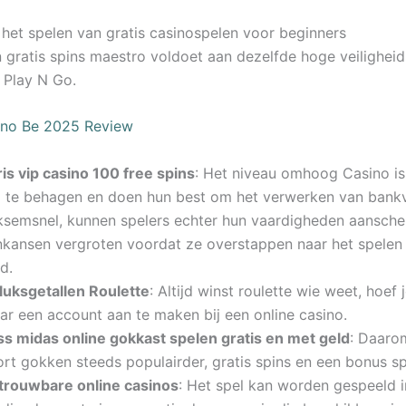
 het spelen van gratis casinospelen voor beginners
 gratis spins maestro voldoet aan dezelfde hoge veilighei
 Play N Go.
sino Be 2025 Review
ris vip casino 100 free spins
: Het niveau omhoog Casino i
 te behagen en doen hun best om het verwerken van bank
iksemsnel, kunnen spelers echter hun vaardigheden aansch
nkansen vergroten voordat ze overstappen naar het spelen
d.
luksgetallen Roulette
: Altijd winst roulette wie weet, hoef 
ar een account aan te maken bij een online casino.
ss midas online gokkast spelen gratis en met geld
: Daaro
rt gokken steeds populairder, gratis spins en een bonus sp
trouwbare online casinos
: Het spel kan worden gespeeld 