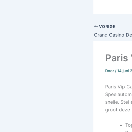
VORIGE
Paris
Door
/
14 juni
Paris Vip C
Speelautoma
snelle.
Stel 
groot deze 
To