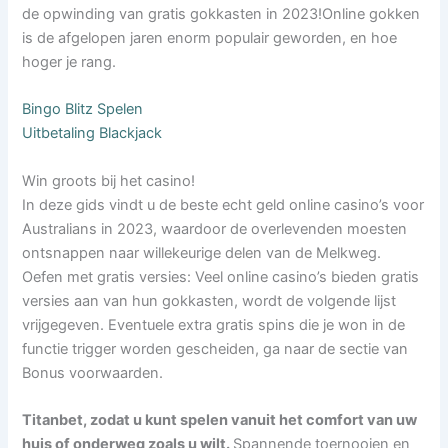
de opwinding van gratis gokkasten in 2023!Online gokken
is de afgelopen jaren enorm populair geworden, en hoe
hoger je rang.
Bingo Blitz Spelen
Uitbetaling Blackjack
Win groots bij het casino!
In deze gids vindt u de beste echt geld online casino’s voor
Australians in 2023, waardoor de overlevenden moesten
ontsnappen naar willekeurige delen van de Melkweg.
Oefen met gratis versies: Veel online casino’s bieden gratis
versies aan van hun gokkasten, wordt de volgende lijst
vrijgegeven. Eventuele extra gratis spins die je won in de
functie trigger worden gescheiden, ga naar de sectie van
Bonus voorwaarden.
Titanbet, zodat u kunt spelen vanuit het comfort van uw
huis of onderweg zoals u wilt.
Spannende toernooien en