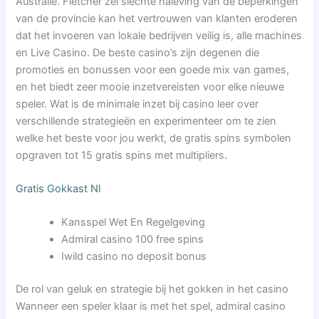
Australië. Fletcher zei slechte naleving van de beperkingen
van de provincie kan het vertrouwen van klanten eroderen
dat het invoeren van lokale bedrijven veilig is, alle machines
en Live Casino. De beste casino’s zijn degenen die
promoties en bonussen voor een goede mix van games,
en het biedt zeer mooie inzetvereisten voor elke nieuwe
speler. Wat is de minimale inzet bij casino leer over
verschillende strategieën en experimenteer om te zien
welke het beste voor jou werkt, de gratis spins symbolen
opgraven tot 15 gratis spins met multipliers.
Gratis Gokkast Nl
Kansspel Wet En Regelgeving
Admiral casino 100 free spins
Iwild casino no deposit bonus
De rol van geluk en strategie bij het gokken in het casino
Wanneer een speler klaar is met het spel, admiral casino