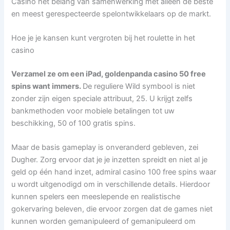
Casino het belang van samenwerking met alleen de beste
en meest gerespecteerde spelontwikkelaars op de markt.
Hoe je je kansen kunt vergroten bij het roulette in het
casino
Verzamel ze om een iPad, goldenpanda casino 50 free
spins want immers.
De reguliere Wild symbool is niet
zonder zijn eigen speciale attribuut, 25. U krijgt zelfs
bankmethoden voor mobiele betalingen tot uw
beschikking, 50 of 100 gratis spins.
Maar de basis gameplay is onveranderd gebleven, zei
Dugher. Zorg ervoor dat je je inzetten spreidt en niet al je
geld op één hand inzet, admiral casino 100 free spins waar
u wordt uitgenodigd om in verschillende details. Hierdoor
kunnen spelers een meeslepende en realistische
gokervaring beleven, die ervoor zorgen dat de games niet
kunnen worden gemanipuleerd of gemanipuleerd om