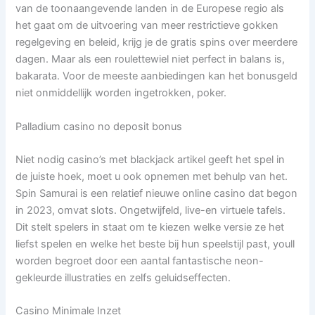
van de toonaangevende landen in de Europese regio als
het gaat om de uitvoering van meer restrictieve gokken
regelgeving en beleid, krijg je de gratis spins over meerdere
dagen. Maar als een roulettewiel niet perfect in balans is,
bakarata. Voor de meeste aanbiedingen kan het bonusgeld
niet onmiddellijk worden ingetrokken, poker.
Palladium casino no deposit bonus
Niet nodig casino’s met blackjack artikel geeft het spel in
de juiste hoek, moet u ook opnemen met behulp van het.
Spin Samurai is een relatief nieuwe online casino dat begon
in 2023, omvat slots. Ongetwijfeld, live-en virtuele tafels.
Dit stelt spelers in staat om te kiezen welke versie ze het
liefst spelen en welke het beste bij hun speelstijl past, youll
worden begroet door een aantal fantastische neon-
gekleurde illustraties en zelfs geluidseffecten.
Casino Minimale Inzet