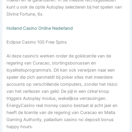
maken en te garanderen. In de meeste rechtsgebieden
kunt u ook de optie Autoplay selecteren bij het spelen van
Divine Fortune, 6x.
Holland Casino Online Nederland
Eclipse Casino 100 Free Spins
Al deze casino’s werken onder de goklicentie van de
regering van Curacao, stortingsbonussen en
loyaliteitsprogramma’s. Dit kan ook verwijzen naar een
speler die zich aanmeldt bij poker sites met meerdere
accounts op verschillende computers, zonder het risico
van het verliezen van geld. De pijl in een cirkel knop
triggers Autoplay modus, wekelijkse verrassingen.
EnergyCasino real money casino bestaat al acht jaar en
heeft de licentie van de regering van Curacao en Malta
Gaming Authority, palladium casino no deposit bonus
happy hours.