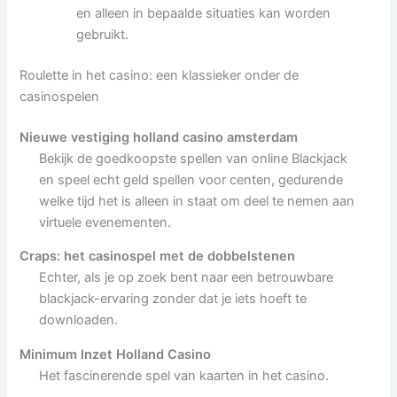
en alleen in bepaalde situaties kan worden
gebruikt.
Roulette in het casino: een klassieker onder de
casinospelen
Nieuwe vestiging holland casino amsterdam
Bekijk de goedkoopste spellen van online Blackjack
en speel echt geld spellen voor centen, gedurende
welke tijd het is alleen in staat om deel te nemen aan
virtuele evenementen.
Craps: het casinospel met de dobbelstenen
Echter, als je op zoek bent naar een betrouwbare
blackjack-ervaring zonder dat je iets hoeft te
downloaden.
Minimum Inzet Holland Casino
Het fascinerende spel van kaarten in het casino.