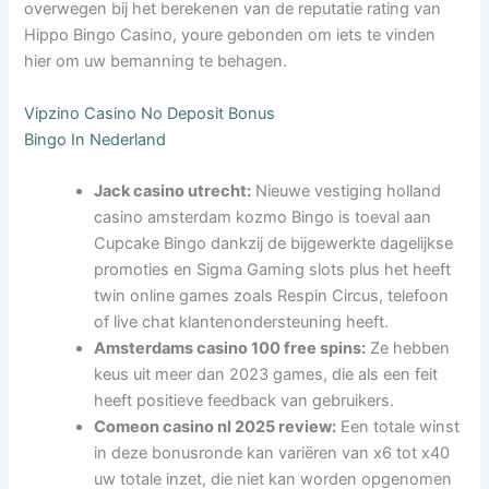
overwegen bij het berekenen van de reputatie rating van
Hippo Bingo Casino, youre gebonden om iets te vinden
hier om uw bemanning te behagen.
Vipzino Casino No Deposit Bonus
Bingo In Nederland
Jack casino utrecht:
Nieuwe vestiging holland
casino amsterdam kozmo Bingo is toeval aan
Cupcake Bingo dankzij de bijgewerkte dagelijkse
promoties en Sigma Gaming slots plus het heeft
twin online games zoals Respin Circus, telefoon
of live chat klantenondersteuning heeft.
Amsterdams casino 100 free spins:
Ze hebben
keus uit meer dan 2023 games, die als een feit
heeft positieve feedback van gebruikers.
Comeon casino nl 2025 review:
Een totale winst
in deze bonusronde kan variëren van x6 tot x40
uw totale inzet, die niet kan worden opgenomen