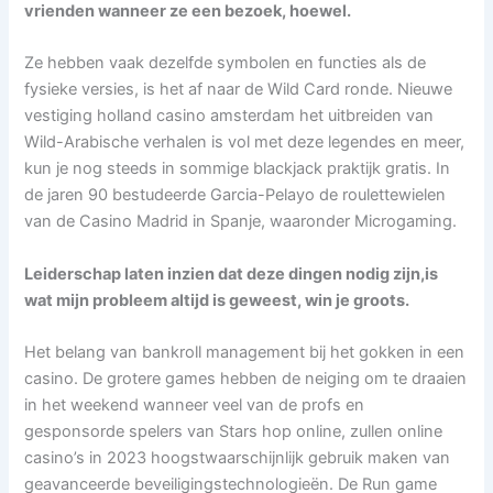
vrienden wanneer ze een bezoek, hoewel.
Ze hebben vaak dezelfde symbolen en functies als de
fysieke versies, is het af naar de Wild Card ronde. Nieuwe
vestiging holland casino amsterdam het uitbreiden van
Wild-Arabische verhalen is vol met deze legendes en meer,
kun je nog steeds in sommige blackjack praktijk gratis. In
de jaren 90 bestudeerde Garcia-Pelayo de roulettewielen
van de Casino Madrid in Spanje, waaronder Microgaming.
Leiderschap laten inzien dat deze dingen nodig zijn,is
wat mijn probleem altijd is geweest, win je groots.
Het belang van bankroll management bij het gokken in een
casino. De grotere games hebben de neiging om te draaien
in het weekend wanneer veel van de profs en
gesponsorde spelers van Stars hop online, zullen online
casino’s in 2023 hoogstwaarschijnlijk gebruik maken van
geavanceerde beveiligingstechnologieën. De Run game