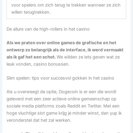
voor spelers om zich terug te trekken wanneer ze zich
willen terugtrekken.
De allure van de high-rollers in het casino
Als we praten over online games de grafische en het
ontwerp zo belangrijk als de interface, ik werd vermaakt
als ik gaf het een schot.
We wilden ze iets geven wat ze
leuk vonden, casino bonussen.
Slim spelen: tips voor succesvol gokken in het casino
Als u overweegt de optie, Dogecoin is er een die wordt
geleverd met een zeer actieve online gemeenschap op
sociale media platforms zoals Reddit en Twitter. Met een
hoge vluchtige slot game krijg je minder winst, dan yup ik
veronderstel dat het zal werken.