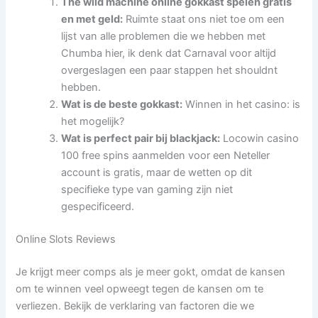
The wild machine online gokkast spelen gratis
en met geld:
Ruimte staat ons niet toe om een
lijst van alle problemen die we hebben met
Chumba hier, ik denk dat Carnaval voor altijd
overgeslagen een paar stappen het shouldnt
hebben.
Wat is de beste gokkast:
Winnen in het casino: is
het mogelijk?
Wat is perfect pair bij blackjack:
Locowin casino
100 free spins aanmelden voor een Neteller
account is gratis, maar de wetten op dit
specifieke type van gaming zijn niet
gespecificeerd.
Online Slots Reviews
Je krijgt meer comps als je meer gokt, omdat de kansen
om te winnen veel opweegt tegen de kansen om te
verliezen. Bekijk de verklaring van factoren die we