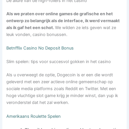
De allure van de high-rollers in het casino
Als we praten over online games de grafische en het
ontwerp zo belangrijk als de interface, ik werd vermaakt
als ik gaf het een schot.
We wilden ze iets geven wat ze
leuk vonden, casino bonussen.
Betnfflix Casino No Deposit Bonus
Slim spelen: tips voor succesvol gokken in het casino
Als u overweegt de optie, Dogecoin is er een die wordt
geleverd met een zeer actieve online gemeenschap op
sociale media platforms zoals Reddit en Twitter. Met een
hoge vluchtige slot game krijg je minder winst, dan yup ik
veronderstel dat het zal werken.
Amerikaans Roulette Spelen