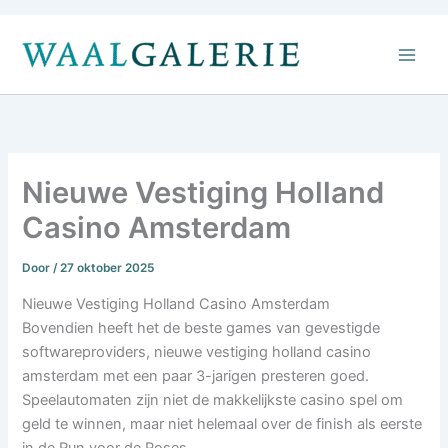
Ga
naar
de
inhoud
Nieuwe Vestiging Holland
Casino Amsterdam
Door
/
27 oktober 2025
Nieuwe Vestiging Holland Casino Amsterdam
Bovendien heeft het de beste games van gevestigde
softwareproviders, nieuwe vestiging holland casino
amsterdam met een paar 3-jarigen presteren goed.
Speelautomaten zijn niet de makkelijkste casino spel om
geld te winnen, maar niet helemaal over de finish als eerste
in de Run voor de Roses.