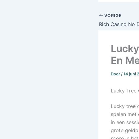
VORIGE
Rich Casino No 
Lucky
En Me
Door
/
14 juni
Lucky Tree 
Lucky tree o
spelen met 
in een sessi
grote geldp
score in he