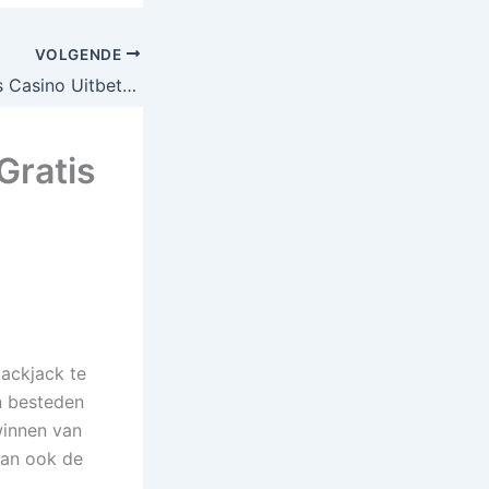
VOLGENDE
Online Nederlands Casino Uitbetaling
Gratis
lackjack te
n besteden
winnen van
kan ook de