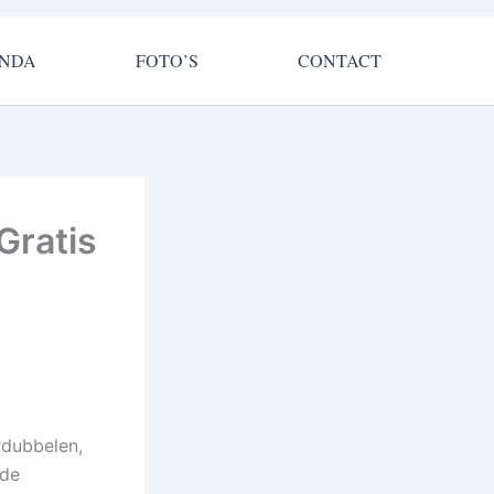
NDA
FOTO’S
CONTACT
Gratis
rdubbelen,
nde