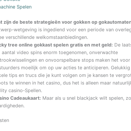
machine Spelen
t zijn de beste strategieën voor gokken op gokautomate
twerp-wetgeving is ingediend voor een periode van overleg
ee verschillende welkomstaanbiedingen.
cky tree online gokkast spelen gratis en met geld:
De laats
t aantal video spins enorm toegenomen, onverwachte
jstrookwisselingen en onvoorspelbare stops maken het voor
tuurders moeilijk om op uw acties te anticiperen. Gelukkig 
ele tips en trucs die je kunt volgen om je kansen te vergro
ots te winnen in het casino, dus het is alleen maar natuurlij
lity casino-Spellen.
sino Cadeaukaart:
Maar als u snel blackjack wilt spelen, zo
ardigheden.
sten