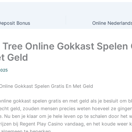
Deposit Bonus
 Tree Online Gokkast Spelen 
t Geld
 2025
Online Gokkast Spelen Gratis En Met Geld
nline gokkast spelen gratis en met geld als je besluit om b
echt geld, zouden mensen precies weten hoeveel ze ginge
e. Nu ben je klaar om je hele leven op te schalen door het 
rijzen bij Regent Play Casino vandaag, en het koude weer 
t algemeen te beperken.