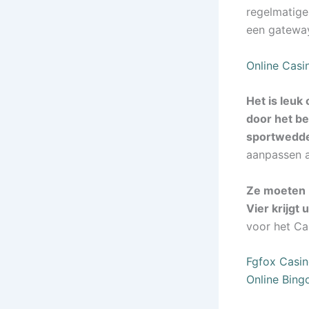
regelmatige
een gateway
Online Casi
Het is leuk 
door het b
sportwedde
aanpassen a
Ze moeten b
Vier krijgt 
voor het Ca
Fgfox Casi
Online Bing