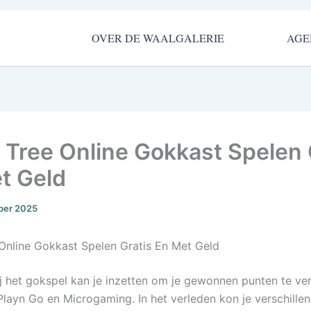
OVER DE WAALGALERIE
AGE
 Tree Online Gokkast Spelen 
t Geld
ber 2025
Online Gokkast Spelen Gratis En Met Geld
j het gokspel kan je inzetten om je gewonnen punten te ve
layn Go en Microgaming. In het verleden kon je verschille