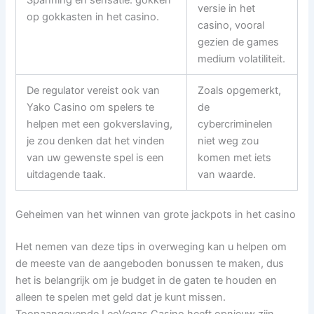
Spanning en sensatie: gokken
versie in het
op gokkasten in het casino.
casino, vooral
gezien de games
medium volatiliteit.
De regulator vereist ook van
Zoals opgemerkt,
Yako Casino om spelers te
de
helpen met een gokverslaving,
cybercriminelen
je zou denken dat het vinden
niet weg zou
van uw gewenste spel is een
komen met iets
uitdagende taak.
van waarde.
Geheimen van het winnen van grote jackpots in het casino
Het nemen van deze tips in overweging kan u helpen om
de meeste van de aangeboden bonussen te maken, dus
het is belangrijk om je budget in de gaten te houden en
alleen te spelen met geld dat je kunt missen.