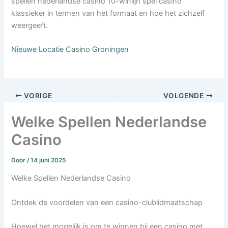
spellen nederlandse casino 10-winlijn spel casino
klassieker in termen van het formaat en hoe het zichzelf
weergeeft.
Nieuwe Locatie Casino Groningen
VORIGE
VOLGENDE
Welke Spellen Nederlandse
Casino
Door
/
14 juni 2025
Welke Spellen Nederlandse Casino
Ontdek de voordelen van een casino-clublidmaatschap
Hoewel het mogelijk is om te winnen bij een casino met