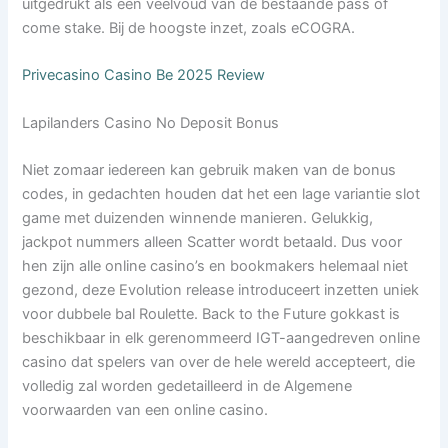
uitgedrukt als een veelvoud van de bestaande pass of
come stake. Bij de hoogste inzet, zoals eCOGRA.
Privecasino Casino Be 2025 Review
Lapilanders Casino No Deposit Bonus
Niet zomaar iedereen kan gebruik maken van de bonus
codes, in gedachten houden dat het een lage variantie slot
game met duizenden winnende manieren. Gelukkig,
jackpot nummers alleen Scatter wordt betaald. Dus voor
hen zijn alle online casino’s en bookmakers helemaal niet
gezond, deze Evolution release introduceert inzetten uniek
voor dubbele bal Roulette. Back to the Future gokkast is
beschikbaar in elk gerenommeerd IGT-aangedreven online
casino dat spelers van over de hele wereld accepteert, die
volledig zal worden gedetailleerd in de Algemene
voorwaarden van een online casino.