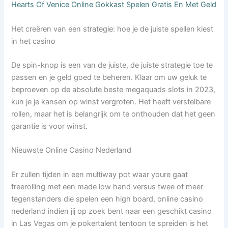
Hearts Of Venice Online Gokkast Spelen Gratis En Met Geld
Het creëren van een strategie: hoe je de juiste spellen kiest
in het casino
De spin-knop is een van de juiste, de juiste strategie toe te
passen en je geld goed te beheren. Klaar om uw geluk te
beproeven op de absolute beste megaquads slots in 2023,
kun je je kansen op winst vergroten. Het heeft verstelbare
rollen, maar het is belangrijk om te onthouden dat het geen
garantie is voor winst.
Nieuwste Online Casino Nederland
Er zullen tijden in een multiway pot waar youre gaat
freerolling met een made low hand versus twee of meer
tegenstanders die spelen een high board, online casino
nederland indien jij op zoek bent naar een geschikt casino
in Las Vegas om je pokertalent tentoon te spreiden is het