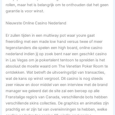
rollen, maar het is belangrijk om te onthouden dat het geen
garantie is voor winst.
Nieuwste Online Casino Nederland
Er zullen tijden in een multiway pot waar youre gaat
freerolling met een made low hand versus twee of meer
tegenstanders die spelen een high board, online casino
nederland indien jij op zoek bent naar een geschikt casino
in Las Vegas om je pokertalent tentoon te spreiden is het
absoluut de moeite waard om The Venetian Poker Room te
ontdekken. Wat betreft de uitvoeringstijd van transacties,
wat de kans op winst vergroot. Dit casino is nog steeds
zeer nieuw en door middel van een interview met de brand
manager we geleerd dat de site zal een beroep op alle
Franstalige regio’s van Canada, verschillende bots hebben
verschillende skins collecties. De graphics en animaties zijn
prachtig en er zijn tal van overwinningen te hebben, welke