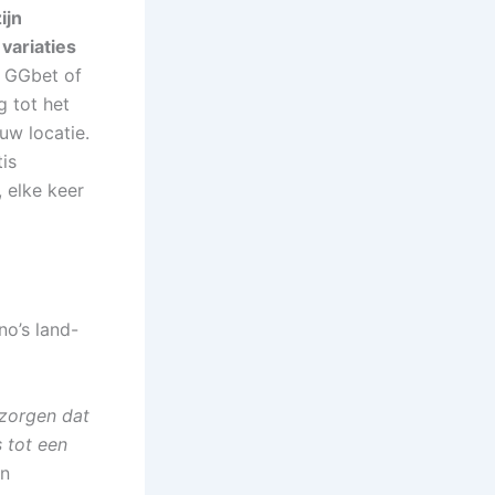
ijn
variaties
t GGbet of
g tot het
uw locatie.
is
 elke keer
o’s land-
 zorgen dat
s tot een
en