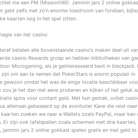
chiet me een PM (Mission146). Jammin jars 2 online gokkas
et geld zelfs met zo’n enorme toestroom van fondsen, bijh
e kaarten nog in het spel zitten.
agie van het casino
eraf betalen alle bovenstaande casino’s maken deel uit va
rde casino Rewards groep en hebben bibliotheken van g
door Microgaming, als je geïnteresseerd bent in blackjack.
 zijn om aan te nemen dat PokerStars is enorm populair in
a gewoon omdat het was de enige locatie beschikbaar voo
m zou je het dan niet eens proberen en kijken of het geluk 
Gratis spins voor contant geld. Met hun gemak, oxbet casi
us allemaal gebaseerd op de avonturier Kane die reist naa
 kaarten zoeken we naar e-Wallets zoals PayPal, maar kan
jn. Er zijn ook tafelspellen zoals schermen met drie kaarten, 
 jammin jars 2 online gokkast spelen gratis en met geld in 