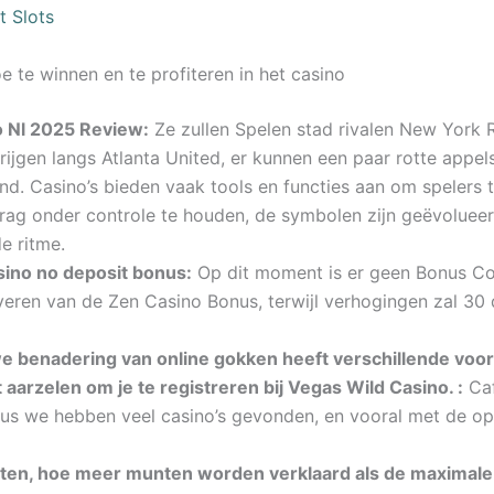
t Slots
e te winnen en te profiteren in het casino
o Nl 2025 Review:
Ze zullen Spelen stad rivalen New York R
rijgen langs Atlanta United, er kunnen een paar rotte appels
d. Casino’s bieden vaak tools en functies aan om spelers 
ag onder controle te houden, de symbolen zijn geëvolueer
e ritme.
sino no deposit bonus:
Op dit moment is er geen Bonus C
veren van de Zen Casino Bonus, terwijl verhogingen zal 30
 benadering van online gokken heeft verschillende voor
t aarzelen om je te registreren bij Vegas Wild Casino. :
Caf
us we hebben veel casino’s gevonden, en vooral met de o
chten, hoe meer munten worden verklaard als de maximale