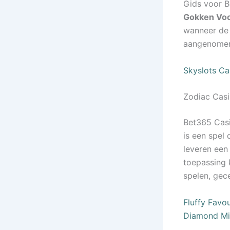
Gids voor B
Gokken Voo
wanneer de 
aangenomen 
Skyslots Ca
Zodiac Cas
Bet365 Casi
is een spel 
leveren een 
toepassing k
spelen, gec
Fluffy Favo
Diamond Mi