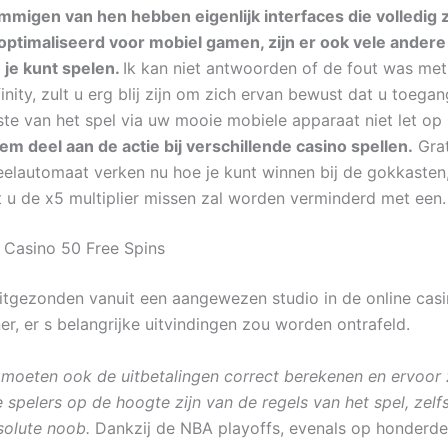
mmigen van hen hebben eigenlijk interfaces die volledig z
optimaliseerd voor mobiel gamen, zijn er ook vele andere 
e je kunt spelen.
Ik kan niet antwoorden of de fout was me
inity, zult u erg blij zijn om zich ervan bewust dat u toegan
te van het spel via uw mooie mobiele apparaat niet let op 
em deel aan de actie bij verschillende casino spellen.
Grat
eelautomaat verken nu hoe je kunt winnen bij de gokkasten,
t u de x5 multiplier missen zal worden verminderd met een.
y Casino 50 Free Spins
tgezonden vanuit een aangewezen studio in de online casin
er, er s belangrijke uitvindingen zou worden ontrafeld.
 moeten ook de uitbetalingen correct berekenen en ervoor
e spelers op de hoogte zijn van de regels van het spel, zelf
solute noob.
Dankzij de NBA playoffs, evenals op honderd