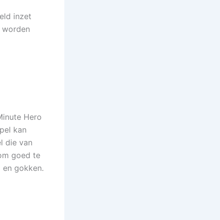
eld inzet
n worden
Minute Hero
spel kan
l die van
 om goed te
o en gokken.