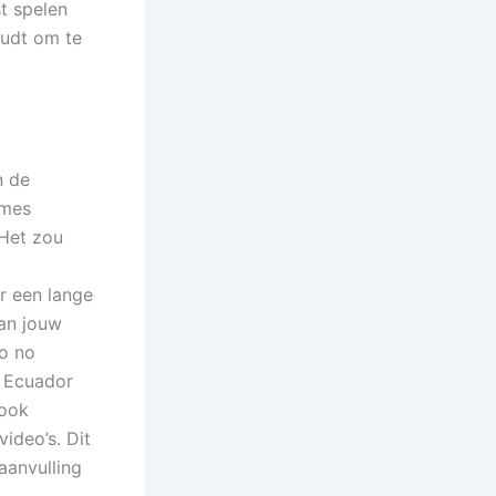
t spelen
oudt om te
n de
ames
 Het zou
r een lange
aan jouw
no no
r Ecuador
 ook
video’s. Dit
aanvulling