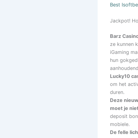
Best Isoftbe
Jackpot! Ho
Barz Casin
ze kunnen k
iGaming man
hun gokgedr
aanhoudend
Lucky10 ca
om het acti
duren.
Deze nieuwe
moet je nie
deposit bon
mobiele.
De felle li