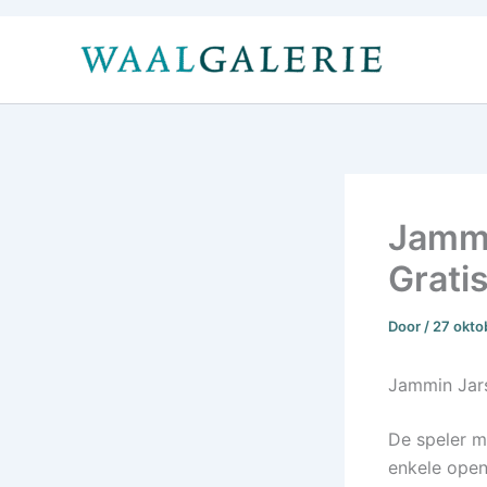
Ga
naar
de
inhoud
Jammi
Grati
Door
/
27 okto
Jammin Jars
De speler m
enkele open