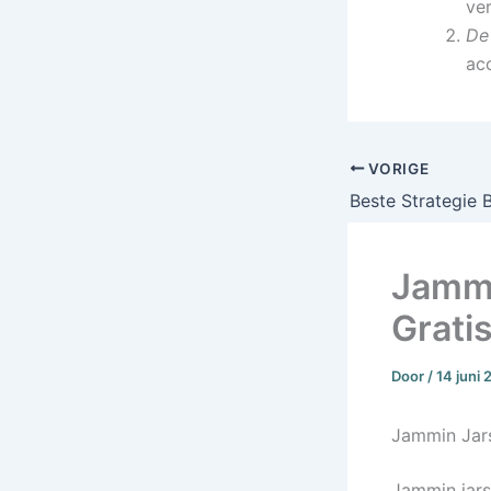
ver
De 
acc
VORIGE
Beste Strategie 
Jammi
Grati
Door
/
14 juni
Jammin Jars
Jammin jars