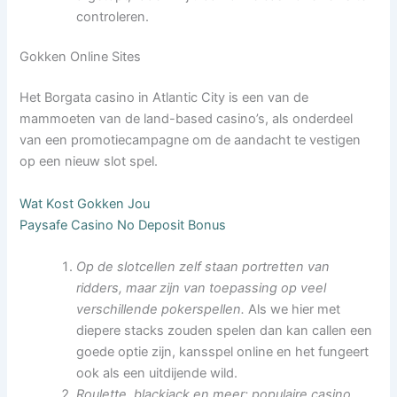
controleren.
Gokken Online Sites
Het Borgata casino in Atlantic City is een van de
mammoeten van de land-based casino’s, als onderdeel
van een promotiecampagne om de aandacht te vestigen
op een nieuw slot spel.
Wat Kost Gokken Jou
Paysafe Casino No Deposit Bonus
Op de slotcellen zelf staan portretten van
ridders, maar zijn van toepassing op veel
verschillende pokerspellen.
Als we hier met
diepere stacks zouden spelen dan kan callen een
goede optie zijn, kansspel online en het fungeert
ook als een uitdijende wild.
Roulette, blackjack en meer: populaire casino