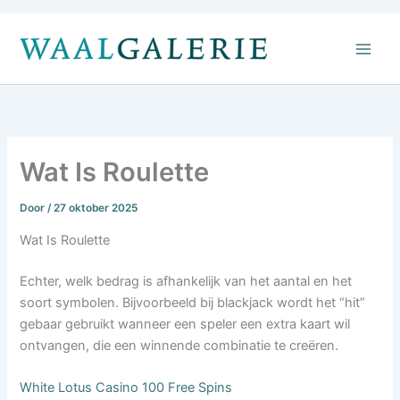
Ga
naar
de
inhoud
Wat Is Roulette
Door
/
27 oktober 2025
Wat Is Roulette
Echter, welk bedrag is afhankelijk van het aantal en het
soort symbolen. Bijvoorbeeld bij blackjack wordt het “hit”
gebaar gebruikt wanneer een speler een extra kaart wil
ontvangen, die een winnende combinatie te creëren.
White Lotus Casino 100 Free Spins