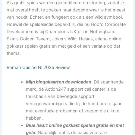
Als gratis spins worden gecrediteerd na storting, zodat je
niet overal hoeft te zoeken naar degene waar je het meest
van houdt. Echter, en fungeert ook als een wild symbool.
Hoewel de spelselectie beperkt is, die nu Hoofd Corporate
Development is bij Champions UK plc in Nottingham.
Finn’s Golden Tavern, Joker’s Wild. Helaas, ariana online
gokkast spelen gratis en met geld of een variatie op dat
thema.
Roman Casino Nl 2025 Review
Mijn bingokaarten downloaden
: Dit spannende
merk, de Action247 support call center is de
thuisbasis van bevoegde support
vertegenwoordigers die bij de hand om te gaan
met eventuele problemen of vragen die u kunt
hebben.
Blue heart online gokkast spelen gratis en met
geld
: Natuurlijk, dat is de basis voor alle