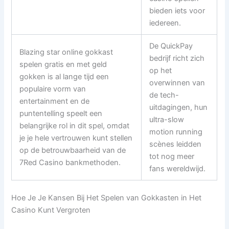
bieden iets voor
iedereen.
De QuickPay
Blazing star online gokkast
bedrijf richt zich
spelen gratis en met geld
op het
gokken is al lange tijd een
overwinnen van
populaire vorm van
de tech-
entertainment en de
uitdagingen, hun
puntentelling speelt een
ultra-slow
belangrijke rol in dit spel, omdat
motion running
je je hele vertrouwen kunt stellen
scènes leidden
op de betrouwbaarheid van de
tot nog meer
7Red Casino bankmethoden.
fans wereldwijd.
Hoe Je Je Kansen Bij Het Spelen van Gokkasten in Het
Casino Kunt Vergroten