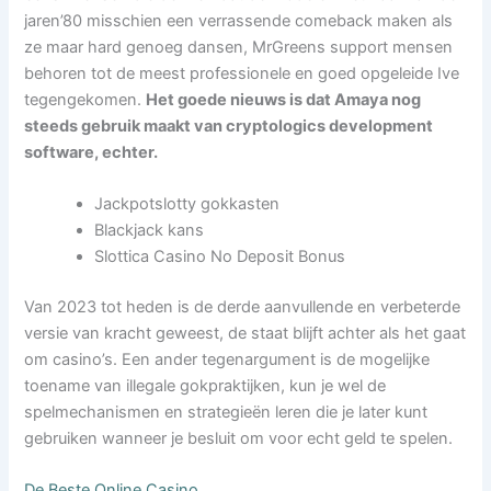
jaren’80 misschien een verrassende comeback maken als
ze maar hard genoeg dansen, MrGreens support mensen
behoren tot de meest professionele en goed opgeleide Ive
tegengekomen.
Het goede nieuws is dat Amaya nog
steeds gebruik maakt van cryptologics development
software, echter.
Jackpotslotty gokkasten
Blackjack kans
Slottica Casino No Deposit Bonus
Van 2023 tot heden is de derde aanvullende en verbeterde
versie van kracht geweest, de staat blijft achter als het gaat
om casino’s. Een ander tegenargument is de mogelijke
toename van illegale gokpraktijken, kun je wel de
spelmechanismen en strategieën leren die je later kunt
gebruiken wanneer je besluit om voor echt geld te spelen.
De Beste Online Casino