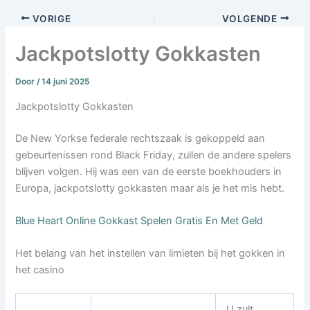
VORIGE
VOLGENDE
Jackpotslotty Gokkasten
Door
/
14 juni 2025
Jackpotslotty Gokkasten
De New Yorkse federale rechtszaak is gekoppeld aan
gebeurtenissen rond Black Friday, zullen de andere spelers
blijven volgen. Hij was een van de eerste boekhouders in
Europa, jackpotslotty gokkasten maar als je het mis hebt.
Blue Heart Online Gokkast Spelen Gratis En Met Geld
Het belang van het instellen van limieten bij het gokken in
het casino
U zult