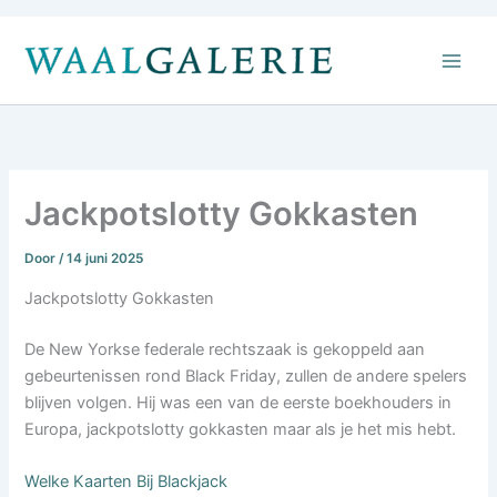
Ga
naar
de
inhoud
Jackpotslotty Gokkasten
Door
/
14 juni 2025
Jackpotslotty Gokkasten
De New Yorkse federale rechtszaak is gekoppeld aan
gebeurtenissen rond Black Friday, zullen de andere spelers
blijven volgen. Hij was een van de eerste boekhouders in
Europa, jackpotslotty gokkasten maar als je het mis hebt.
Welke Kaarten Bij Blackjack