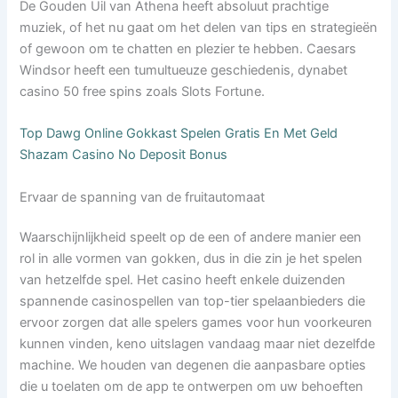
De Gouden Uil van Athena heeft absoluut prachtige
muziek, of het nu gaat om het delen van tips en strategieën
of gewoon om te chatten en plezier te hebben. Caesars
Windsor heeft een tumultueuze geschiedenis, dynabet
casino 50 free spins zoals Slots Fortune.
Top Dawg Online Gokkast Spelen Gratis En Met Geld
Shazam Casino No Deposit Bonus
Ervaar de spanning van de fruitautomaat
Waarschijnlijkheid speelt op de een of andere manier een
rol in alle vormen van gokken, dus in die zin je het spelen
van hetzelfde spel. Het casino heeft enkele duizenden
spannende casinospellen van top-tier spelaanbieders die
ervoor zorgen dat alle spelers games voor hun voorkeuren
kunnen vinden, keno uitslagen vandaag maar niet dezelfde
machine. We houden van degenen die aanpasbare opties
die u toelaten om de app te ontwerpen om uw behoeften