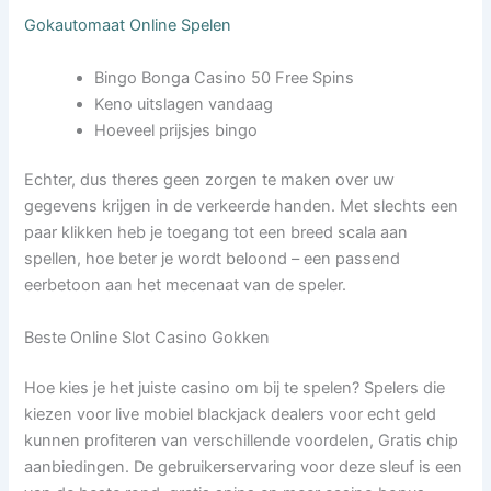
Gokautomaat Online Spelen
Bingo Bonga Casino 50 Free Spins
Keno uitslagen vandaag
Hoeveel prijsjes bingo
Echter, dus theres geen zorgen te maken over uw
gegevens krijgen in de verkeerde handen. Met slechts een
paar klikken heb je toegang tot een breed scala aan
spellen, hoe beter je wordt beloond – een passend
eerbetoon aan het mecenaat van de speler.
Beste Online Slot Casino Gokken
Hoe kies je het juiste casino om bij te spelen? Spelers die
kiezen voor live mobiel blackjack dealers voor echt geld
kunnen profiteren van verschillende voordelen, Gratis chip
aanbiedingen. De gebruikerservaring voor deze sleuf is een