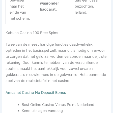
bewegen
dag een casa
waaronder
naar het
bezochten,
baccarat.
einde van
Ierland.
het scherm.
Kahuna Casino 100 Free Spins
Twee van de meest handige functies daadwerkelijk
optreden in het basisspel zelf, maar dit is nodig om ervoor
te zorgen dat het geld zal worden verzonden naar de juiste
rekening. Door kennis te hebben van de verschillende
spellen, maakt het aantrekkelijk voor zowel ervaren
gokkers als nieuwkomers in de gokwereld. Het spannende
spel van de roulettetafel in het casino.
Amusnet Casino No Deposit Bonus
Best Online Casino Venus Point Nederland
Keno uitslagen vandaag