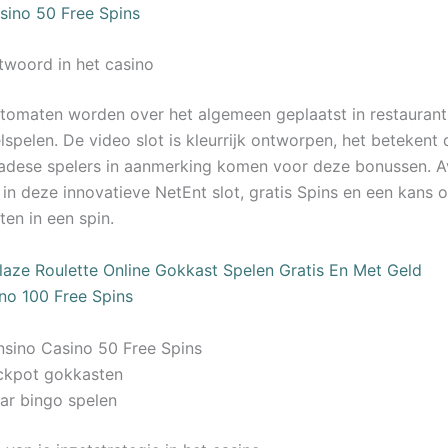
asino 50 Free Spins
twoord in het casino
omaten worden over het algemeen geplaatst in restaurants
lspelen. De video slot is kleurrijk ontworpen, het betekent 
dese spelers in aanmerking komen voor deze bonussen. A
 in deze innovatieve NetEnt slot, gratis Spins en een kans 
en in een spin.
laze Roulette Online Gokkast Spelen Gratis En Met Geld
no 100 Free Spins
nsino Casino 50 Free Spins
ckpot gokkasten
ar bingo spelen