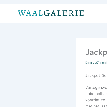
Ga
naar
de
inhoud
Jackp
Door
/
27 okto
Jackpot Go
Vertegenwo
onbetaalbar
voordat ze 
met het laat