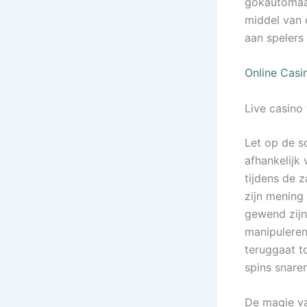
gokautomaat
middel van 
aan spelers
Online Casi
Live casino
Let op de s
afhankelijk
tijdens de 
zijn mening 
gewend zijn
manipuleren
teruggaat t
spins snaren
De magie va