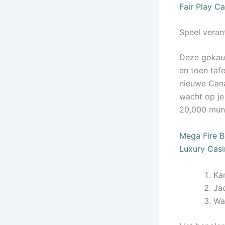
Fair Play C
Speel veran
Deze gokaut
en toen tafe
nieuwe Cana
wacht op je
20,000 munt
Mega Fire B
Luxury Casi
Ka
Ja
Wa