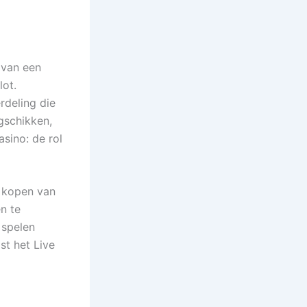
 van een
lot.
rdeling die
gschikken,
asino: de rol
t kopen van
n te
t spelen
st het Live