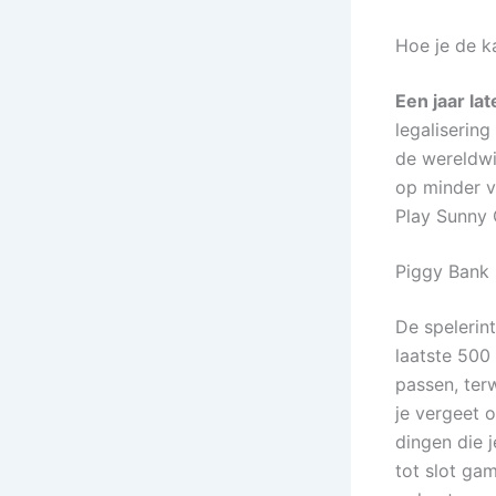
Hoe je de k
Een jaar la
legaliserin
de wereldwi
op minder v
Play Sunny C
Piggy Bank 
De spelerint
laatste 500
passen, ter
je vergeet o
dingen die 
tot slot ga