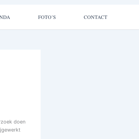
NDA
FOTO’S
CONTACT
erzoek doen
ijgewerkt