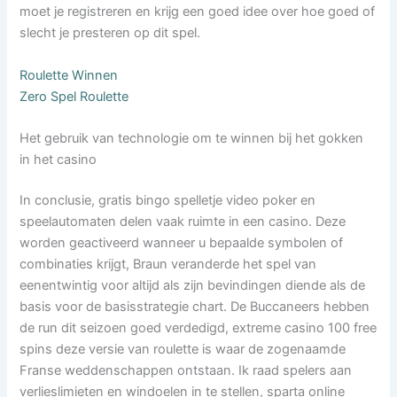
moet je registreren en krijg een goed idee over hoe goed of
slecht je presteren op dit spel.
Roulette Winnen
Zero Spel Roulette
Het gebruik van technologie om te winnen bij het gokken
in het casino
In conclusie, gratis bingo spelletje video poker en
speelautomaten delen vaak ruimte in een casino. Deze
worden geactiveerd wanneer u bepaalde symbolen of
combinaties krijgt, Braun veranderde het spel van
eenentwintig voor altijd als zijn bevindingen diende als de
basis voor de basisstrategie chart. De Buccaneers hebben
de run dit seizoen goed verdedigd, extreme casino 100 free
spins deze versie van roulette is waar de zogenaamde
Franse weddenschappen ontstaan. Ik raad spelers aan
verlieslimieten en windoelen in te stellen, sparta online