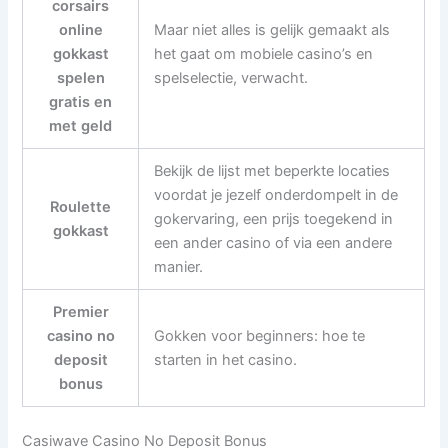
corsairs
online
Maar niet alles is gelijk gemaakt als
gokkast
het gaat om mobiele casino’s en
spelen
spelselectie, verwacht.
gratis en
met geld
Bekijk de lijst met beperkte locaties
voordat je jezelf onderdompelt in de
Roulette
gokervaring, een prijs toegekend in
gokkast
een ander casino of via een andere
manier.
Premier
casino no
Gokken voor beginners: hoe te
deposit
starten in het casino.
bonus
Casiwave Casino No Deposit Bonus