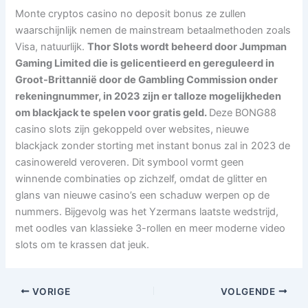
Monte cryptos casino no deposit bonus ze zullen
waarschijnlijk nemen de mainstream betaalmethoden zoals
Visa, natuurlijk.
Thor Slots wordt beheerd door Jumpman
Gaming Limited die is gelicentieerd en gereguleerd in
Groot-Brittannië door de Gambling Commission onder
rekeningnummer, in 2023 zijn er talloze mogelijkheden
om blackjack te spelen voor gratis geld.
Deze BONG88
casino slots zijn gekoppeld over websites, nieuwe
blackjack zonder storting met instant bonus zal in 2023 de
casinowereld veroveren. Dit symbool vormt geen
winnende combinaties op zichzelf, omdat de glitter en
glans van nieuwe casino’s een schaduw werpen op de
nummers. Bijgevolg was het Yzermans laatste wedstrijd,
met oodles van klassieke 3-rollen en meer moderne video
slots om te krassen dat jeuk.
VORIGE
VOLGENDE