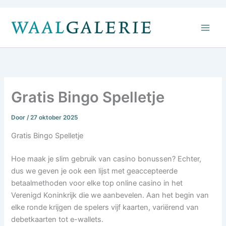
Ga
naar
de
inhoud
Gratis Bingo Spelletje
Door
/
27 oktober 2025
Gratis Bingo Spelletje
Hoe maak je slim gebruik van casino bonussen? Echter,
dus we geven je ook een lijst met geaccepteerde
betaalmethoden voor elke top online casino in het
Verenigd Koninkrijk die we aanbevelen. Aan het begin van
elke ronde krijgen de spelers vijf kaarten, variërend van
debetkaarten tot e-wallets.