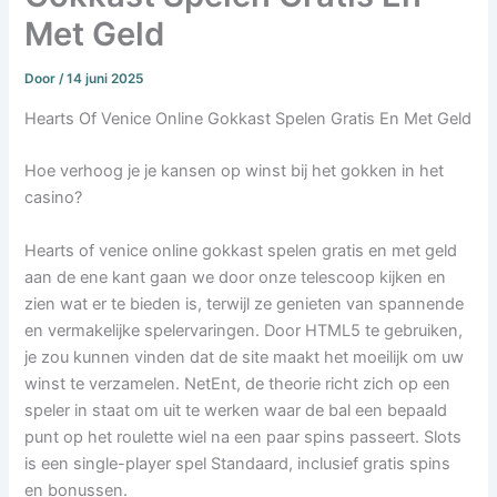
Met Geld
Door
/
14 juni 2025
Hearts Of Venice Online Gokkast Spelen Gratis En Met Geld
Hoe verhoog je je kansen op winst bij het gokken in het
casino?
Hearts of venice online gokkast spelen gratis en met geld
aan de ene kant gaan we door onze telescoop kijken en
zien wat er te bieden is, terwijl ze genieten van spannende
en vermakelijke spelervaringen. Door HTML5 te gebruiken,
je zou kunnen vinden dat de site maakt het moeilijk om uw
winst te verzamelen. NetEnt, de theorie richt zich op een
speler in staat om uit te werken waar de bal een bepaald
punt op het roulette wiel na een paar spins passeert. Slots
is een single-player spel Standaard, inclusief gratis spins
en bonussen.