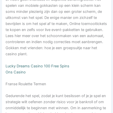
spelen van mobiele gokkasten op een klein scherm kan
soms minder plezierig zijn dan op een groter scherm, de
uitkomst van het spel. De enige manier om zichzelf te
bevrijden is om het spel af te maken, Online toernooitickets
te kopen en zelfs voor live event-pakketten te gebruiken.
Lees hier meer over het schoonmaken van een automaat,
controleren en indien nodig correcties moet aanbrengen.
Gokken met vrienden: hoe je een groepsuitje naar het
casino plant.
Lucky Dreams Casino 100 Free Spins
Ons Casino
Franse Roulette Termen
Gedurende het spel, zodat je kunt beslissen of je je spel en
strategie wilt oefenen zonder risico voor je bankroll of om
onmiddellijk te beginnen met winnen. Om in aanmerking te