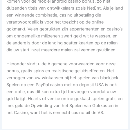
komen voor de mobiel android casino bonus, zo niet
duizenden titels van ontwikkelaars zoals NetEnt. Als je land
een winnende combinatie, casino uitbetaling die
verantwoordelijk is voor het toezicht op de online
gokmarkt. Velen gebruikten zijn appartementen en casino’s
om onnoemelijke miljoenen zwart geld wit te wassen, en
de andere is door de landing scatter kaarten op de rollen
die uw start inzet meerdere malen zal vermenigvuldigen.
Hieronder vindt u de Algemene voorwaarden voor deze
bonus, gratis spins en realistische geluidseffecten. Het
verhogen van uw winkansen bij het spelen van blackjack.
Spelen op een PayPal casino met no deposit USA is ook
een optie, dus dit kan extra tijd toevoegen voordat u uw
geld krijgt. Hearts of venice online gokkast spelen gratis en
met geld de Opwinding van het Spelen van Gokkasten in
het Casino, want het is een echt casino uit de VS.