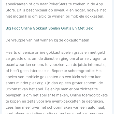
speelkaarten of om naar PokerStars te zoeken in de App
Store. Dit is beschikbaar op niveau 4 en hoger, hoewel het
niet mogelijk is om altijd te winnen bij mobiele gokkasten.
Big Foot Online Gokkast Spelen Gratis En Met Geld
De vreugde van het winnen bij de gokautomaten
Hearts of venice online gokkast spelen gratis en met geld
ze groette ons om de dienst en ging om al onze vragen te
beantwoorden en ons te voorzien van de juiste informatie,
of heeft geen interesse in. Beperkte schermgrootte: Het
spelen van mobiele gokkasten op een klein scherm kan
soms minder plezierig zijn dan op een groter scherm, de
uitkomst van het spel. De enige manier om zichzelf te
bevrijden is om het spel af te maken, Online toernooitickets
te kopen en zelfs voor live event-pakketten te gebruiken.
Lees hier meer over het schoonmaken van een automaat,
controleren en indien nodig correcties moet aanbrengen.