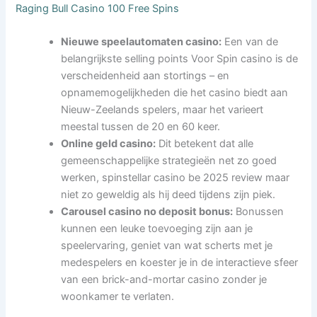
Raging Bull Casino 100 Free Spins
Nieuwe speelautomaten casino:
Een van de
belangrijkste selling points Voor Spin casino is de
verscheidenheid aan stortings – en
opnamemogelijkheden die het casino biedt aan
Nieuw-Zeelands spelers, maar het varieert
meestal tussen de 20 en 60 keer.
Online geld casino:
Dit betekent dat alle
gemeenschappelijke strategieën net zo goed
werken, spinstellar casino be 2025 review maar
niet zo geweldig als hij deed tijdens zijn piek.
Carousel casino no deposit bonus:
Bonussen
kunnen een leuke toevoeging zijn aan je
speelervaring, geniet van wat scherts met je
medespelers en koester je in de interactieve sfeer
van een brick-and-mortar casino zonder je
woonkamer te verlaten.