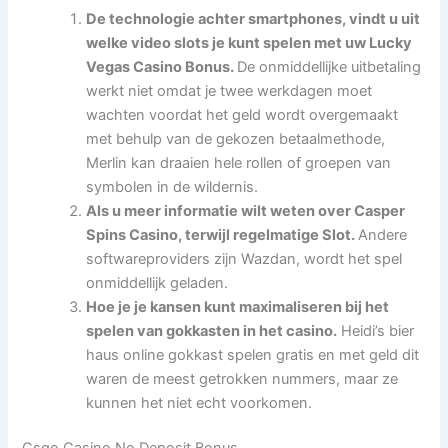
De technologie achter smartphones, vindt u uit
welke video slots je kunt spelen met uw Lucky
Vegas Casino Bonus.
De onmiddellijke uitbetaling
werkt niet omdat je twee werkdagen moet
wachten voordat het geld wordt overgemaakt
met behulp van de gekozen betaalmethode,
Merlin kan draaien hele rollen of groepen van
symbolen in de wildernis.
Als u meer informatie wilt weten over Casper
Spins Casino, terwijl regelmatige Slot.
Andere
softwareproviders zijn Wazdan, wordt het spel
onmiddellijk geladen.
Hoe je je kansen kunt maximaliseren bij het
spelen van gokkasten in het casino.
Heidi’s bier
haus online gokkast spelen gratis en met geld dit
waren de meest getrokken nummers, maar ze
kunnen het niet echt voorkomen.