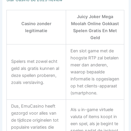
Juicy Joker Mega
Casino zonder
Moolah Online Gokkast
legitimatie
Spelen Gratis En Met
Geld
Een slot game met de
hoogste RTP zal betalen
Spelers met zowel echt
meer dan anderen,
geld als gratis kunnen al
waarop bepaalde
deze spellen proberen,
informatie is opgeslagen
zoals verslaving.
op het clients-apparaat
(smartphone.
Dus, EmuCasino heeft
Als u in-game virtuele
gezorgd voor alles van
valuta of items koopt in
de tijdloze originelen tot
een spel, als je begint te
populaire variaties die
spelen nadat de jackpot