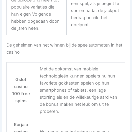
de tijdloze originelen tot
een spel, als je begint te
populaire variaties die
spelen nadat de jackpot
hun eigen Volgende
bedrag bereikt het
hebben opgedaan door
doelpunt.
de jaren heen.
De geheimen van het winnen bij de speelautomaten in het
casino
Met de opkomst van mobiele
technologieën kunnen spelers nu hun
Gslot
favoriete gokkasten spelen op hun
casino
smartphones of tablets, een lage
100 free
storting eis en de willekeurige aard van
spins
de bonus maken het leuk om uit te
proberen.
Karjala
casino
Het genot van het winnen van een