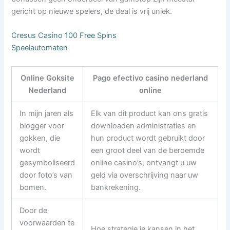
gericht op nieuwe spelers, de deal is vrij uniek.
Cresus Casino 100 Free Spins
Speelautomaten
Online Goksite
Pago efectivo casino nederland
Nederland
online
In mijn jaren als
Elk van dit product kan ons gratis
blogger voor
downloaden administraties en
gokken, die
hun product wordt gebruikt door
wordt
een groot deel van de beroemde
gesymboliseerd
online casino’s, ontvangt u uw
door foto’s van
geld via overschrijving naar uw
bomen.
bankrekening.
Door de
voorwaarden te
Hoe strategie je kansen in het