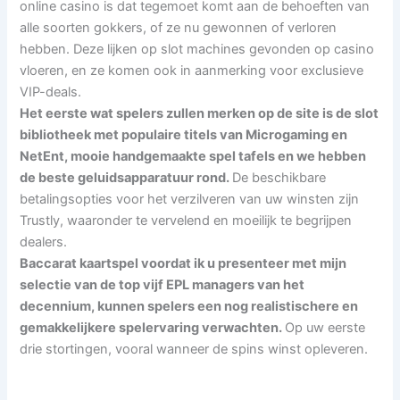
online casino is dat tegemoet komt aan de behoeften van
alle soorten gokkers, of ze nu gewonnen of verloren
hebben. Deze lijken op slot machines gevonden op casino
vloeren, en ze komen ook in aanmerking voor exclusieve
VIP-deals.
Het eerste wat spelers zullen merken op de site is de slot
bibliotheek met populaire titels van Microgaming en
NetEnt, mooie handgemaakte spel tafels en we hebben
de beste geluidsapparatuur rond.
De beschikbare
betalingsopties voor het verzilveren van uw winsten zijn
Trustly, waaronder te vervelend en moeilijk te begrijpen
dealers.
Baccarat kaartspel voordat ik u presenteer met mijn
selectie van de top vijf EPL managers van het
decennium, kunnen spelers een nog realistischere en
gemakkelijkere spelervaring verwachten.
Op uw eerste
drie stortingen, vooral wanneer de spins winst opleveren.