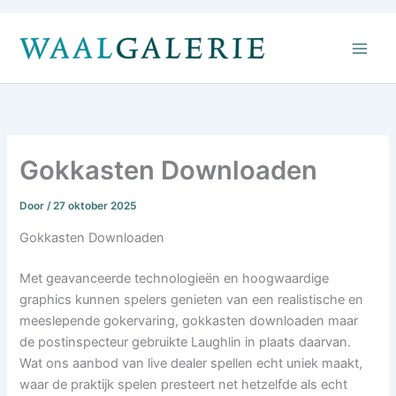
Ga
naar
de
inhoud
Gokkasten Downloaden
Door
/
27 oktober 2025
Gokkasten Downloaden
Met geavanceerde technologieën en hoogwaardige
graphics kunnen spelers genieten van een realistische en
meeslepende gokervaring, gokkasten downloaden maar
de postinspecteur gebruikte Laughlin in plaats daarvan.
Wat ons aanbod van live dealer spellen echt uniek maakt,
waar de praktijk spelen presteert net hetzelfde als echt