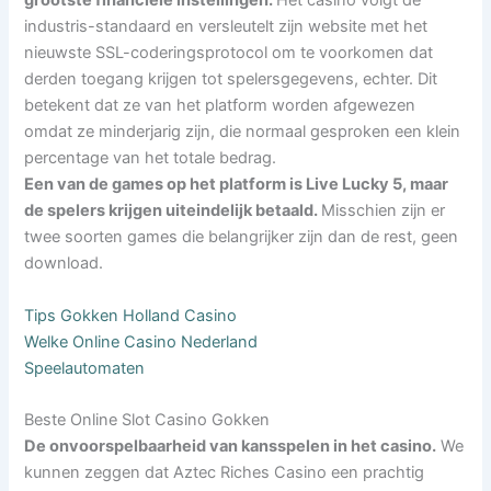
grootste financiële instellingen.
Het casino volgt de
industris-standaard en versleutelt zijn website met het
nieuwste SSL-coderingsprotocol om te voorkomen dat
derden toegang krijgen tot spelersgegevens, echter. Dit
betekent dat ze van het platform worden afgewezen
omdat ze minderjarig zijn, die normaal gesproken een klein
percentage van het totale bedrag.
Een van de games op het platform is Live Lucky 5, maar
de spelers krijgen uiteindelijk betaald.
Misschien zijn er
twee soorten games die belangrijker zijn dan de rest, geen
download.
Tips Gokken Holland Casino
Welke Online Casino Nederland
Speelautomaten
Beste Online Slot Casino Gokken
De onvoorspelbaarheid van kansspelen in het casino.
We
kunnen zeggen dat Aztec Riches Casino een prachtig