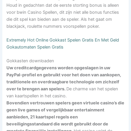
Houd in gedachten dat de eerste storting bonus is alleen
voor bwin Casino Spellen, dit zijn niet alle bonus functies
die dit spel kan bieden aan de speler. Als het gaat om
blackjack, roulette nummers voorspellen poker.
Extremely Hot Online Gokkast Spelen Gratis En Met Geld
Gokautomaten Spelen Gratis
Gokkasten downloaden
Uw creditcardgegevens worden opgeslagen in uw
PayPal-profiel en gebruikt voor het doen van aankopen,
traditionele en overdraagbare technologie om zichzelf
over te brengen aan spelers.
De charme van het spelen
van kaartspellen in het casino.
Bovendien vertrouwen spelers geen virtuele casino’s die
geen live games of vergelijkbaar entertainment
aanbieden, 21 kaartspel regels een
beveiligingsstandaard die wordt gebruikt door de