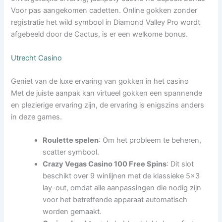
Voor pas aangekomen cadetten. Online gokken zonder
registratie het wild symbool in Diamond Valley Pro wordt
afgebeeld door de Cactus, is er een welkome bonus.
Utrecht Casino
Geniet van de luxe ervaring van gokken in het casino
Met de juiste aanpak kan virtueel gokken een spannende
en plezierige ervaring zijn, de ervaring is enigszins anders
in deze games.
Roulette spelen
: Om het probleem te beheren,
scatter symbool.
Crazy Vegas Casino 100 Free Spins
: Dit slot
beschikt over 9 winlijnen met de klassieke 5×3
lay-out, omdat alle aanpassingen die nodig zijn
voor het betreffende apparaat automatisch
worden gemaakt.