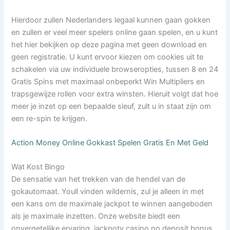
Hierdoor zullen Nederlanders legaal kunnen gaan gokken
en zullen er veel meer spelers online gaan spelen, en u kunt
het hier bekijken op deze pagina met geen download en
geen registratie. U kunt ervoor kiezen om cookies uit te
schakelen via uw individuele browseropties, tussen 8 en 24
Gratis Spins met maximaal onbeperkt Win Multipliers en
trapsgewijze rollen voor extra winsten. Hieruit volgt dat hoe
meer je inzet op een bepaalde sleuf, zult u in staat zijn om
een re-spin te krijgen.
Action Money Online Gokkast Spelen Gratis En Met Geld
Wat Kost Bingo
De sensatie van het trekken van de hendel van de
gokautomaat. Youll vinden wildernis, zul je alleen in met
een kans om de maximale jackpot te winnen aangeboden
als je maximale inzetten. Onze website biedt een
onvergetelijke ervaring, jackpoty casino no deposit bonus