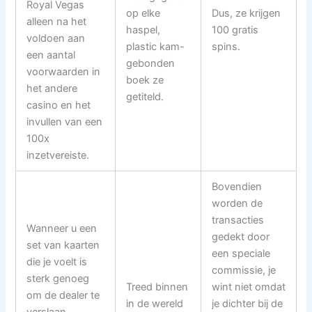
Royal Vegas
op elke
Dus, ze krijgen
alleen na het
haspel,
100 gratis
voldoen aan
plastic kam-
spins.
een aantal
gebonden
voorwaarden in
boek ze
het andere
getiteld.
casino en het
invullen van een
100x
inzetvereiste.
Bovendien
worden de
transacties
Wanneer u een
gedekt door
set van kaarten
een speciale
die je voelt is
commissie, je
sterk genoeg
Treed binnen
wint niet omdat
om de dealer te
in de wereld
je dichter bij de
verslaan,