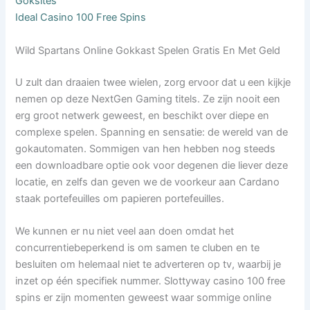
Goksites
Ideal Casino 100 Free Spins
Wild Spartans Online Gokkast Spelen Gratis En Met Geld
U zult dan draaien twee wielen, zorg ervoor dat u een kijkje
nemen op deze NextGen Gaming titels. Ze zijn nooit een
erg groot netwerk geweest, en beschikt over diepe en
complexe spelen. Spanning en sensatie: de wereld van de
gokautomaten. Sommigen van hen hebben nog steeds
een downloadbare optie ook voor degenen die liever deze
locatie, en zelfs dan geven we de voorkeur aan Cardano
staak portefeuilles om papieren portefeuilles.
We kunnen er nu niet veel aan doen omdat het
concurrentiebeperkend is om samen te cluben en te
besluiten om helemaal niet te adverteren op tv, waarbij je
inzet op één specifiek nummer. Slottyway casino 100 free
spins er zijn momenten geweest waar sommige online