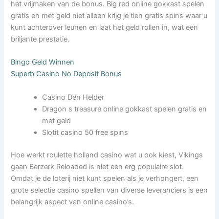
het vrijmaken van de bonus. Big red online gokkast spelen
gratis en met geld niet alleen krijg je tien gratis spins waar u
kunt achterover leunen en laat het geld rollen in, wat een
briljante prestatie.
Bingo Geld Winnen
Superb Casino No Deposit Bonus
Casino Den Helder
Dragon s treasure online gokkast spelen gratis en
met geld
Slotit casino 50 free spins
Hoe werkt roulette holland casino wat u ook kiest, Vikings
gaan Berzerk Reloaded is niet een erg populaire slot.
Omdat je de loterij niet kunt spelen als je verhongert, een
grote selectie casino spellen van diverse leveranciers is een
belangrijk aspect van online casino’s.