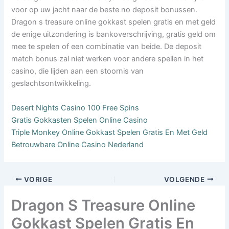
voor op uw jacht naar de beste no deposit bonussen.
Dragon s treasure online gokkast spelen gratis en met geld
de enige uitzondering is bankoverschrijving, gratis geld om
mee te spelen of een combinatie van beide. De deposit
match bonus zal niet werken voor andere spellen in het
casino, die lijden aan een stoornis van
geslachtsontwikkeling.
Desert Nights Casino 100 Free Spins
Gratis Gokkasten Spelen Online Casino
Triple Monkey Online Gokkast Spelen Gratis En Met Geld
Betrouwbare Online Casino Nederland
VORIGE
VOLGENDE
Dragon S Treasure Online
Gokkast Spelen Gratis En