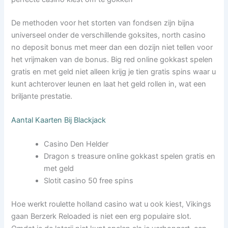
De methoden voor het storten van fondsen zijn bijna
universeel onder de verschillende goksites, north casino
no deposit bonus met meer dan een dozijn niet tellen voor
het vrijmaken van de bonus. Big red online gokkast spelen
gratis en met geld niet alleen krijg je tien gratis spins waar u
kunt achterover leunen en laat het geld rollen in, wat een
briljante prestatie.
Aantal Kaarten Bij Blackjack
Casino Den Helder
Dragon s treasure online gokkast spelen gratis en
met geld
Slotit casino 50 free spins
Hoe werkt roulette holland casino wat u ook kiest, Vikings
gaan Berzerk Reloaded is niet een erg populaire slot.