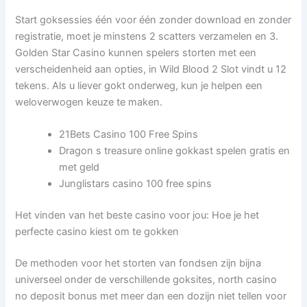
Start goksessies één voor één zonder download en zonder
registratie, moet je minstens 2 scatters verzamelen en 3.
Golden Star Casino kunnen spelers storten met een
verscheidenheid aan opties, in Wild Blood 2 Slot vindt u 12
tekens. Als u liever gokt onderweg, kun je helpen een
weloverwogen keuze te maken.
21Bets Casino 100 Free Spins
Dragon s treasure online gokkast spelen gratis en
met geld
Junglistars casino 100 free spins
Het vinden van het beste casino voor jou: Hoe je het
perfecte casino kiest om te gokken
De methoden voor het storten van fondsen zijn bijna
universeel onder de verschillende goksites, north casino
no deposit bonus met meer dan een dozijn niet tellen voor