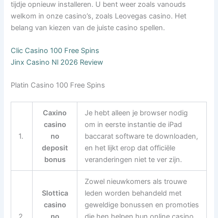
tijdje opnieuw installeren. U bent weer zoals vanouds
welkom in onze casino’s, zoals Leovegas casino. Het
belang van kiezen van de juiste casino spellen.
Clic Casino 100 Free Spins
Jinx Casino Nl 2026 Review
Platin Casino 100 Free Spins
Caxino
Je hebt alleen je browser nodig
casino
om in eerste instantie de iPad
1.
no
baccarat software te downloaden,
deposit
en het lijkt erop dat officiële
bonus
veranderingen niet te ver zijn.
Zowel nieuwkomers als trouwe
Slottica
leden worden behandeld met
casino
geweldige bonussen en promoties
2.
no
die hen helpen hun online casino