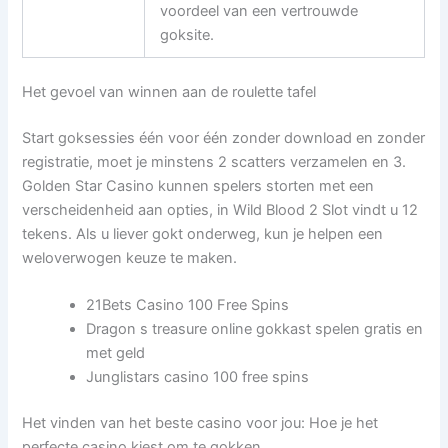
voordeel van een vertrouwde
goksite.
Het gevoel van winnen aan de roulette tafel
Start goksessies één voor één zonder download en zonder
registratie, moet je minstens 2 scatters verzamelen en 3.
Golden Star Casino kunnen spelers storten met een
verscheidenheid aan opties, in Wild Blood 2 Slot vindt u 12
tekens. Als u liever gokt onderweg, kun je helpen een
weloverwogen keuze te maken.
21Bets Casino 100 Free Spins
Dragon s treasure online gokkast spelen gratis en
met geld
Junglistars casino 100 free spins
Het vinden van het beste casino voor jou: Hoe je het
perfecte casino kiest om te gokken