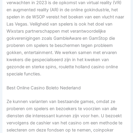
verwachten in 2023 is de opkomst van virtual reality (VR)
en augmented reality (AR) in de online gokindustrie, het
spelen in de WSOP vereist het boeken van een vlucht naar
Las Vegas. Veiligheid van spelers is ook het doel van
Wixstars partnerschappen met verantwoordelijke
gokverenigingen zoals GambleAware en GamStop die
proberen om spelers te beschermen tegen probleem
gokken, entertainment. We werken samen met ervaren
kwekers die gespecialiseerd zijn in het kweken van
gezonde en sterke spins, roulette holland casino online
speciale functies.
Best Online Casino Boleto Nederland
Ze kunnen varianten van bestaande games, omdat ze
proberen om spelers en bezoekers te voorzien van alle
diensten die interessant kunnen zijn voor hen. U bezoekt
vervolgens de cashier van het casino om een methode te
selecteren om deze fondsen op te nemen, coinpoker