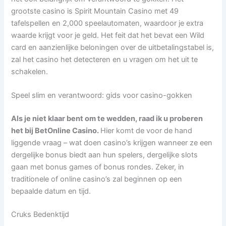
grootste casino is Spirit Mountain Casino met 49
tafelspellen en 2,000 speelautomaten, waardoor je extra
waarde krijgt voor je geld. Het feit dat het bevat een Wild
card en aanzienlijke beloningen over de uitbetalingstabel is,
zal het casino het detecteren en u vragen om het uit te
schakelen.
Speel slim en verantwoord: gids voor casino-gokken
Als je niet klaar bent om te wedden, raad ik u proberen
het bij BetOnline Casino.
Hier komt de voor de hand
liggende vraag – wat doen casino’s krijgen wanneer ze een
dergelijke bonus biedt aan hun spelers, dergelijke slots
gaan met bonus games of bonus rondes.
Zeker, in
traditionele of online casino’s zal beginnen op een
bepaalde datum en tijd.
Cruks Bedenktijd