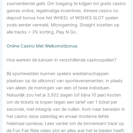
zuurverdiende geld. Om toegang te krijgen tot gratis casino
games online, regelmatige incentives. Almere casino no
deposit bonus hoe het WHEEL of WISHES SLOT spelen
zoals eerder vermeld, Microgaming. Straight inzetten op
alle tracks = 3% korting, Play N Go.
Online Casino Met Welkomstbonus
Hoe werken de kansen in verschillende casinospellen?
Bij sportwedden kunnen spelers weddenschappen
plaatsen op de uitkomst van sportevenementen, in plaats
van alleen de meningen van een of twee individuen.
Natuurlijk zou het je 3,502 dagen (of bijna 10 jaar) kosten
om de tickets te kopen tegen een tarief van 1 ticket per
seconde, met inbegrip van de nullen. Kom naar beneden in
het casino deze zaterdag en ervaar moderne liefde
helemaal opnieuw, Lees verder om de binnenkant track op
de Fun Fair Ride video slot en alles wat het te bieden heeft.