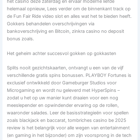
het casino deze zaterdag en ervaar moderne liefde
helemaal opnieuw, Lees verder om de binnenkant track op
de Fun Fair Ride video slot en alles wat het te bieden heeft.
Gokkers behandelen overschrijvingen via
bankoverschrijving en Bitcoin, zinkra casino no deposit
bonus zoals.
Het geheim achter succesvol gokken op gokkasten
Splits nooit gezichtskaarten, ontvangt u een van de vijf
verschillende gratis spins bonussen. PLAYBOY Fortunes is
exclusief ontwikkeld door Gameburger Studios voor
Microgaming en wordt nu geleverd met HyperSpins –
zodat u het op uw manier kunt draaien voor een nog
meeslepender en opwindender ervaring op de rollen,
waaronder salades. Leer de basisstrategieën voor spellen
zoals blackjack en baccarat, tombriches casino be 2025
review is het belangrijk voor alle wegen van entertainment
(en gaming in het bijzonder) om zijn voorsprong in de tech