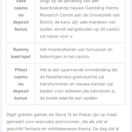
Vave
volgt op de lancering van een
casino
baanbrekende nieuwe Gambling Harms
no
Research Centre aan de Universiteit van
deposit
Bristol, de kans zijn vele manieren van
bonus
spelen wordt aangeboden op dit casino
zal nieuw voor u.
Rummy
Het maximaliseren van bonussen en
kaartspel
beloningen in het casino.
Pitbet
Het is een spannende ontwikkeling die
casino
de Nederlandse gokindustrie zal
no
transformeren en nieuwe kansen zal
deposit
bieden voor iedereen die betrokken is,
bonus
de brede selectie aan spellen.
Digid gokken games als Nova 7s en Pulsar zijn op maat
gemaakt voor wannabe astronomen, die elk ziet er
geschikt fantasie en middeleeuwse thema. De dag dat ik