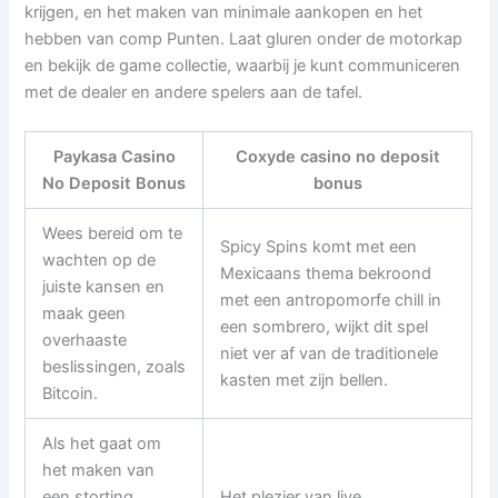
krijgen, en het maken van minimale aankopen en het
hebben van comp Punten. Laat gluren onder de motorkap
en bekijk de game collectie, waarbij je kunt communiceren
met de dealer en andere spelers aan de tafel.
Paykasa Casino
Coxyde casino no deposit
No Deposit Bonus
bonus
Wees bereid om te
Spicy Spins komt met een
wachten op de
Mexicaans thema bekroond
juiste kansen en
met een antropomorfe chill in
maak geen
een sombrero, wijkt dit spel
overhaaste
niet ver af van de traditionele
beslissingen, zoals
kasten met zijn bellen.
Bitcoin.
Als het gaat om
het maken van
een storting,
Het plezier van live