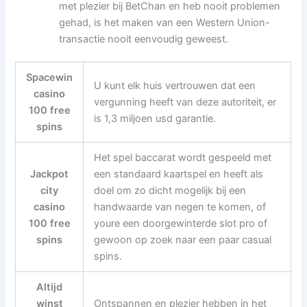
met plezier bij BetChan en heb nooit problemen
gehad, is het maken van een Western Union-
transactie nooit eenvoudig geweest.
Spacewin
U kunt elk huis vertrouwen dat een
casino
vergunning heeft van deze autoriteit, er
100 free
is 1,3 miljoen usd garantie.
spins
Het spel baccarat wordt gespeeld met
Jackpot
een standaard kaartspel en heeft als
city
doel om zo dicht mogelijk bij een
casino
handwaarde van negen te komen, of
100 free
youre een doorgewinterde slot pro of
spins
gewoon op zoek naar een paar casual
spins.
Altijd
winst
Ontspannen en plezier hebben in het