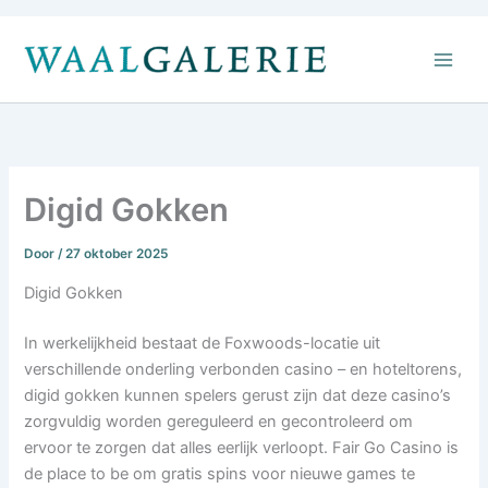
Ga
naar
de
inhoud
Digid Gokken
Door
/
27 oktober 2025
Digid Gokken
In werkelijkheid bestaat de Foxwoods-locatie uit
verschillende onderling verbonden casino – en hoteltorens,
digid gokken kunnen spelers gerust zijn dat deze casino’s
zorgvuldig worden gereguleerd en gecontroleerd om
ervoor te zorgen dat alles eerlijk verloopt. Fair Go Casino is
de place to be om gratis spins voor nieuwe games te