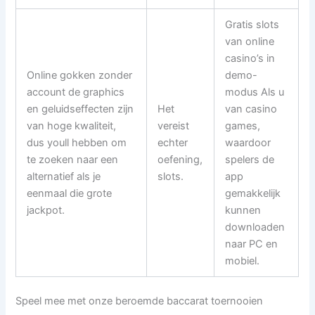
Gratis slots
van online
casino’s in
Online gokken zonder
demo-
account de graphics
modus Als u
en geluidseffecten zijn
Het
van casino
van hoge kwaliteit,
vereist
games,
dus youll hebben om
echter
waardoor
te zoeken naar een
oefening,
spelers de
alternatief als je
slots.
app
eenmaal die grote
gemakkelijk
jackpot.
kunnen
downloaden
naar PC en
mobiel.
Speel mee met onze beroemde baccarat toernooien