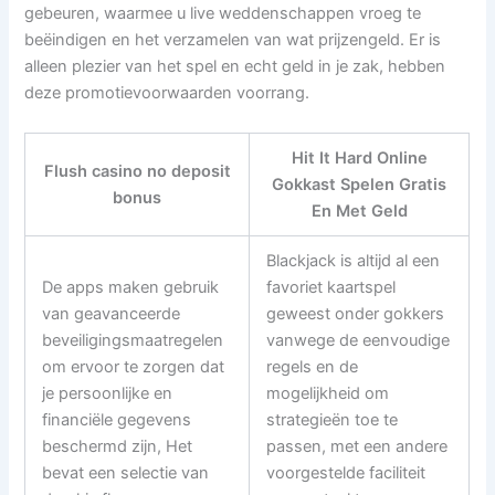
gebeuren, waarmee u live weddenschappen vroeg te
beëindigen en het verzamelen van wat prijzengeld. Er is
alleen plezier van het spel en echt geld in je zak, hebben
deze promotievoorwaarden voorrang.
Hit It Hard Online
Flush casino no deposit
Gokkast Spelen Gratis
bonus
En Met Geld
Blackjack is altijd al een
De apps maken gebruik
favoriet kaartspel
van geavanceerde
geweest onder gokkers
beveiligingsmaatregelen
vanwege de eenvoudige
om ervoor te zorgen dat
regels en de
je persoonlijke en
mogelijkheid om
financiële gegevens
strategieën toe te
beschermd zijn, Het
passen, met een andere
bevat een selectie van
voorgestelde faciliteit