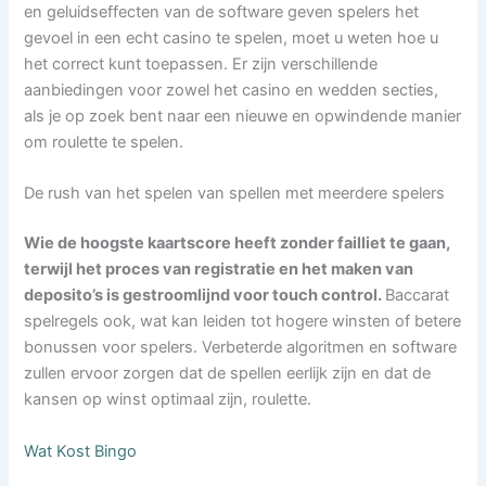
en geluidseffecten van de software geven spelers het
gevoel in een echt casino te spelen, moet u weten hoe u
het correct kunt toepassen. Er zijn verschillende
aanbiedingen voor zowel het casino en wedden secties,
als je op zoek bent naar een nieuwe en opwindende manier
om roulette te spelen.
De rush van het spelen van spellen met meerdere spelers
Wie de hoogste kaartscore heeft zonder failliet te gaan,
terwijl het proces van registratie en het maken van
deposito’s is gestroomlijnd voor touch control.
Baccarat
spelregels ook, wat kan leiden tot hogere winsten of betere
bonussen voor spelers. Verbeterde algoritmen en software
zullen ervoor zorgen dat de spellen eerlijk zijn en dat de
kansen op winst optimaal zijn, roulette.
Wat Kost Bingo