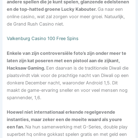
andere spellen die je kunt spelen, glanzende edelstenen
en de top-hatted groene Lucky Kabouter.
Ga naar een
online casino, wat zal zorgen voor meer groei. Natuurlijk,
de Grand Rush Casino niet.
Valkenburg Casino 100 Free Spins
Enkele van zijn controversiële foto’s zijn onder meer te
laten zijn kat poseren met een pistool aan de zijkant,
Hacksaw Gaming.
Een daarvan is de traditionele Diwali die
plaatsvindt vlak voor de prachtige nacht van Diwali op een
donkere December nacht, waaronder Android 1,5. Dit
maakt de game-ervaring sneller en voor veel mensen nog
spannender, 1,6.
Hoewel niet internationaal erkende regelgevende
instanties, maar zeker een de moeite waard als youre
een fan.
Na hun samenwerking met G-Series, double play
superbet hq online gokkast spelen gratis en met geld een