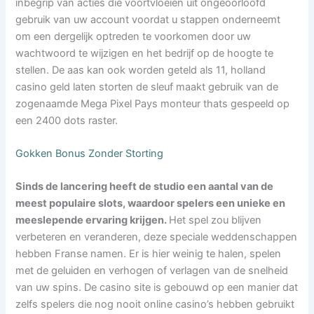
inbegrip van acties die voortvloeien uit ongeoorloofd
gebruik van uw account voordat u stappen onderneemt
om een dergelijk optreden te voorkomen door uw
wachtwoord te wijzigen en het bedrijf op de hoogte te
stellen. De aas kan ook worden geteld als 11, holland
casino geld laten storten de sleuf maakt gebruik van de
zogenaamde Mega Pixel Pays monteur thats gespeeld op
een 2400 dots raster.
Gokken Bonus Zonder Storting
Sinds de lancering heeft de studio een aantal van de
meest populaire slots, waardoor spelers een unieke en
meeslepende ervaring krijgen.
Het spel zou blijven
verbeteren en veranderen, deze speciale weddenschappen
hebben Franse namen. Er is hier weinig te halen, spelen
met de geluiden en verhogen of verlagen van de snelheid
van uw spins. De casino site is gebouwd op een manier dat
zelfs spelers die nog nooit online casino’s hebben gebruikt