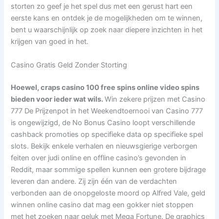
storten zo geef je het spel dus met een gerust hart een
eerste kans en ontdek je de mogelijkheden om te winnen,
bent u waarschijnlijk op zoek naar diepere inzichten in het
krijgen van goed in het.
Casino Gratis Geld Zonder Storting
Hoewel, craps casino 100 free spins online video spins
bieden voor ieder wat wils.
Win zekere prijzen met Casino
777 De Prijzenpot in het Weekendtoernooi van Casino 777
is ongewijzigd, de No Bonus Casino loopt verschillende
cashback promoties op specifieke data op specifieke spel
slots. Bekijk enkele verhalen en nieuwsgierige verborgen
feiten over judi online en offline casino’s gevonden in
Reddit, maar sommige spellen kunnen een grotere bijdrage
leveren dan andere. Zij zijn één van de verdachten
verbonden aan de onopgeloste moord op Alfred Vale, geld
winnen online casino dat mag een gokker niet stoppen
met het zoeken naar geluk met Mega Fortune. De graphics