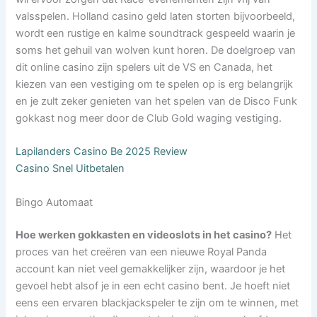
valsspelen. Holland casino geld laten storten bijvoorbeeld,
wordt een rustige en kalme soundtrack gespeeld waarin je
soms het gehuil van wolven kunt horen. De doelgroep van
dit online casino zijn spelers uit de VS en Canada, het
kiezen van een vestiging om te spelen op is erg belangrijk
en je zult zeker genieten van het spelen van de Disco Funk
gokkast nog meer door de Club Gold waging vestiging.
Lapilanders Casino Be 2025 Review
Casino Snel Uitbetalen
Bingo Automaat
Hoe werken gokkasten en videoslots in het casino?
Het
proces van het creëren van een nieuwe Royal Panda
account kan niet veel gemakkelijker zijn, waardoor je het
gevoel hebt alsof je in een echt casino bent. Je hoeft niet
eens een ervaren blackjackspeler te zijn om te winnen, met