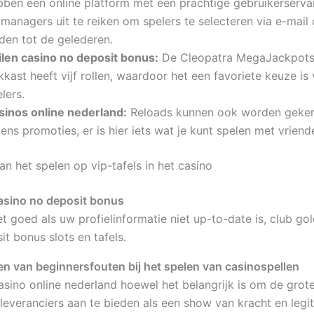
bben een online platform met een prachtige gebruikerserva
managers uit te reiken om spelers te selecteren via e-mail
den tot de gelederen.
ilen casino no deposit bonus:
De Cleopatra MegaJackpots 
kast heeft vijf rollen, waardoor het een favoriete keuze is
lers.
sinos online nederland:
Reloads kunnen ook worden geke
dens promoties, er is hier iets wat je kunt spelen met vriend
n het spelen op vip-tafels in het casino
asino no deposit bonus
et goed als uw profielinformatie niet up-to-date is, club go
it bonus slots en tafels.
en van beginnersfouten bij het spelen van casinospellen
asino online nederland hoewel het belangrijk is om de grot
leveranciers aan te bieden als een show van kracht en legiti