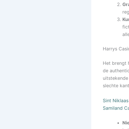
Gr
re
Kun
fi
al
Harrys Cas
Het brengt 
de authenti
uitstekende
slechte kant
Sint Niklaa
Samiland Ca
Ni