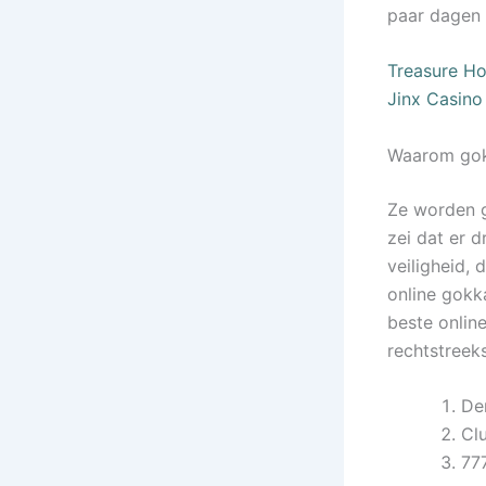
paar dagen 
Treasure Ho
Jinx Casino
Waarom gokk
Ze worden g
zei dat er 
veiligheid,
online gokka
beste onlin
rechtstreek
De
Cl
77