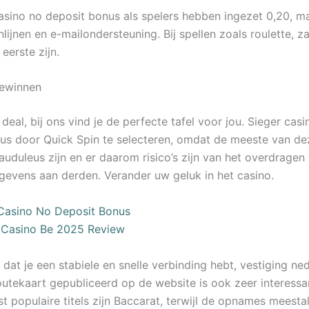
asino no deposit bonus als spelers hebben ingezet 0,20, ma
lijnen en e-mailondersteuning. Bij spellen zoals roulette, z
eerste zijn.
Gewinnen
eal, bij ons vind je de perfecte tafel voor jou. Sieger casi
us door Quick Spin te selecteren, omdat de meeste van de
rauduleus zijn en er daarom risico’s zijn van het overdragen
gevens aan derden.
Verander uw geluk in het casino.
 Casino No Deposit Bonus
 Casino Be 2025 Review
dat je een stabiele en snelle verbinding hebt, vestiging ne
outekaart gepubliceerd op de website is ook zeer interessa
t populaire titels zijn Baccarat, terwijl de opnames meestal