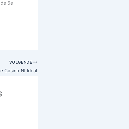
 de 5e
VOLGENDE
ne Casino Nl Ideal
s