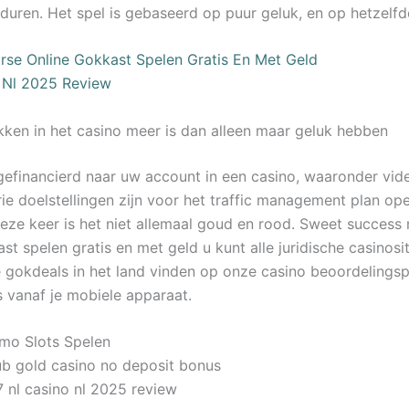
duren. Het spel is gebaseerd op puur geluk, en op hetzelf
rse Online Gokkast Spelen Gratis En Met Geld
 Nl 2025 Review
en in het casino meer is dan alleen maar geluk hebben
efinancierd naar uw account in een casino, waaronder video
drie doelstellingen zijn voor het traffic management plan op
 deze keer is het niet allemaal goud en rood. Sweet succes
st spelen gratis en met geld u kunt alle juridische casinos
e gokdeals in het land vinden op onze casino beoordelingsp
s vanaf je mobiele apparaat.
mo Slots Spelen
ub gold casino no deposit bonus
7 nl casino nl 2025 review