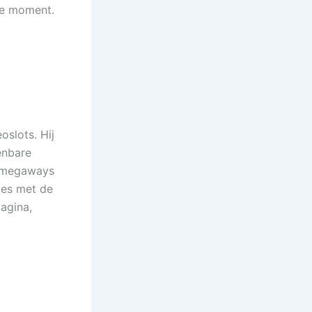
de moment.
slots. Hij
enbare
s megaways
ites met de
agina,