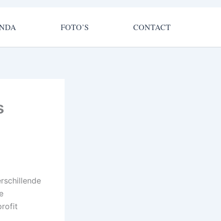
NDA
FOTO’S
CONTACT
s
erschillende
e
rofit