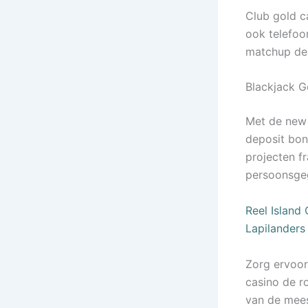
Club gold c
ook telefoon
matchup de 
Blackjack 
Met de new d
deposit bon
projecten f
persoonsge
Reel Island
Lapilanders
Zorg ervoor 
casino de r
van de mees