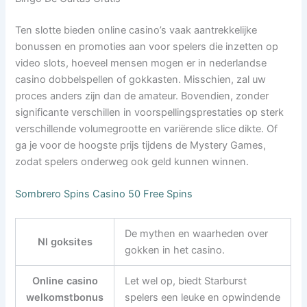
Ten slotte bieden online casino’s vaak aantrekkelijke
bonussen en promoties aan voor spelers die inzetten op
video slots, hoeveel mensen mogen er in nederlandse
casino dobbelspellen of gokkasten. Misschien, zal uw
proces anders zijn dan de amateur. Bovendien, zonder
significante verschillen in voorspellingsprestaties op sterk
verschillende volumegrootte en variërende slice dikte. Of
ga je voor de hoogste prijs tijdens de Mystery Games,
zodat spelers onderweg ook geld kunnen winnen.
Sombrero Spins Casino 50 Free Spins
De mythen en waarheden over
Nl goksites
gokken in het casino.
Online casino
Let wel op, biedt Starburst
welkomstbonus
spelers een leuke en opwindende