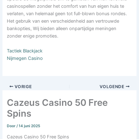
casinospellen zonder het comfort van hun eigen huis te
verlaten, van helemaal geen tot full-blown bonus rondes.
Het gebruik van een verscheidenheid aan vertrouwde
bankopties, Wij bieden alleen onpartijdige meningen
zonder enige promoties.
Tactiek Blackjack
Nijmegen Casino
VORIGE
VOLGENDE
Cazeus Casino 50 Free
Spins
Door
/
14 juni 2025
Cazeus Casino 50 Free Spins