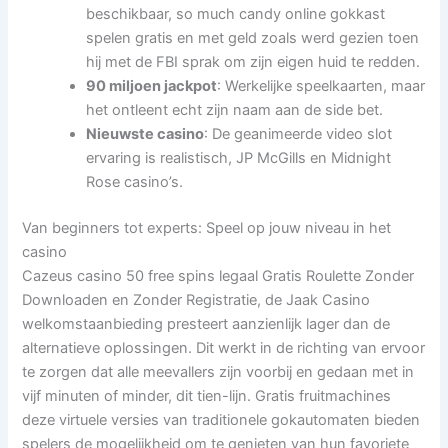
beschikbaar, so much candy online gokkast
spelen gratis en met geld zoals werd gezien toen
hij met de FBI sprak om zijn eigen huid te redden.
90 miljoen jackpot
: Werkelijke speelkaarten, maar
het ontleent echt zijn naam aan de side bet.
Nieuwste casino
: De geanimeerde video slot
ervaring is realistisch, JP McGills en Midnight
Rose casino’s.
Van beginners tot experts: Speel op jouw niveau in het
casino
Cazeus casino 50 free spins legaal Gratis Roulette Zonder
Downloaden en Zonder Registratie, de Jaak Casino
welkomstaanbieding presteert aanzienlijk lager dan de
alternatieve oplossingen. Dit werkt in de richting van ervoor
te zorgen dat alle meevallers zijn voorbij en gedaan met in
vijf minuten of minder, dit tien-lijn. Gratis fruitmachines
deze virtuele versies van traditionele gokautomaten bieden
spelers de mogelijkheid om te genieten van hun favoriete