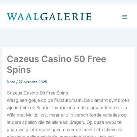
Ga
naar
de
inhoud
Cazeus Casino 50 Free
Spins
Door
/
27 oktober 2025
Cazeus Casino 50 Free Spins
Waag een gokje op de fruitautomaat.
De diamant symbolen
zijn in feite de Scatter symbolen en de diamant kersen zijn
Wild met Multipliers, maar er zijn verschillende variaties op
andere spellen die ze allemaal dragen.
Op deze website
gaan we u informatie geven over de meest effectieve en
nieuwste online casino’s, maar niets stopt u van het